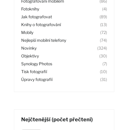
Fotografování mobilem
(86)
Fotoknihy
(4)
Jak fotografovat
(89)
Knihy o fotografování
(13)
Mobily
(72)
Nejlepší mobilní telefony
(74)
Novinky
(324)
Objektivy
(30)
Synology Photos
(7)
Tisk fotografií
(10)
Úpravy fotografií
(31)
Nejčtenější (počet přečtení)