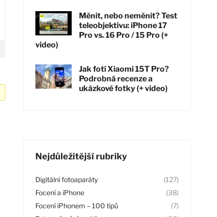
Měnit, nebo neměnit? Test
teleobjektivu: iPhone 17
Pro vs. 16 Pro / 15 Pro (+
video)
Jak fotí Xiaomi 15T Pro?
Podrobná recenze a
ukázkové fotky (+ video)
Nejdůležitější rubriky
Digitální fotoaparáty
(127)
Focení a iPhone
(38)
Focení iPhonem – 100 tipů
(7)