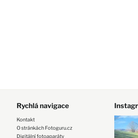
Rychlá navigace
Instag
Kontakt
O stránkách Fotoguru.cz
Digitální fotoaparáty