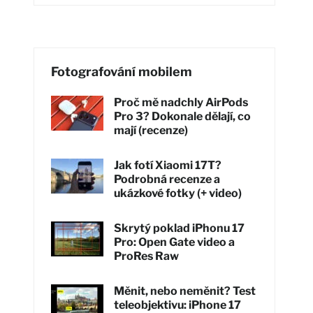
Fotografování mobilem
Proč mě nadchly AirPods
Pro 3? Dokonale dělají, co
mají (recenze)
Jak fotí Xiaomi 17T?
Podrobná recenze a
ukázkové fotky (+ video)
Skrytý poklad iPhonu 17
Pro: Open Gate video a
ProRes Raw
Měnit, nebo neměnit? Test
teleobjektivu: iPhone 17