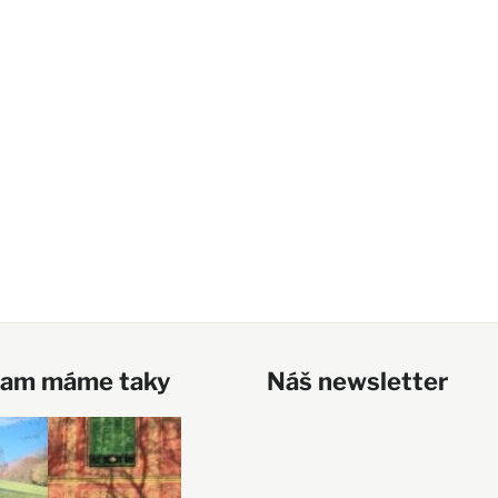
ram máme taky
Náš newsletter