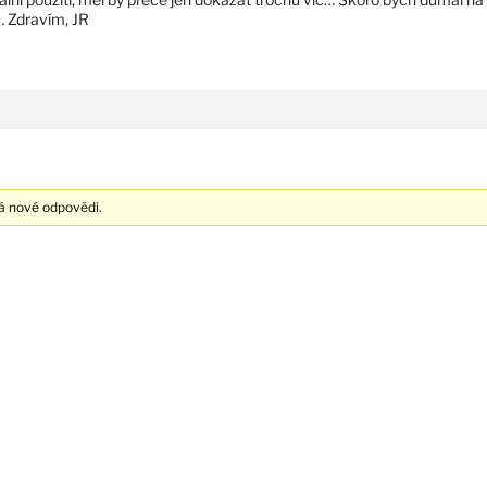
 Zdravím, JR
á nové odpovědi.