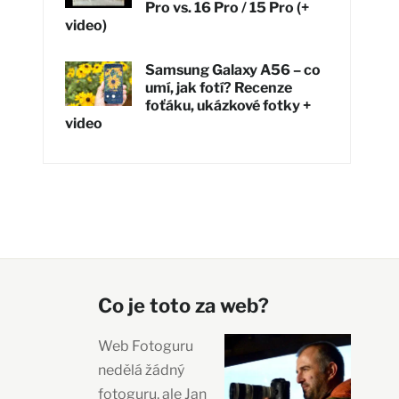
Pro vs. 16 Pro / 15 Pro (+
video)
Samsung Galaxy A56 – co
umí, jak fotí? Recenze
foťáku, ukázkové fotky +
video
Co je toto za web?
Web Fotoguru
nedělá žádný
fotoguru, ale Jan