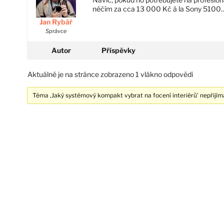
něčím za cca 13 000 Kč á la Sony 5100…
Jan Rybář
Správce
Autor
Příspěvky
Aktuálně je na stránce zobrazeno 1 vlákno odpovědi
Téma ‚Jaký systémový kompakt vybrat na focení interiérů’ nepřijím