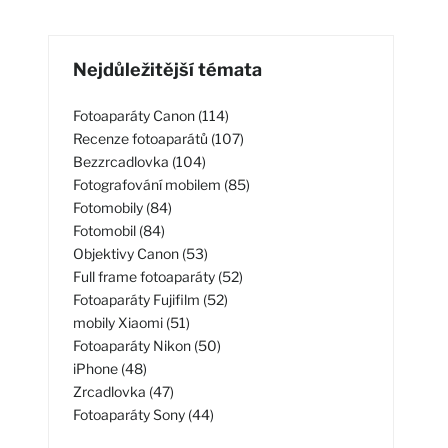
Nejdůležitější témata
Fotoaparáty Canon (114)
Recenze fotoaparátů (107)
Bezzrcadlovka (104)
Fotografování mobilem (85)
Fotomobily (84)
Fotomobil (84)
Objektivy Canon (53)
Full frame fotoaparáty (52)
Fotoaparáty Fujifilm (52)
mobily Xiaomi (51)
Fotoaparáty Nikon (50)
iPhone (48)
Zrcadlovka (47)
Fotoaparáty Sony (44)