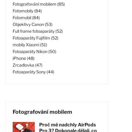
Fotografování mobilem (85)
Fotomobily (84)
Fotomobil (84)
Objektivy Canon (53)
Full frame fotoaparáty (52)
Fotoaparáty Fujifilm (52)
mobily Xiaomi (51)
Fotoaparáty Nikon (50)
iPhone (48)
Zrcadlovka (47)
Fotoaparáty Sony (44)
Fotografování mobilem
Proč mě nadchly AirPods
Pro 3? Dokonale dělají, co