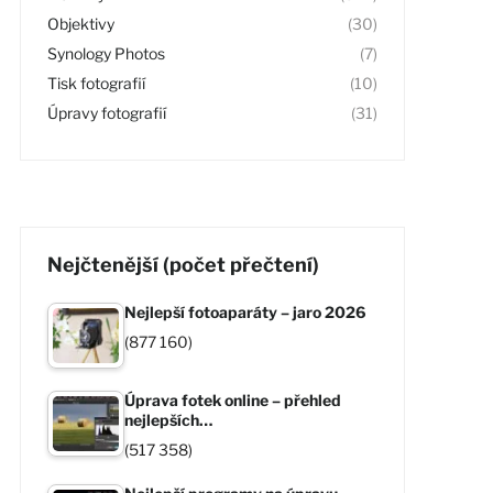
Objektivy
(30)
Synology Photos
(7)
Tisk fotografií
(10)
Úpravy fotografií
(31)
Nejčtenější (počet přečtení)
Nejlepší fotoaparáty – jaro 2026
(877 160)
Úprava fotek online – přehled
nejlepších…
(517 358)