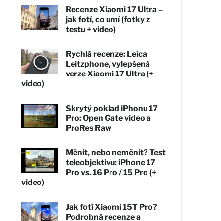
Recenze Xiaomi 17 Ultra –
jak fotí, co umí (fotky z
testu + video)
Rychlá recenze: Leica
Leitzphone, vylepšená
verze Xiaomi 17 Ultra (+
video)
Skrytý poklad iPhonu 17
Pro: Open Gate video a
ProRes Raw
Měnit, nebo neměnit? Test
teleobjektivu: iPhone 17
Pro vs. 16 Pro / 15 Pro (+
video)
Jak fotí Xiaomi 15T Pro?
Podrobná recenze a