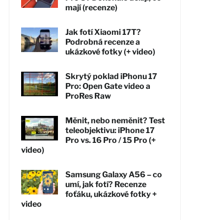
mají (recenze)
Jak fotí Xiaomi 17T?
Podrobná recenze a
ukázkové fotky (+ video)
Skrytý poklad iPhonu 17
Pro: Open Gate video a
ProRes Raw
Měnit, nebo neměnit? Test
teleobjektivu: iPhone 17
Pro vs. 16 Pro / 15 Pro (+
video)
Samsung Galaxy A56 – co
umí, jak fotí? Recenze
foťáku, ukázkové fotky +
video