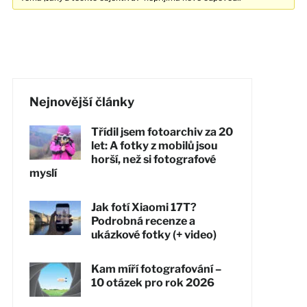
Nejnovější články
Třídil jsem fotoarchiv za 20
let: A fotky z mobilů jsou
horší, než si fotografové
myslí
Jak fotí Xiaomi 17T?
Podrobná recenze a
ukázkové fotky (+ video)
Kam míří fotografování –
10 otázek pro rok 2026