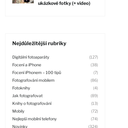
ukázkové fotky (+ video)
Nejdůležitější rubriky
Digitální fotoaparáty
(127)
Focení a iPhone
(38)
Focení iPhonem – 100 tipů
(7)
Fotografování mobilem
(86)
Fotoknihy
(4)
Jak fotografovat
(89)
Knihy o fotografování
(13)
Mobily
(72)
Nejlepší mobilní telefony
(74)
Novinky
(324)