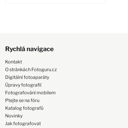
Rychlá navigace
Kontakt
O stránkách Fotoguru.cz
Digitální fotoaparáty
Úpravy fotografií
Fotografování mobilem
Ptejte se na fóru
Katalog fotografů
Novinky
Jak fotografovat