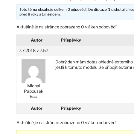
Toto téma obsahuje celkem 0 odpovědí. Do diskuze (1 diskutující) se
před 8 roky a 1 měsícem
.
Aktuálně je na stránce zobrazeno 0 vláken odpovědí
Autor
Příspěvky
7.7.2018 v 7.57
Dobrý den mám dotaz ohledně externího m
jestli k tomuto modelu lze připojit extern
Michal
Papoušek
Host
Autor
Příspěvky
Aktuálně je na stránce zobrazeno 0 vláken odpovědí