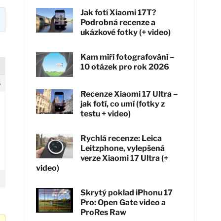
Jak fotí Xiaomi 17T?
Podrobná recenze a
ukázkové fotky (+ video)
Kam míří fotografování –
10 otázek pro rok 2026
6
Recenze Xiaomi 17 Ultra –
jak fotí, co umí (fotky z
testu + video)
Rychlá recenze: Leica
Leitzphone, vylepšená
verze Xiaomi 17 Ultra (+
video)
Skrytý poklad iPhonu 17
Pro: Open Gate video a
ProRes Raw