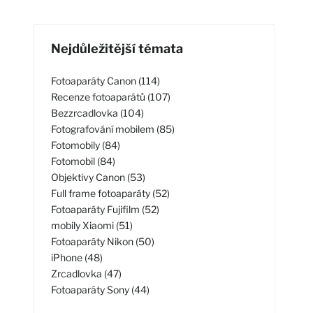
Nejdůležitější témata
Fotoaparáty Canon (114)
Recenze fotoaparátů (107)
Bezzrcadlovka (104)
Fotografování mobilem (85)
Fotomobily (84)
Fotomobil (84)
Objektivy Canon (53)
Full frame fotoaparáty (52)
Fotoaparáty Fujifilm (52)
mobily Xiaomi (51)
Fotoaparáty Nikon (50)
iPhone (48)
Zrcadlovka (47)
Fotoaparáty Sony (44)