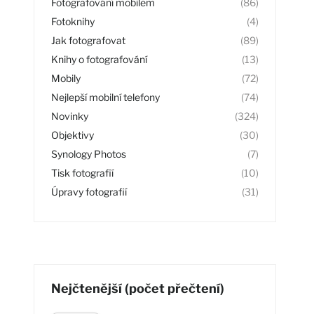
Fotografování mobilem
(86)
Fotoknihy
(4)
Jak fotografovat
(89)
Knihy o fotografování
(13)
Mobily
(72)
Nejlepší mobilní telefony
(74)
Novinky
(324)
Objektivy
(30)
Synology Photos
(7)
Tisk fotografií
(10)
Úpravy fotografií
(31)
Nejčtenější (počet přečtení)