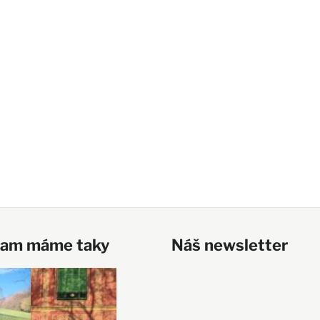
ram máme taky
Náš newsletter