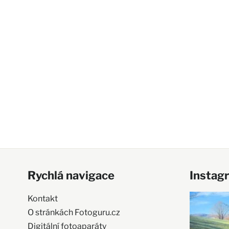
Rychlá navigace
Instag
Kontakt
O stránkách Fotoguru.cz
Digitální fotoaparáty