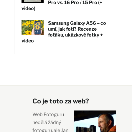
Pro vs. 16 Pro / 15 Pro (+
video)
Samsung Galaxy A56 – co
umí, jak fotí? Recenze
foťáku, ukázkové fotky +
video
Co je toto za web?
Web Fotoguru
nedělá žádný
fotoguru, ale Jan