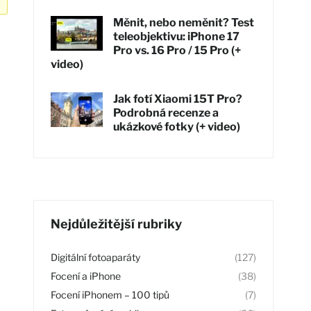
Měnit, nebo neměnit? Test
teleobjektivu: iPhone 17
Pro vs. 16 Pro / 15 Pro (+
video)
Jak fotí Xiaomi 15T Pro?
Podrobná recenze a
ukázkové fotky (+ video)
Nejdůležitější rubriky
Digitální fotoaparáty
(127)
Focení a iPhone
(38)
Focení iPhonem – 100 tipů
(7)