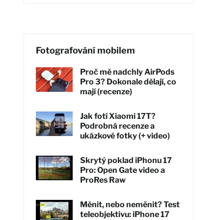
Fotografování mobilem
Proč mě nadchly AirPods
Pro 3? Dokonale dělají, co
mají (recenze)
Jak fotí Xiaomi 17T?
Podrobná recenze a
ukázkové fotky (+ video)
Skrytý poklad iPhonu 17
Pro: Open Gate video a
ProRes Raw
Měnit, nebo neměnit? Test
teleobjektivu: iPhone 17