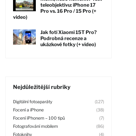
teleobjektivu: iPhone 17
Pro vs. 16 Pro / 15 Pro (+
video)
Jak fotí Xiaomi 15T Pro?
Podrobná recenze a
ukázkové fotky (+ video)
Nejdůležitější rubriky
Digitální fotoaparáty
(127)
Focení a iPhone
(38)
Focení iPhonem – 100 tipů
(7)
Fotografování mobilem
(86)
Fotoknihy
(4)