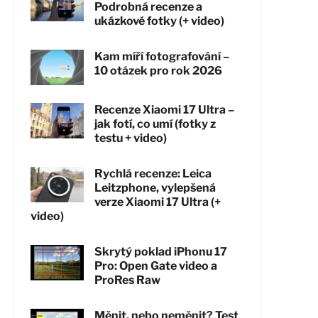
Podrobná recenze a
ukázkové fotky (+ video)
Kam míří fotografování –
10 otázek pro rok 2026
Recenze Xiaomi 17 Ultra –
jak fotí, co umí (fotky z
testu + video)
Rychlá recenze: Leica
Leitzphone, vylepšená
verze Xiaomi 17 Ultra (+
video)
Skrytý poklad iPhonu 17
Pro: Open Gate video a
ProRes Raw
Měnit, nebo neměnit? Test