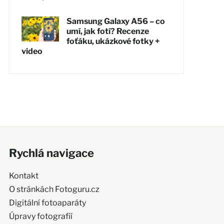
Samsung Galaxy A56 – co
umí, jak fotí? Recenze
foťáku, ukázkové fotky +
video
Rychlá navigace
Kontakt
O stránkách Fotoguru.cz
Digitální fotoaparáty
Úpravy fotografií