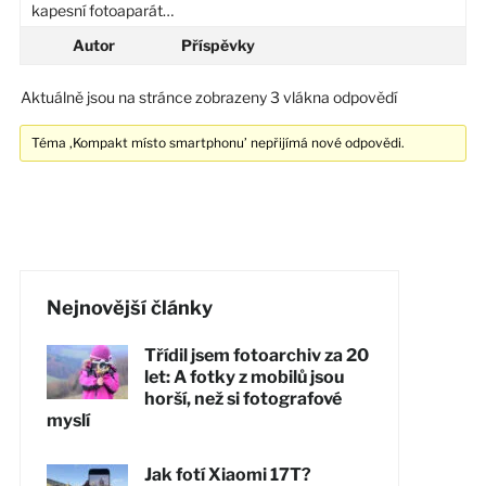
kapesní fotoaparát…
Autor
Příspěvky
Aktuálně jsou na stránce zobrazeny 3 vlákna odpovědí
Téma ‚Kompakt místo smartphonu’ nepřijímá nové odpovědi.
Nejnovější články
Třídil jsem fotoarchiv za 20
let: A fotky z mobilů jsou
horší, než si fotografové
myslí
Jak fotí Xiaomi 17T?