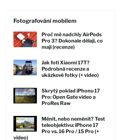
Fotografování mobilem
Proč mě nadchly AirPods
Pro 3? Dokonale dělají, co
mají (recenze)
Jak fotí Xiaomi 17T?
Podrobná recenze a
ukázkové fotky (+ video)
Skrytý poklad iPhonu 17
Pro: Open Gate video a
ProRes Raw
Měnit, nebo neměnit? Test
teleobjektivu: iPhone 17
Pro vs. 16 Pro / 15 Pro (+
video)