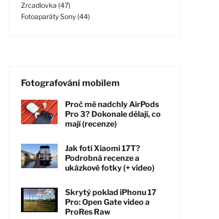
Zrcadlovka (47)
Fotoaparáty Sony (44)
Fotografování mobilem
Proč mě nadchly AirPods
Pro 3? Dokonale dělají, co
mají (recenze)
Jak fotí Xiaomi 17T?
Podrobná recenze a
ukázkové fotky (+ video)
Skrytý poklad iPhonu 17
Pro: Open Gate video a
ProRes Raw