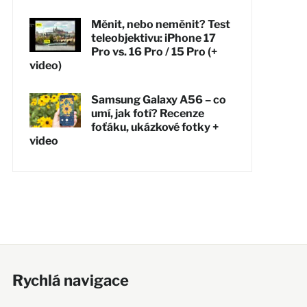
Měnit, nebo neměnit? Test
teleobjektivu: iPhone 17
Pro vs. 16 Pro / 15 Pro (+
video)
Samsung Galaxy A56 – co
umí, jak fotí? Recenze
foťáku, ukázkové fotky +
video
Rychlá navigace