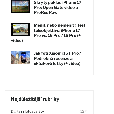
Skrytý poklad iPhonu 17
Pro: Open Gate video a
ProRes Raw
Měnit, nebo neměnit? Test
teleobjektivu: iPhone 17
Pro vs. 16 Pro / 15 Pro (+
video)
Jak fotí Xiaomi 15T Pro?
Podrobná recenze a
ukázkové fotky (+ video)
Nejdůležitější rubriky
Digitální fotoaparáty
(127)