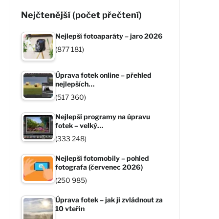
Nejčtenější (počet přečtení)
Nejlepší fotoaparáty – jaro 2026
(877 181)
Úprava fotek online – přehled
nejlepších…
(517 360)
Nejlepší programy na úpravu
fotek – velký…
(333 248)
Nejlepší fotomobily – pohled
fotografa (červenec 2026)
(250 985)
Úprava fotek – jak ji zvládnout za
10 vteřin