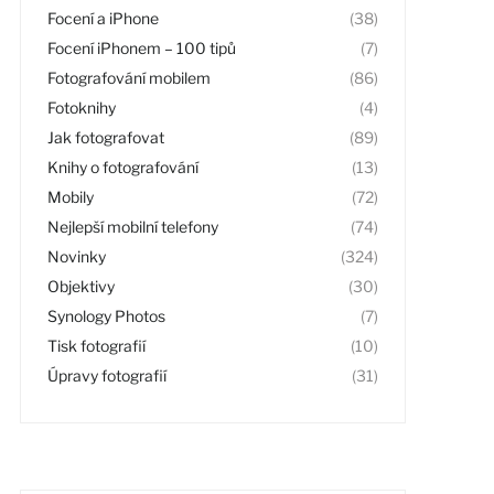
Focení a iPhone
(38)
Focení iPhonem – 100 tipů
(7)
Fotografování mobilem
(86)
Fotoknihy
(4)
Jak fotografovat
(89)
Knihy o fotografování
(13)
Mobily
(72)
Nejlepší mobilní telefony
(74)
Novinky
(324)
Objektivy
(30)
Synology Photos
(7)
Tisk fotografií
(10)
Úpravy fotografií
(31)