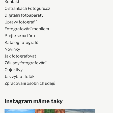
Kontakt
O stránkách Fotoguru.cz
Digitální fotoaparáty
Úpravy fotografií
Fotografování mobilem
Ptejte se na fóru
Katalog fotografů
Novinky
Jak fotografovat
Základy fotografování
Objektivy
Jak vybrat foťák
Zpracování osobních údajů
Instagram máme taky