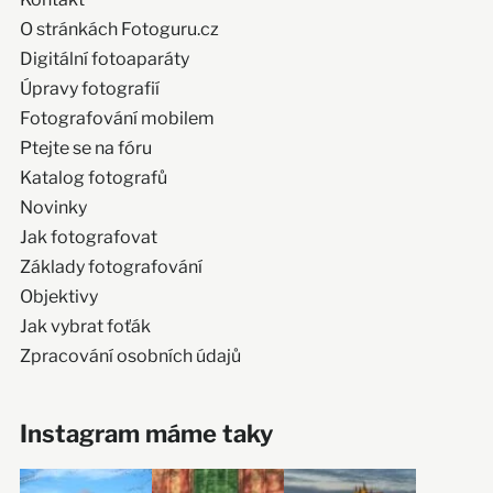
O stránkách Fotoguru.cz
Digitální fotoaparáty
Úpravy fotografií
Fotografování mobilem
Ptejte se na fóru
Katalog fotografů
Novinky
Jak fotografovat
Základy fotografování
Objektivy
Jak vybrat foťák
Zpracování osobních údajů
Instagram máme taky