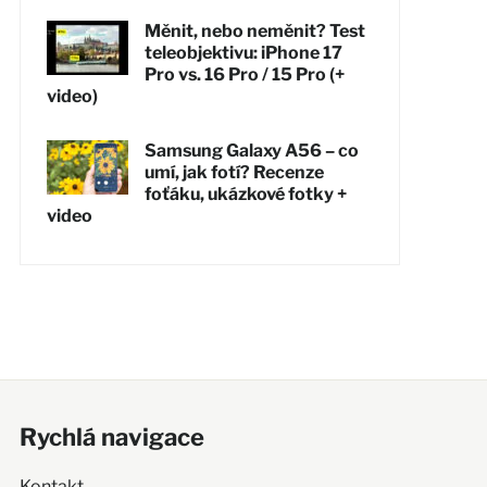
Měnit, nebo neměnit? Test
teleobjektivu: iPhone 17
Pro vs. 16 Pro / 15 Pro (+
video)
Samsung Galaxy A56 – co
umí, jak fotí? Recenze
foťáku, ukázkové fotky +
video
Rychlá navigace
Kontakt