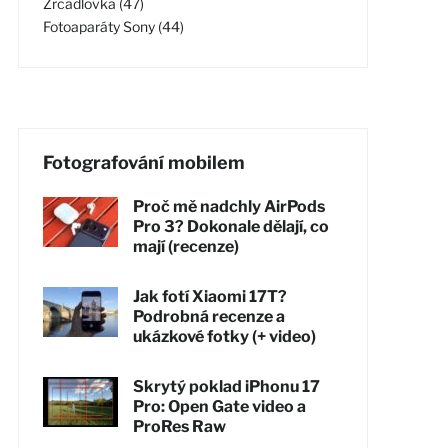
Zrcadlovka (47)
Fotoaparáty Sony (44)
Fotografování mobilem
Proč mě nadchly AirPods
Pro 3? Dokonale dělají, co
mají (recenze)
Jak fotí Xiaomi 17T?
Podrobná recenze a
ukázkové fotky (+ video)
Skrytý poklad iPhonu 17
Pro: Open Gate video a
ProRes Raw