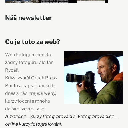
Náš newsletter
Co je toto za web?
Web Fotoguru nedělá
žádný fotoguru, ale Jan
Rybář.
Kdysi vyhrál Czech Press
Photo a napsal pár knih,
dnes si rád hraje: s weby,
kurzy focení a mnoha
dalšími věcmi. Viz:
Amaze.cz – kurzy fotografování
a
iFotografování.cz –
online kurzy fotografování
.