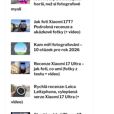
horší, než si fotografové
myslí
Jak fotí Xiaomi 17T?
Podrobná recenze a
ukázkové fotky (+ video)
Kam míří fotografování –
10 otázek pro rok 2026
Recenze Xiaomi 17 Ultra –
jak fotí, co umí (fotky z
testu + video)
Rychlá recenze: Leica
Leitzphone, vylepšená
verze Xiaomi 17 Ultra (+
video)