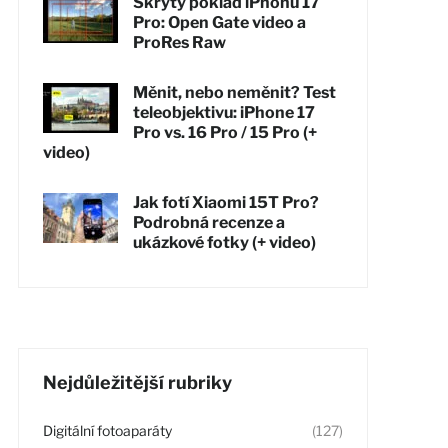
Skrytý poklad iPhonu 17
Pro: Open Gate video a
ProRes Raw
Měnit, nebo neměnit? Test
teleobjektivu: iPhone 17
Pro vs. 16 Pro / 15 Pro (+
video)
Jak fotí Xiaomi 15T Pro?
Podrobná recenze a
ukázkové fotky (+ video)
Nejdůležitější rubriky
Digitální fotoaparáty
(127)