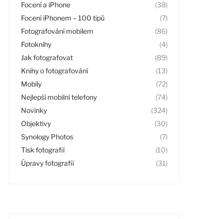
Focení a iPhone
(38)
Focení iPhonem – 100 tipů
(7)
Fotografování mobilem
(86)
Fotoknihy
(4)
Jak fotografovat
(89)
Knihy o fotografování
(13)
Mobily
(72)
Nejlepší mobilní telefony
(74)
Novinky
(324)
Objektivy
(30)
Synology Photos
(7)
Tisk fotografií
(10)
Úpravy fotografií
(31)