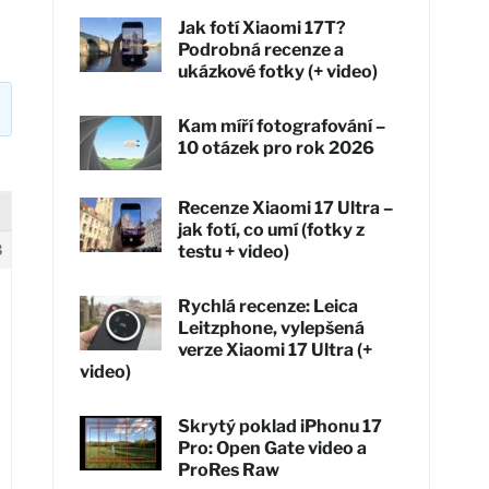
Jak fotí Xiaomi 17T?
Podrobná recenze a
ukázkové fotky (+ video)
Kam míří fotografování –
10 otázek pro rok 2026
Recenze Xiaomi 17 Ultra –
jak fotí, co umí (fotky z
3
testu + video)
Rychlá recenze: Leica
Leitzphone, vylepšená
verze Xiaomi 17 Ultra (+
video)
Skrytý poklad iPhonu 17
Pro: Open Gate video a
ProRes Raw