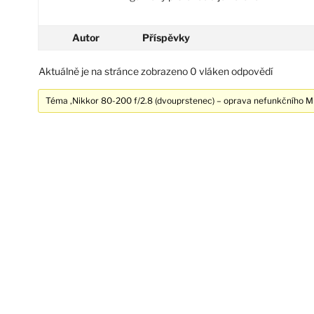
Autor
Příspěvky
Aktuálně je na stránce zobrazeno 0 vláken odpovědí
Téma ‚Nikkor 80-200 f/2.8 (dvouprstenec) – oprava nefunkčního MF