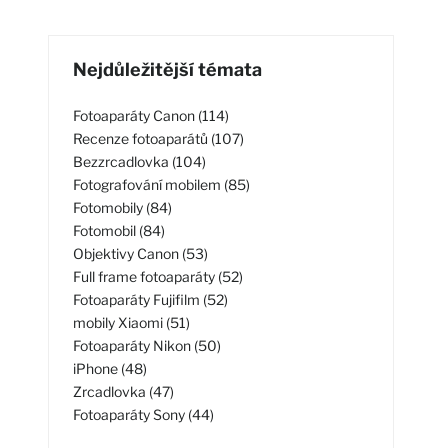
Nejdůležitější témata
Fotoaparáty Canon (114)
Recenze fotoaparátů (107)
Bezzrcadlovka (104)
Fotografování mobilem (85)
Fotomobily (84)
Fotomobil (84)
Objektivy Canon (53)
Full frame fotoaparáty (52)
Fotoaparáty Fujifilm (52)
mobily Xiaomi (51)
Fotoaparáty Nikon (50)
iPhone (48)
Zrcadlovka (47)
Fotoaparáty Sony (44)