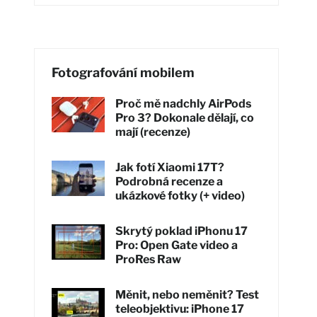
Fotografování mobilem
Proč mě nadchly AirPods
Pro 3? Dokonale dělají, co
mají (recenze)
Jak fotí Xiaomi 17T?
Podrobná recenze a
ukázkové fotky (+ video)
Skrytý poklad iPhonu 17
Pro: Open Gate video a
ProRes Raw
Měnit, nebo neměnit? Test
teleobjektivu: iPhone 17