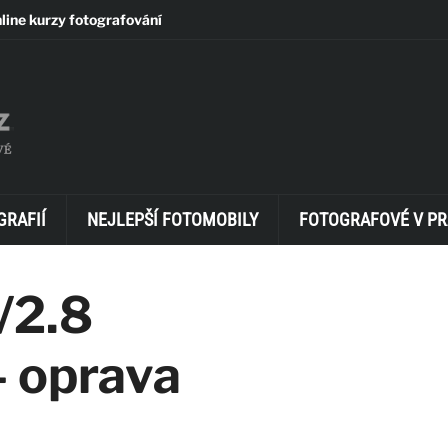
line kurzy fotografování
GRAFIÍ
NEJLEPŠÍ FOTOMOBILY
FOTOGRAFOVÉ V PR
/2.8
– oprava