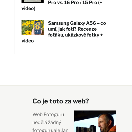
Pro vs. 16 Pro / 15 Pro (+
video)
Samsung Galaxy A56 – co
umí, jak fotí? Recenze
foťáku, ukázkové fotky +
video
Co je toto za web?
Web Fotoguru
nedělá žádný
fotoguru, ale Jan