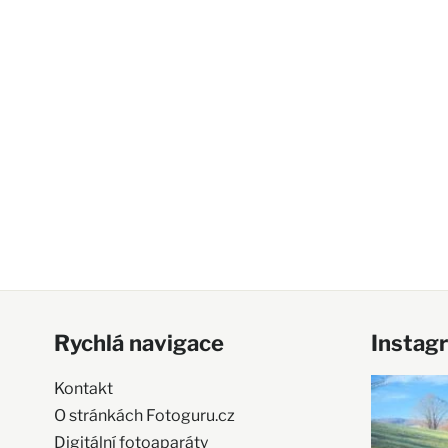
Rychlá navigace
Instag
Kontakt
O stránkách Fotoguru.cz
Digitální fotoaparáty