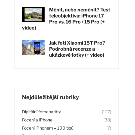
Měnit, nebo neměnit? Test
teleobjektivu: iPhone 17
Pro vs. 16 Pro / 15 Pro (+
video)
Jak fotí Xiaomi 15T Pro?
Podrobná recenze a
ukázkové fotky (+ video)
Nejdůležitější rubriky
Digitální fotoaparáty
(127)
Focení a iPhone
(38)
Focení iPhonem – 100 tipů
(7)