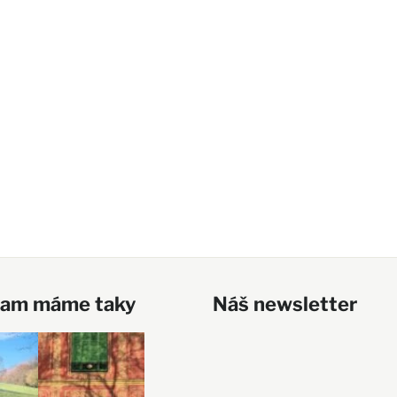
ram máme taky
Náš newsletter