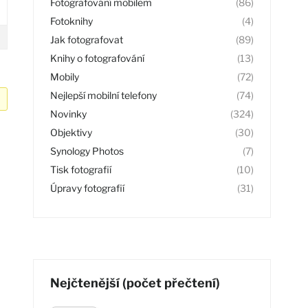
Fotografování mobilem
(86)
Fotoknihy
(4)
Jak fotografovat
(89)
Knihy o fotografování
(13)
Mobily
(72)
Nejlepší mobilní telefony
(74)
Novinky
(324)
Objektivy
(30)
Synology Photos
(7)
Tisk fotografií
(10)
Úpravy fotografií
(31)
Nejčtenější (počet přečtení)