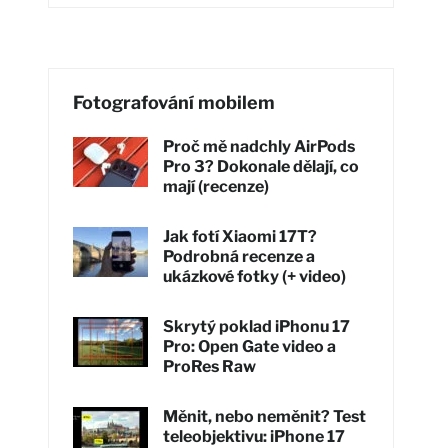
Fotografování mobilem
Proč mě nadchly AirPods
Pro 3? Dokonale dělají, co
mají (recenze)
Jak fotí Xiaomi 17T?
Podrobná recenze a
ukázkové fotky (+ video)
Skrytý poklad iPhonu 17
Pro: Open Gate video a
ProRes Raw
Měnit, nebo neměnit? Test
teleobjektivu: iPhone 17