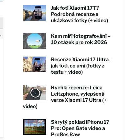
Jak fotí Xiaomi 17T?
Podrobná recenze a
ukázkové fotky (+ video)
1
Kam míří fotografování –
10 otázek pro rok 2026
Recenze Xiaomi 17 Ultra –
jak fotí, co umí (fotky z
testu + video)
Rychlá recenze: Leica
Leitzphone, vylepšená
verze Xiaomi 17 Ultra (+
video)
Skrytý poklad iPhonu 17
Pro: Open Gate video a
ProRes Raw