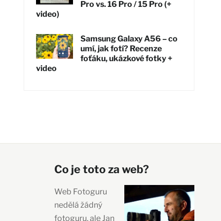
Pro vs. 16 Pro / 15 Pro (+
video)
Samsung Galaxy A56 – co
umí, jak fotí? Recenze
foťáku, ukázkové fotky +
video
Co je toto za web?
Web Fotoguru
nedělá žádný
fotoguru, ale Jan