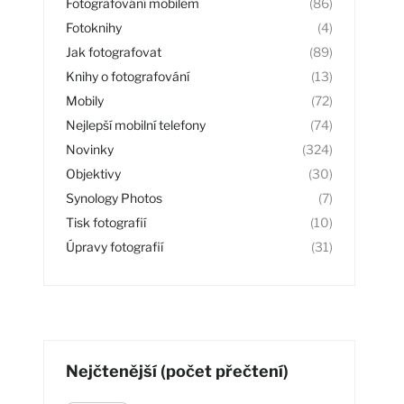
Fotografování mobilem
(86)
Fotoknihy
(4)
Jak fotografovat
(89)
Knihy o fotografování
(13)
Mobily
(72)
Nejlepší mobilní telefony
(74)
Novinky
(324)
Objektivy
(30)
Synology Photos
(7)
Tisk fotografií
(10)
Úpravy fotografií
(31)
Nejčtenější (počet přečtení)