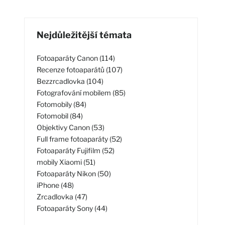
Nejdůležitější témata
Fotoaparáty Canon (114)
Recenze fotoaparátů (107)
Bezzrcadlovka (104)
Fotografování mobilem (85)
Fotomobily (84)
Fotomobil (84)
Objektivy Canon (53)
Full frame fotoaparáty (52)
Fotoaparáty Fujifilm (52)
mobily Xiaomi (51)
Fotoaparáty Nikon (50)
iPhone (48)
Zrcadlovka (47)
Fotoaparáty Sony (44)