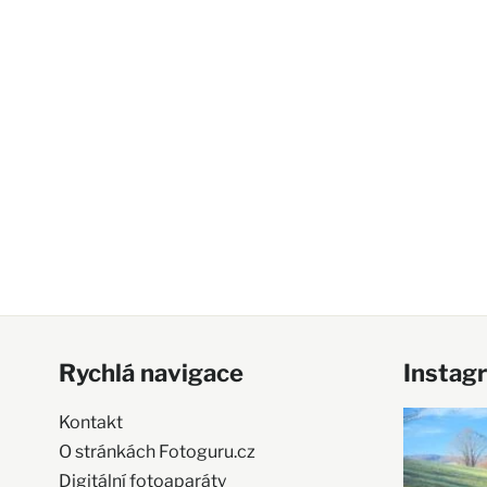
Rychlá navigace
Instag
Kontakt
O stránkách Fotoguru.cz
Digitální fotoaparáty