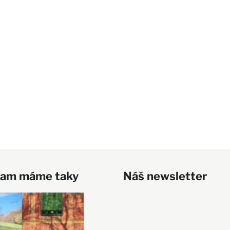
ram máme taky
Náš newsletter