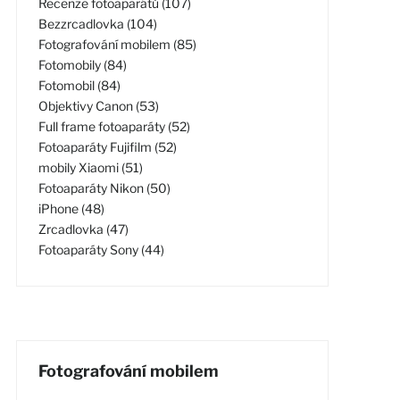
Recenze fotoaparátů (107)
Bezzrcadlovka (104)
Fotografování mobilem (85)
Fotomobily (84)
Fotomobil (84)
Objektivy Canon (53)
Full frame fotoaparáty (52)
Fotoaparáty Fujifilm (52)
mobily Xiaomi (51)
Fotoaparáty Nikon (50)
iPhone (48)
Zrcadlovka (47)
Fotoaparáty Sony (44)
Fotografování mobilem