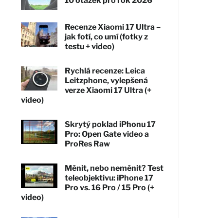
10 otázek pro rok 2026
Recenze Xiaomi 17 Ultra –
jak fotí, co umí (fotky z
testu + video)
Rychlá recenze: Leica
Leitzphone, vylepšená
verze Xiaomi 17 Ultra (+
video)
Skrytý poklad iPhonu 17
Pro: Open Gate video a
ProRes Raw
Měnit, nebo neměnit? Test
teleobjektivu: iPhone 17
Pro vs. 16 Pro / 15 Pro (+
video)