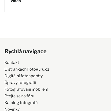
video
Rychlá navigace
Kontakt
O stránkách Fotoguru.cz
Digitální fotoaparáty
Úpravy fotografií
Fotografování mobilem
Ptejte se na fóru
Katalog fotografů
Novinky