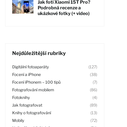
Jak fotí Xiaomi 15T Pro?
Podrobná recenze a
ukázkové fotky (+ video)
Nejdůležitější rubriky
Digitální fotoaparáty
(127)
Focení a iPhone
(38)
Focení iPhonem – 100 tipů
(7)
Fotografování mobilem
(86)
Fotoknihy
(4)
Jak fotografovat
(89)
Knihy o fotografování
(13)
Mobily
(72)