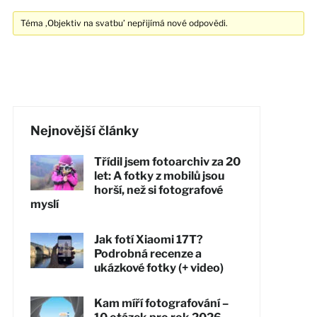
Téma ‚Objektiv na svatbu’ nepřijímá nové odpovědi.
Nejnovější články
Třídil jsem fotoarchiv za 20
let: A fotky z mobilů jsou
horší, než si fotografové
myslí
Jak fotí Xiaomi 17T?
Podrobná recenze a
ukázkové fotky (+ video)
Kam míří fotografování –