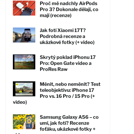
Proč mě nadchly AirPods
Pro 3? Dokonale dělají, co
mají (recenze)
Jak fotí Xiaomi 17T?
Podrobná recenze a
ukázkové fotky (+ video)
Skrytý poklad iPhonu 17
Pro: Open Gate video a
ProRes Raw
Měnit, nebo neměnit? Test
teleobjektivu: iPhone 17
Pro vs. 16 Pro / 15 Pro (+
video)
Samsung Galaxy A56 – co
umí, jak fotí? Recenze
foťáku, ukázkové fotky +