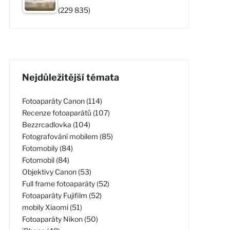
(229 835)
Nejdůležitější témata
Fotoaparáty Canon (114)
Recenze fotoaparátů (107)
Bezzrcadlovka (104)
Fotografování mobilem (85)
Fotomobily (84)
Fotomobil (84)
Objektivy Canon (53)
Full frame fotoaparáty (52)
Fotoaparáty Fujifilm (52)
mobily Xiaomi (51)
Fotoaparáty Nikon (50)