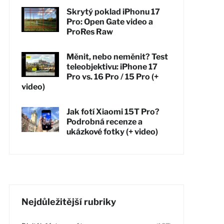
Skrytý poklad iPhonu 17
Pro: Open Gate video a
ProRes Raw
Měnit, nebo neměnit? Test
teleobjektivu: iPhone 17
Pro vs. 16 Pro / 15 Pro (+
video)
Jak fotí Xiaomi 15T Pro?
Podrobná recenze a
ukázkové fotky (+ video)
Nejdůležitější rubriky