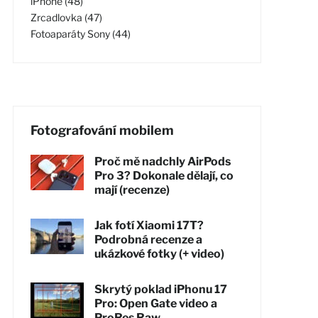
iPhone (48)
Zrcadlovka (47)
Fotoaparáty Sony (44)
Fotografování mobilem
Proč mě nadchly AirPods
Pro 3? Dokonale dělají, co
mají (recenze)
Jak fotí Xiaomi 17T?
Podrobná recenze a
ukázkové fotky (+ video)
Skrytý poklad iPhonu 17
Pro: Open Gate video a
ProRes Raw