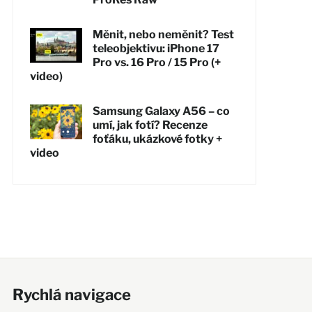
Měnit, nebo neměnit? Test
teleobjektivu: iPhone 17
Pro vs. 16 Pro / 15 Pro (+
video)
Samsung Galaxy A56 – co
umí, jak fotí? Recenze
foťáku, ukázkové fotky +
video
Rychlá navigace