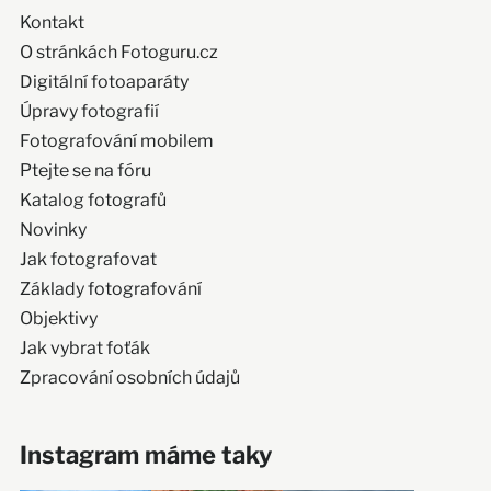
Kontakt
O stránkách Fotoguru.cz
Digitální fotoaparáty
Úpravy fotografií
Fotografování mobilem
Ptejte se na fóru
Katalog fotografů
Novinky
Jak fotografovat
Základy fotografování
Objektivy
Jak vybrat foťák
Zpracování osobních údajů
Instagram máme taky