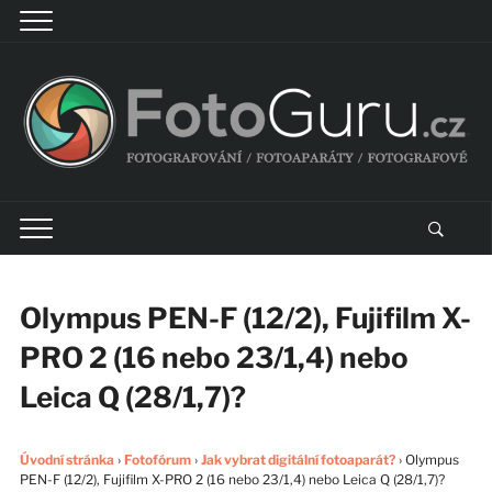
Olympus PEN-F (12/2), Fujifilm X-
PRO 2 (16 nebo 23/1,4) nebo
Leica Q (28/1,7)?
Úvodní stránka
›
Fotofórum
›
Jak vybrat digitální fotoaparát?
›
Olympus
PEN-F (12/2), Fujifilm X-PRO 2 (16 nebo 23/1,4) nebo Leica Q (28/1,7)?