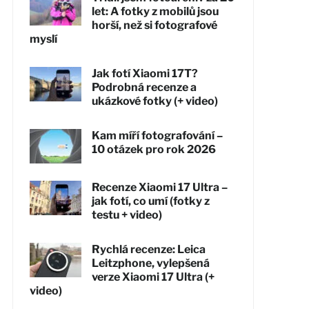
let: A fotky z mobilů jsou
horší, než si fotografové
myslí
Jak fotí Xiaomi 17T?
Podrobná recenze a
ukázkové fotky (+ video)
Kam míří fotografování –
10 otázek pro rok 2026
Recenze Xiaomi 17 Ultra –
jak fotí, co umí (fotky z
testu + video)
Rychlá recenze: Leica
Leitzphone, vylepšená
verze Xiaomi 17 Ultra (+
video)