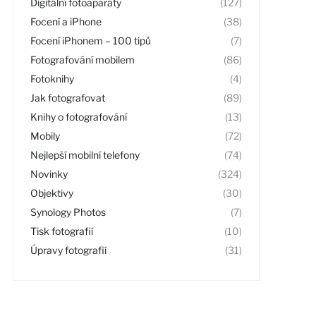
Digitální fotoaparáty
(127)
Focení a iPhone
(38)
Focení iPhonem – 100 tipů
(7)
Fotografování mobilem
(86)
Fotoknihy
(4)
Jak fotografovat
(89)
Knihy o fotografování
(13)
Mobily
(72)
Nejlepší mobilní telefony
(74)
Novinky
(324)
Objektivy
(30)
Synology Photos
(7)
Tisk fotografií
(10)
Úpravy fotografií
(31)