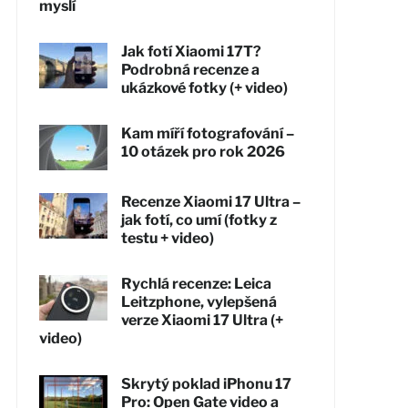
myslí
Jak fotí Xiaomi 17T?
Podrobná recenze a
ukázkové fotky (+ video)
Kam míří fotografování –
10 otázek pro rok 2026
Recenze Xiaomi 17 Ultra –
jak fotí, co umí (fotky z
testu + video)
Rychlá recenze: Leica
Leitzphone, vylepšená
verze Xiaomi 17 Ultra (+
video)
Skrytý poklad iPhonu 17
Pro: Open Gate video a