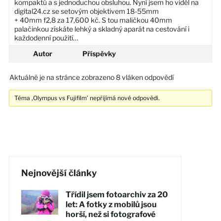
kompaktů a s jednoduchou obsluhou. Nyní jsem ho viděl na
digital24.cz se setovým objektivem 18-55mm
+ 40mm f2,8 za 17,600 kč. S tou maličkou 40mm
palačinkou získáte lehký a skladný aparát na cestování i
každodenní použití…
Autor
Příspěvky
Aktuálně je na stránce zobrazeno 8 vláken odpovědí
Téma ‚Olympus vs Fujifilm’ nepřijímá nové odpovědi.
Nejnovější články
Třídil jsem fotoarchiv za 20
let: A fotky z mobilů jsou
horší, než si fotografové