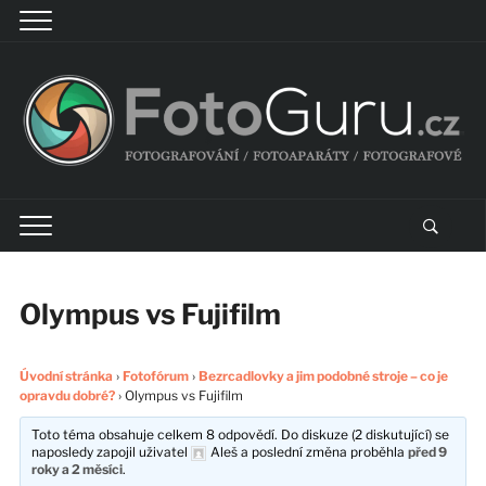
Olympus vs Fujifilm
Úvodní stránka
›
Fotofórum
›
Bezrcadlovky a jim podobné stroje – co je
opravdu dobré?
›
Olympus vs Fujifilm
Toto téma obsahuje celkem 8 odpovědí. Do diskuze (2 diskutující) se
naposledy zapojil uživatel
Aleš
a poslední změna proběhla
před 9
roky a 2 měsíci
.