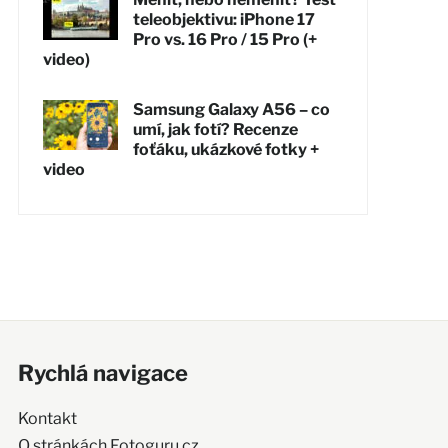
teleobjektivu: iPhone 17
Pro vs. 16 Pro / 15 Pro (+
video)
Samsung Galaxy A56 – co
umí, jak fotí? Recenze
foťáku, ukázkové fotky +
video
Rychlá navigace
Kontakt
O stránkách Fotoguru.cz