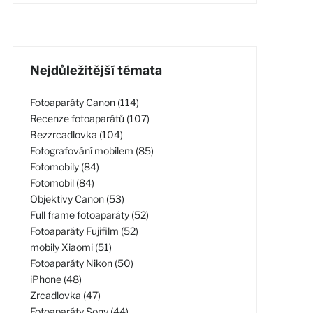
Nejdůležitější témata
Fotoaparáty Canon (114)
Recenze fotoaparátů (107)
Bezzrcadlovka (104)
Fotografování mobilem (85)
Fotomobily (84)
Fotomobil (84)
Objektivy Canon (53)
Full frame fotoaparáty (52)
Fotoaparáty Fujifilm (52)
mobily Xiaomi (51)
Fotoaparáty Nikon (50)
iPhone (48)
Zrcadlovka (47)
Fotoaparáty Sony (44)