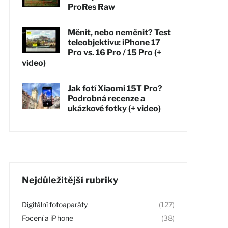
ProRes Raw
Měnit, nebo neměnit? Test
teleobjektivu: iPhone 17
Pro vs. 16 Pro / 15 Pro (+
video)
Jak fotí Xiaomi 15T Pro?
Podrobná recenze a
ukázkové fotky (+ video)
Nejdůležitější rubriky
Digitální fotoaparáty
(127)
Focení a iPhone
(38)