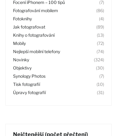
Focení iPhonem – 100 tipů
(7)
Fotografování mobilem
(86)
Fotoknihy
(4)
Jak fotografovat
(89)
Knihy o fotografování
(13)
Mobily
(72)
Nejlepší mobilní telefony
(74)
Novinky
(324)
Objektivy
(30)
Synology Photos
(7)
Tisk fotografií
(10)
Úpravy fotografií
(31)
Nejčtenější (počet přečtení)