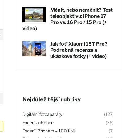
Měnit, nebo neměnit? Test
teleobjektivu: iPhone 17
Pro vs. 16 Pro / 15 Pro (+
video)
6
Jak fotí Xiaomi 15T Pro?
Podrobná recenze a
ukázkové fotky (+ video)
Nejdůležitější rubriky
Digitální fotoaparáty
(127)
Focení a iPhone
(38)
Focení iPhonem – 100 tipů
(7)