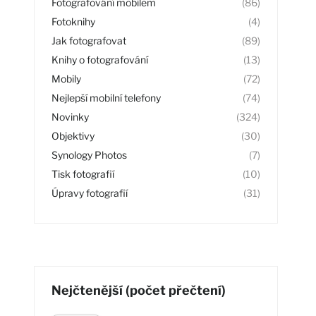
Fotografování mobilem
(86)
Fotoknihy
(4)
Jak fotografovat
(89)
Knihy o fotografování
(13)
Mobily
(72)
Nejlepší mobilní telefony
(74)
Novinky
(324)
Objektivy
(30)
Synology Photos
(7)
Tisk fotografií
(10)
Úpravy fotografií
(31)
Nejčtenější (počet přečtení)