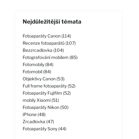
Nejdůležitější témata
Fotoaparáty Canon (114)
Recenze fotoaparátů (107)
Bezzrcadlovka (104)
Fotografování mobilem (85)
Fotomobily (84)
Fotomobil (84)
Objektivy Canon (53)
Full frame fotoaparáty (52)
Fotoaparáty Fujifilm (52)
mobily Xiaomi (51)
Fotoaparáty Nikon (50)
iPhone (48)
Zrcadlovka (47)
Fotoaparáty Sony (44)