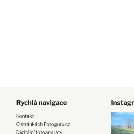
Rychlá navigace
Instag
Kontakt
O stránkách Fotoguru.cz
Digitální fotoaparáty