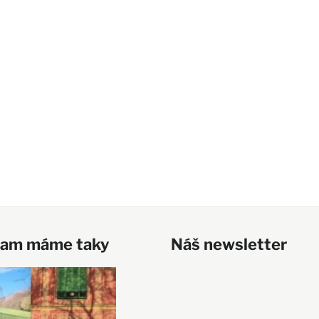
ram máme taky
Náš newsletter