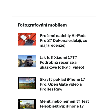
Fotografování mobilem
Proč mě nadchly AirPods
Pro 3? Dokonale dělají, co
mají (recenze)
Jak fotí Xiaomi 17T?
Podrobná recenze a
ukázkové fotky (+ video)
Skrytý poklad iPhonu 17
Pro: Open Gate video a
ProRes Raw
Měnit, nebo neměnit? Test
teleobjektivu: iPhone 17