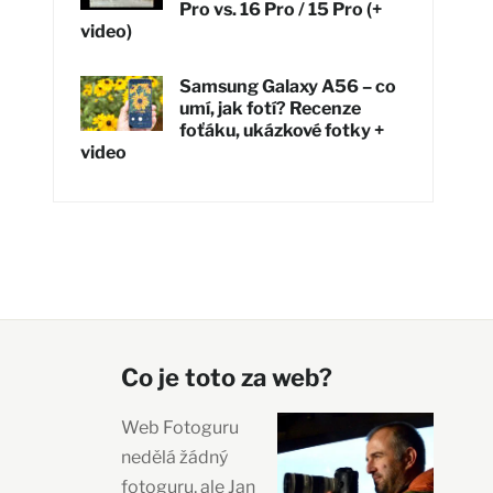
Pro vs. 16 Pro / 15 Pro (+
video)
Samsung Galaxy A56 – co
umí, jak fotí? Recenze
foťáku, ukázkové fotky +
video
Co je toto za web?
Web Fotoguru
nedělá žádný
fotoguru, ale Jan