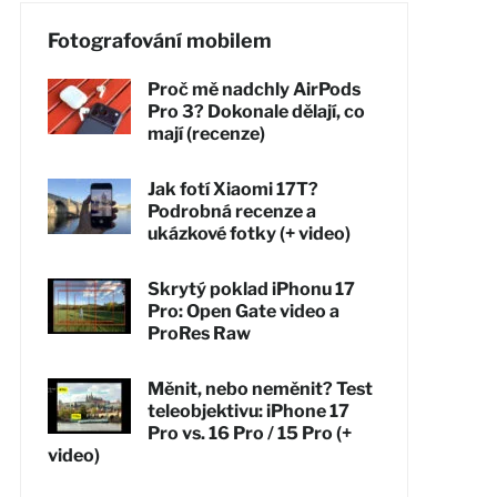
Fotografování mobilem
Proč mě nadchly AirPods
Pro 3? Dokonale dělají, co
mají (recenze)
Jak fotí Xiaomi 17T?
Podrobná recenze a
ukázkové fotky (+ video)
Skrytý poklad iPhonu 17
Pro: Open Gate video a
ProRes Raw
Měnit, nebo neměnit? Test
teleobjektivu: iPhone 17
Pro vs. 16 Pro / 15 Pro (+
video)