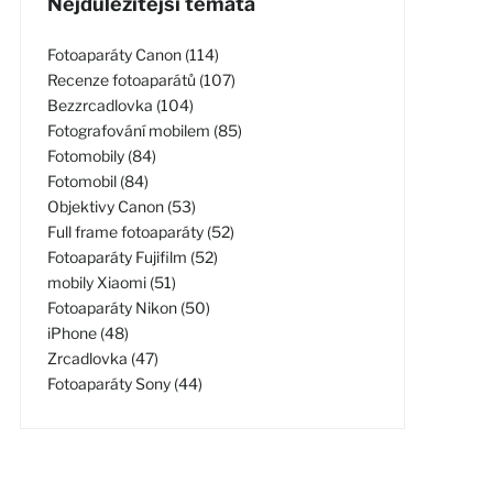
Nejdůležitější témata
Fotoaparáty Canon (114)
Recenze fotoaparátů (107)
Bezzrcadlovka (104)
Fotografování mobilem (85)
Fotomobily (84)
Fotomobil (84)
Objektivy Canon (53)
Full frame fotoaparáty (52)
Fotoaparáty Fujifilm (52)
mobily Xiaomi (51)
Fotoaparáty Nikon (50)
iPhone (48)
Zrcadlovka (47)
Fotoaparáty Sony (44)