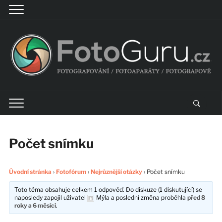
Počet snímku
Úvodní stránka
›
Fotofórum
›
Nejrůznější otázky
›
Počet snímku
Toto téma obsahuje celkem 1 odpověď. Do diskuze (1 diskutující) se
naposledy zapojil uživatel
Mýla
a poslední změna proběhla
před 8
roky a 6 měsíci
.