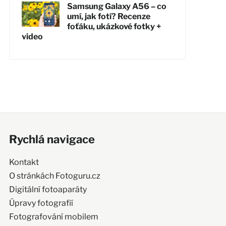
Samsung Galaxy A56 – co
umí, jak fotí? Recenze
foťáku, ukázkové fotky +
video
Rychlá navigace
Kontakt
O stránkách Fotoguru.cz
Digitální fotoaparáty
Úpravy fotografií
Fotografování mobilem