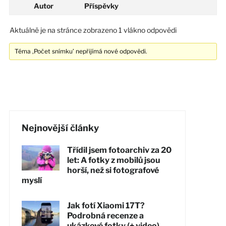
Autor
Příspěvky
Aktuálně je na stránce zobrazeno 1 vlákno odpovědi
Téma ‚Počet snímku’ nepřijímá nové odpovědi.
Nejnovější články
Třídil jsem fotoarchiv za 20
let: A fotky z mobilů jsou
horší, než si fotografové
myslí
Jak fotí Xiaomi 17T?
Podrobná recenze a
ukázkové fotky (+ video)