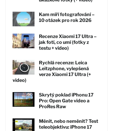
Kam míří fotografování –
10 otázek pro rok 2026
Recenze Xiaomi 17 Ultra –
jak fotí, co umí (fotky z
testu + video)
Rychlá recenze: Leica
Leitzphone, vylepšená
verze Xiaomi 17 Ultra (+
video)
Skrytý poklad iPhonu 17
Pro: Open Gate video a
ProRes Raw
Měnit, nebo neměnit? Test
teleobjektivu: iPhone 17