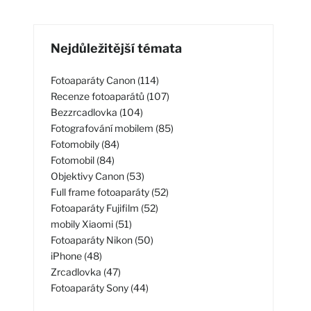
Nejdůležitější témata
Fotoaparáty Canon (114)
Recenze fotoaparátů (107)
Bezzrcadlovka (104)
Fotografování mobilem (85)
Fotomobily (84)
Fotomobil (84)
Objektivy Canon (53)
Full frame fotoaparáty (52)
Fotoaparáty Fujifilm (52)
mobily Xiaomi (51)
Fotoaparáty Nikon (50)
iPhone (48)
Zrcadlovka (47)
Fotoaparáty Sony (44)