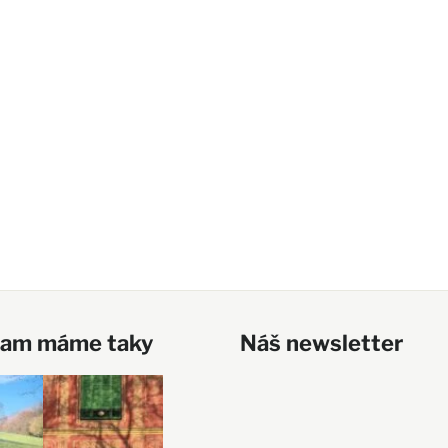
ram máme taky
Náš newsletter