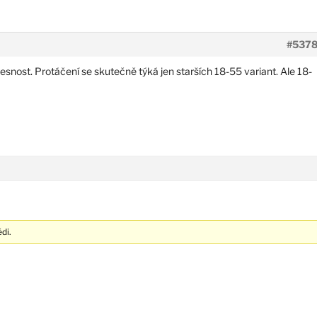
#537
esnost. Protáčení se skutečně týká jen starších 18-55 variant. Ale 18-
di.