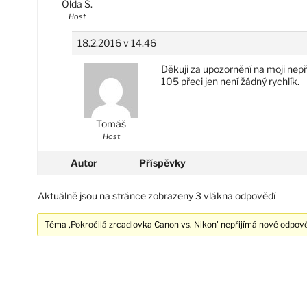
Olda S.
Host
18.2.2016 v 14.46
Děkuji za upozornění na moji nepř
105 přeci jen není žádný rychlík.
Tomáš
Host
Autor
Příspěvky
Aktuálně jsou na stránce zobrazeny 3 vlákna odpovědí
Téma ‚Pokročilá zrcadlovka Canon vs. Nikon’ nepřijímá nové odpově