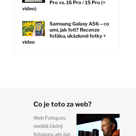
Pro vs. 16 Pro / 15 Pro (+
video)
Samsung Galaxy A56 – co
umí, jak fotí? Recenze
foťáku, ukázkové fotky +
video
Co je toto za web?
Web Fotoguru
nedělá žádný
fotoguru, ale Jan