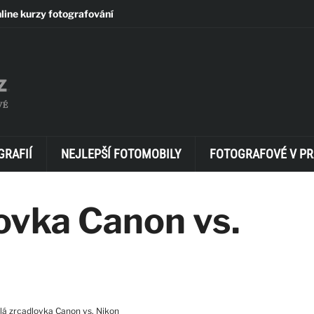
line kurzy fotografování
GRAFIÍ
NEJLEPŠÍ FOTOMOBILY
FOTOGRAFOVÉ V PR
ovka Canon vs.
lá zrcadlovka Canon vs. Nikon