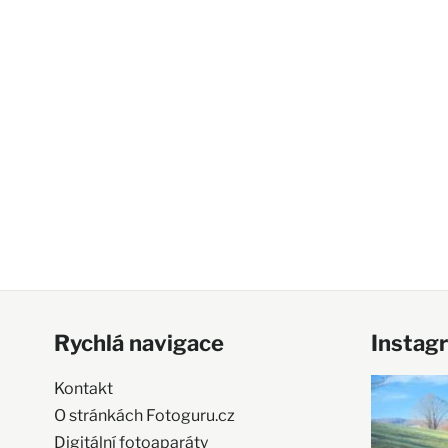
Rychlá navigace
Instag
Kontakt
O stránkách Fotoguru.cz
Digitální fotoaparáty