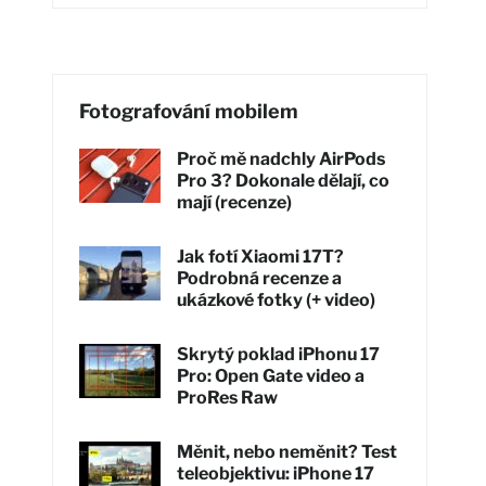
Fotografování mobilem
Proč mě nadchly AirPods
Pro 3? Dokonale dělají, co
mají (recenze)
Jak fotí Xiaomi 17T?
Podrobná recenze a
ukázkové fotky (+ video)
Skrytý poklad iPhonu 17
Pro: Open Gate video a
ProRes Raw
Měnit, nebo neměnit? Test
teleobjektivu: iPhone 17