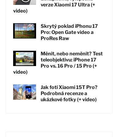
verze Xiaomi 17 Ultra (+
video)
Skrytý poklad iPhonu 17
Pro: Open Gate video a
ProRes Raw
Měnit, nebo neměnit? Test
teleobjektivu: iPhone 17
Pro vs. 16 Pro / 15 Pro (+
video)
Jak fotí Xiaomi 15T Pro?
Podrobná recenze a
ukázkové fotky (+ video)