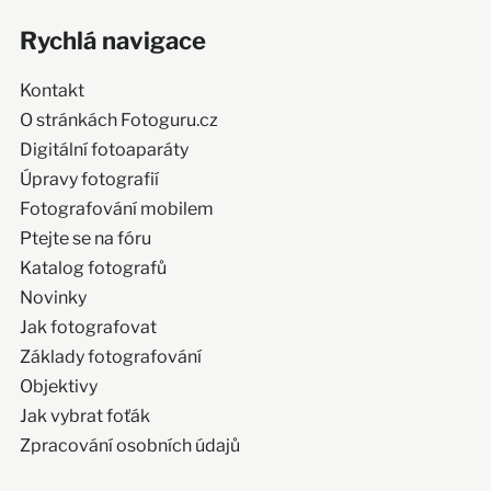
Rychlá navigace
Kontakt
O stránkách Fotoguru.cz
Digitální fotoaparáty
Úpravy fotografií
Fotografování mobilem
Ptejte se na fóru
Katalog fotografů
Novinky
Jak fotografovat
Základy fotografování
Objektivy
Jak vybrat foťák
Zpracování osobních údajů