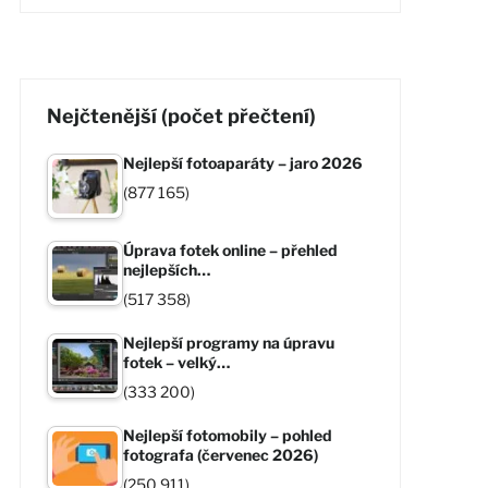
Nejčtenější (počet přečtení)
Nejlepší fotoaparáty – jaro 2026
(877 165)
Úprava fotek online – přehled
nejlepších…
(517 358)
Nejlepší programy na úpravu
fotek – velký…
(333 200)
Nejlepší fotomobily – pohled
fotografa (červenec 2026)
(250 911)