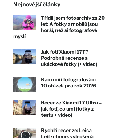
Nejnovější články
Třídil jsem fotoarchiv za 20
let: A fotky z mobilů jsou
horší, než si fotografové
myslí
Jak fotí Xiaomi 17T?
Podrobná recenze a
ukázkové fotky (+ video)
Kam míří fotografování –
10 otázek pro rok 2026
Recenze Xiaomi 17 Ultra –
jak fotí, co umí (fotky z
testu + video)
Rychlá recenze: Leica
Leitzphone, vylepšená