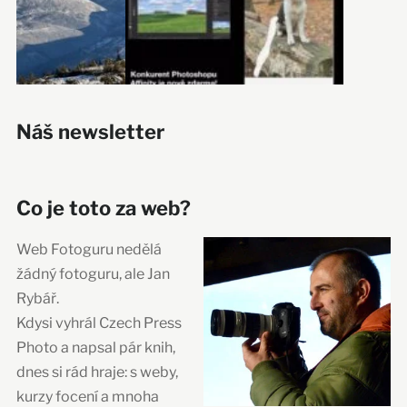
Náš newsletter
Co je toto za web?
Web Fotoguru nedělá
žádný fotoguru, ale Jan
Rybář.
Kdysi vyhrál Czech Press
Photo a napsal pár knih,
dnes si rád hraje: s weby,
kurzy focení a mnoha