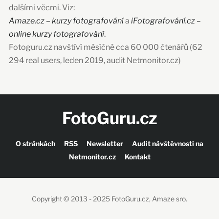
dalšími věcmi. Viz:
Amaze.cz – kurzy fotografování
a
iFotografování.cz –
online kurzy fotografování
.
Fotoguru.cz navštíví měsíčně cca 60 000 čtenářů (62
294 real users, leden 2019, audit Netmonitor.cz)
FotoGuru.cz
O stránkách
RSS
Newsletter
Audit návštěvnosti na
Netmonitor.cz
Kontakt
Copyright © 2013 - 2025 FotoGuru.cz, Amaze sro.