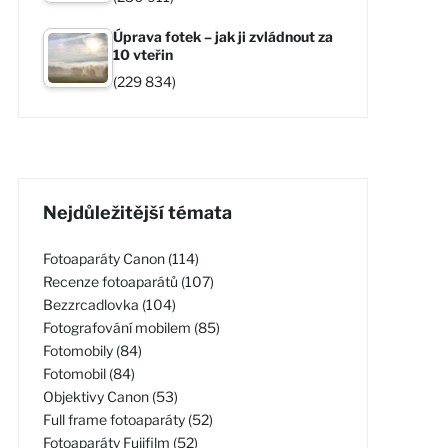
Úprava fotek – jak ji zvládnout za
10 vteřin
(229 834)
Nejdůležitější témata
Fotoaparáty Canon (114)
Recenze fotoaparátů (107)
Bezzrcadlovka (104)
Fotografování mobilem (85)
Fotomobily (84)
Fotomobil (84)
Objektivy Canon (53)
Full frame fotoaparáty (52)
Fotoaparáty Fujifilm (52)