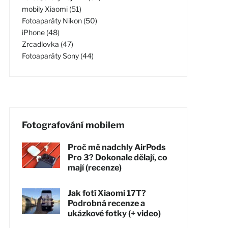
mobily Xiaomi (51)
Fotoaparáty Nikon (50)
iPhone (48)
Zrcadlovka (47)
Fotoaparáty Sony (44)
Fotografování mobilem
Proč mě nadchly AirPods
Pro 3? Dokonale dělají, co
mají (recenze)
Jak fotí Xiaomi 17T?
Podrobná recenze a
ukázkové fotky (+ video)