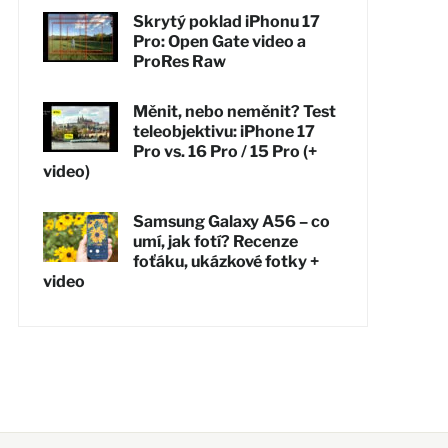
Skrytý poklad iPhonu 17
Pro: Open Gate video a
ProRes Raw
Měnit, nebo neměnit? Test
teleobjektivu: iPhone 17
Pro vs. 16 Pro / 15 Pro (+
video)
Samsung Galaxy A56 – co
umí, jak fotí? Recenze
foťáku, ukázkové fotky +
video