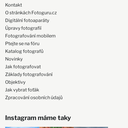
Kontakt
O stránkách Fotoguru.cz
Digitální fotoaparáty
Úpravy fotografií
Fotografování mobilem
Ptejte se na fóru
Katalog fotografů
Novinky
Jak fotografovat
Základy fotografování
Objektivy
Jak vybrat foťák
Zpracování osobních údajů
Instagram máme taky