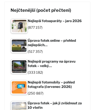
Nejčtenější (počet přečtení)
Nejlepší fotoaparáty – jaro 2026
(877 157)
Úprava fotek online – přehled
nejlepších…
(517 357)
Nejlepší programy na úpravu
fotek – velký…
(333 182)
Nejlepší fotomobily – pohled
fotografa (červenec 2026)
(250 887)
Úprava fotek – jak ji zvládnout za
10 vteřin