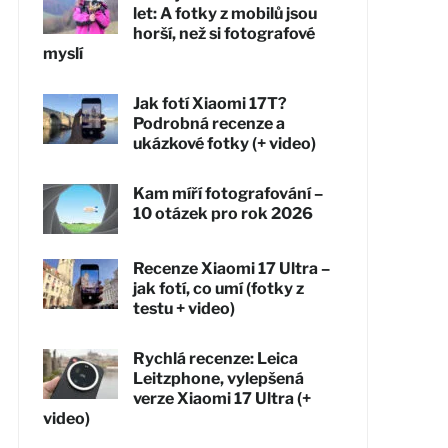
let: A fotky z mobilů jsou
horší, než si fotografové
myslí
Jak fotí Xiaomi 17T?
Podrobná recenze a
ukázkové fotky (+ video)
Kam míří fotografování –
10 otázek pro rok 2026
Recenze Xiaomi 17 Ultra –
jak fotí, co umí (fotky z
testu + video)
Rychlá recenze: Leica
Leitzphone, vylepšená
verze Xiaomi 17 Ultra (+
video)