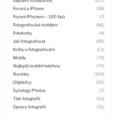
Digitální fotoaparáty
(127)
Focení a iPhone
(38)
Focení iPhonem – 100 tipů
(7)
Fotografování mobilem
(86)
Fotoknihy
(4)
Jak fotografovat
(89)
Knihy o fotografování
(13)
Mobily
(72)
Nejlepší mobilní telefony
(74)
Novinky
(324)
Objektivy
(30)
Synology Photos
(7)
Tisk fotografií
(10)
Úpravy fotografií
(31)