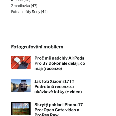
Zrcadlovka (47)
Fotoaparáty Sony (44)
Fotografování mobilem
Proč mě nadchly AirPods
Pro 3? Dokonale dělají, co
mají (recenze)
Jak fotí Xiaomi 17T?
Podrobná recenze a
ukázkové fotky (+ video)
Skrytý poklad iPhonu 17
Pro: Open Gate video a
ProRes Raw