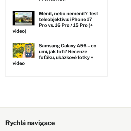
Měnit, nebo neměnit? Test
teleobjektivu: iPhone 17
Pro vs. 16 Pro / 15 Pro (+
video)
Samsung Galaxy A56 – co
umí, jak fotí? Recenze
foťáku, ukázkové fotky +
video
Rychlá navigace