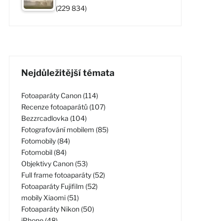
(229 834)
Nejdůležitější témata
Fotoaparáty Canon (114)
Recenze fotoaparátů (107)
Bezzrcadlovka (104)
Fotografování mobilem (85)
Fotomobily (84)
Fotomobil (84)
Objektivy Canon (53)
Full frame fotoaparáty (52)
Fotoaparáty Fujifilm (52)
mobily Xiaomi (51)
Fotoaparáty Nikon (50)
iPhone (48)