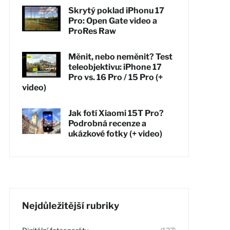
Skrytý poklad iPhonu 17
Pro: Open Gate video a
ProRes Raw
Měnit, nebo neměnit? Test
teleobjektivu: iPhone 17
Pro vs. 16 Pro / 15 Pro (+
video)
Jak fotí Xiaomi 15T Pro?
Podrobná recenze a
ukázkové fotky (+ video)
Nejdůležitější rubriky