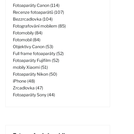
Fotoaparáty Canon (114)
Recenze fotoaparátů (107)
Bezzrcadlovka (104)
Fotografování mobilem (85)
Fotomobily (84)
Fotomobil (84)
Objektivy Canon (53)
Full frame fotoaparáty (52)
Fotoaparáty Fujifilm (52)
mobily Xiaomi (51)
Fotoaparáty Nikon (50)
iPhone (48)
Zrcadlovka (47)
Fotoaparáty Sony (44)