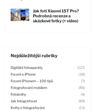
Jak fotí Xiaomi 15T Pro?
Podrobná recenze a
ukázkové fotky (+ video)
Nejdůležitější rubriky
Digitální fotoaparáty
(127)
Focení a iPhone
(38)
Focení iPhonem – 100 tipů
(7)
Fotografování mobilem
(86)
Fotoknihy
(4)
Jak fotografovat
(89)
Knihy o fotografování
(13)