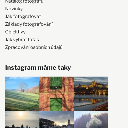
Katalog fotografů
Novinky
Jak fotografovat
Základy fotografování
Objektivy
Jak vybrat foťák
Zpracování osobních údajů
Instagram máme taky