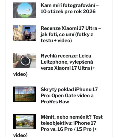
Kam míří fotografování –
10 otázek pro rok 2026
Recenze Xiaomi 17 Ultra –
jak fotí, co umí (fotky z
testu + video)
Rychlá recenze: Leica
Leitzphone, vylepšená
verze Xiaomi 17 Ultra (+
video)
Skrytý poklad iPhonu 17
Pro: Open Gate video a
ProRes Raw
Měnit, nebo neměnit? Test
teleobjektivu: iPhone 17
Pro vs. 16 Pro / 15 Pro (+
video)