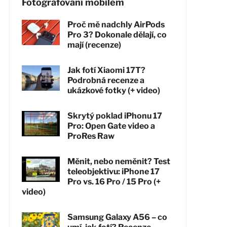
Fotografování mobilem
Proč mě nadchly AirPods
Pro 3? Dokonale dělají, co
mají (recenze)
Jak fotí Xiaomi 17T?
Podrobná recenze a
ukázkové fotky (+ video)
Skrytý poklad iPhonu 17
Pro: Open Gate video a
ProRes Raw
Měnit, nebo neměnit? Test
teleobjektivu: iPhone 17
Pro vs. 16 Pro / 15 Pro (+
video)
Samsung Galaxy A56 – co