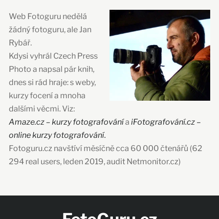
Web Fotoguru nedělá
žádný fotoguru, ale Jan
Rybář.
Kdysi vyhrál Czech Press
Photo a napsal pár knih,
dnes si rád hraje: s weby,
kurzy focení a mnoha
dalšími věcmi. Viz:
Amaze.cz – kurzy fotografování
a
iFotografování.cz –
online kurzy fotografování
.
Fotoguru.cz navštíví měsíčně cca 60 000 čtenářů (62
294 real users, leden 2019, audit Netmonitor.cz)