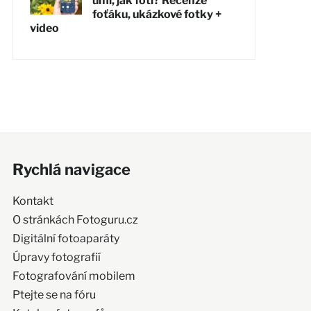
umí, jak fotí? Recenze
foťáku, ukázkové fotky +
video
Rychlá navigace
Kontakt
O stránkách Fotoguru.cz
Digitální fotoaparáty
Úpravy fotografií
Fotografování mobilem
Ptejte se na fóru