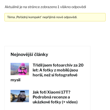
Aktuálně je na stránce zobrazeno 1 vlákno odpovědi
Téma ‚Pořádný kompakt’ nepřijímá nové odpovědi.
Nejnovější články
Třídil jsem fotoarchiv za 20
let: A fotky z mobilů jsou
horší, než si fotografové
myslí
Jak fotí Xiaomi 17T?
Podrobná recenze a
ukázkové fotky (+ video)