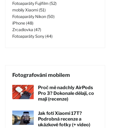
Fotoaparáty Fujifilm (52)
mobily Xiaomi (51)
Fotoaparáty Nikon (50)
iPhone (48)
Zrcadlovka (47)
Fotoaparáty Sony (44)
Fotografování mobilem
Proč mě nadchly AirPods
Pro 3? Dokonale dělají, co
mají (recenze)
Jak fotí Xiaomi 17T?
Podrobná recenze a
ukázkové fotky (+ video)