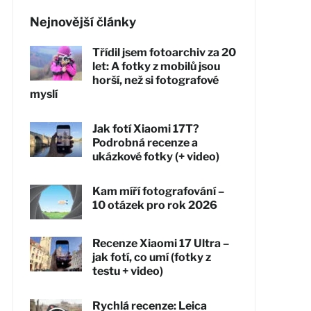
Nejnovější články
Třídil jsem fotoarchiv za 20
let: A fotky z mobilů jsou
horší, než si fotografové
myslí
Jak fotí Xiaomi 17T?
Podrobná recenze a
ukázkové fotky (+ video)
Kam míří fotografování –
10 otázek pro rok 2026
Recenze Xiaomi 17 Ultra –
jak fotí, co umí (fotky z
testu + video)
Rychlá recenze: Leica