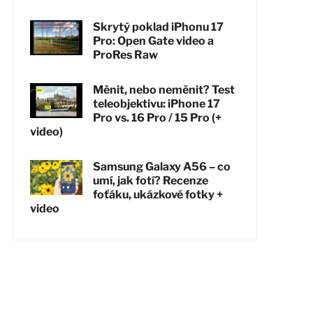
Skrytý poklad iPhonu 17
Pro: Open Gate video a
ProRes Raw
Měnit, nebo neměnit? Test
teleobjektivu: iPhone 17
Pro vs. 16 Pro / 15 Pro (+
video)
Samsung Galaxy A56 – co
umí, jak fotí? Recenze
foťáku, ukázkové fotky +
video