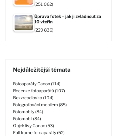
(251 062)
Úprava fotek – jak ji zvládnout za
10 vteřin
(229 836)
Nejdůležitější témata
Fotoaparáty Canon (114)
Recenze fotoaparátů (107)
Bezzrcadlovka (104)
Fotografování mobilem (85)
Fotomobily (84)
Fotomobil (84)
Objektivy Canon (53)
Full frame fotoaparáty (52)