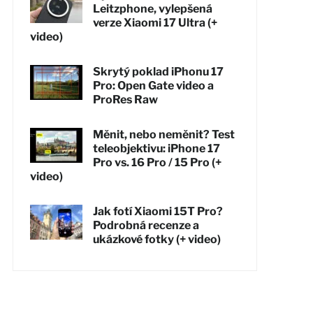
Leitzphone, vylepšená
verze Xiaomi 17 Ultra (+
video)
Skrytý poklad iPhonu 17
Pro: Open Gate video a
ProRes Raw
Měnit, nebo neměnit? Test
teleobjektivu: iPhone 17
Pro vs. 16 Pro / 15 Pro (+
video)
Jak fotí Xiaomi 15T Pro?
Podrobná recenze a
ukázkové fotky (+ video)