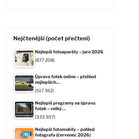
Nejčtenější (počet přečtení)
Nejlepší fotoaparáty – jaro 2026
(877 208)
Úprava fotek online – přehled
nejlepších…
(517 362)
Nejlepší programy na úpravu
fotek – velký…
(333 307)
Nejlepší fotomobily – pohled
fotografa (červenec 2026)