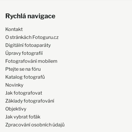
Rychlá navigace
Kontakt
O stránkách Fotoguru.cz
Digitální fotoaparáty
Úpravy fotografií
Fotografování mobilem
Ptejte se na fóru
Katalog fotografů
Novinky
Jak fotografovat
Základy fotografování
Objektivy
Jak vybrat foťák
Zpracování osobních údajů