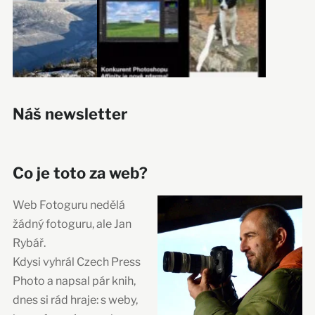
Náš newsletter
Co je toto za web?
Web Fotoguru nedělá
žádný fotoguru, ale Jan
Rybář.
Kdysi vyhrál Czech Press
Photo a napsal pár knih,
dnes si rád hraje: s weby,