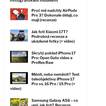
Fotografování mobilem
Proč mě nadchly AirPods
Pro 3? Dokonale dělají, co
mají (recenze)
Jak fotí Xiaomi 17T?
Podrobná recenze a
ukázkové fotky (+ video)
Skrytý poklad iPhonu 17
Pro: Open Gate video a
ProRes Raw
Měnit, nebo neměnit? Test
teleobjektivu: iPhone 17
Pro vs. 16 Pro / 15 Pro (+
video)
Samsung Galaxy A56 – co
umí, jak fotí? Recenze