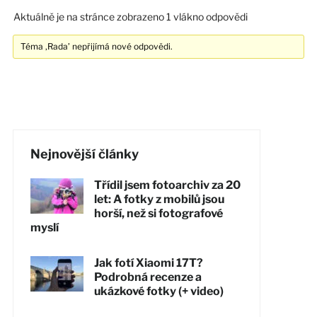
Aktuálně je na stránce zobrazeno 1 vlákno odpovědi
Téma ‚Rada’ nepřijímá nové odpovědi.
Nejnovější články
Třídil jsem fotoarchiv za 20
let: A fotky z mobilů jsou
horší, než si fotografové
myslí
Jak fotí Xiaomi 17T?
Podrobná recenze a
ukázkové fotky (+ video)