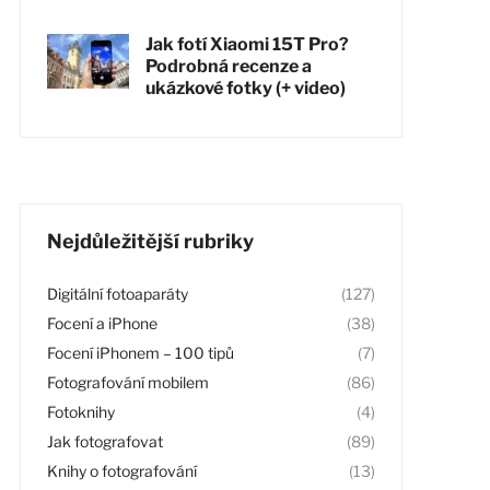
Jak fotí Xiaomi 15T Pro?
Podrobná recenze a
ukázkové fotky (+ video)
Nejdůležitější rubriky
Digitální fotoaparáty
(127)
Focení a iPhone
(38)
Focení iPhonem – 100 tipů
(7)
Fotografování mobilem
(86)
Fotoknihy
(4)
Jak fotografovat
(89)
Knihy o fotografování
(13)