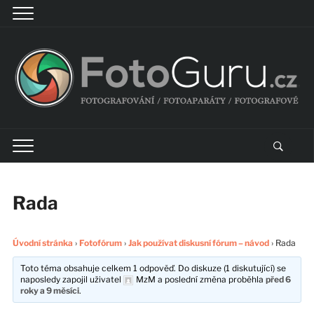
Rada
Úvodní stránka
›
Fotofórum
›
Jak používat diskusní fórum – návod
›
Rada
Toto téma obsahuje celkem 1 odpověď. Do diskuze (1 diskutující) se
naposledy zapojil uživatel
MzM
a poslední změna proběhla
před 6
roky a 9 měsíci
.