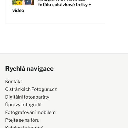
foťáku, ukázkové fotky +
video
Rychlá navigace
Kontakt
O stránkách Fotoguru.cz
Digitální fotoaparáty
Úpravy fotografií
Fotografování mobilem
Ptejte se na fóru
Katalog fotografů