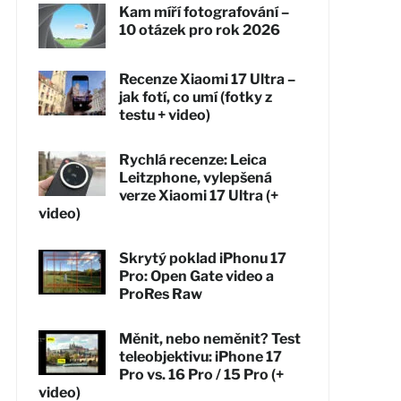
Kam míří fotografování –
10 otázek pro rok 2026
Recenze Xiaomi 17 Ultra –
jak fotí, co umí (fotky z
testu + video)
Rychlá recenze: Leica
Leitzphone, vylepšená
verze Xiaomi 17 Ultra (+
video)
Skrytý poklad iPhonu 17
Pro: Open Gate video a
ProRes Raw
Měnit, nebo neměnit? Test
teleobjektivu: iPhone 17
Pro vs. 16 Pro / 15 Pro (+
video)