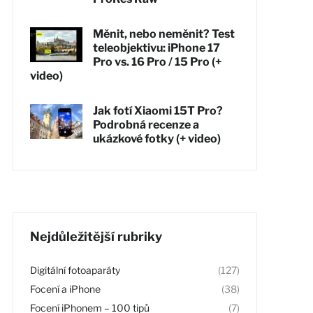
Měnit, nebo neměnit? Test
teleobjektivu: iPhone 17
Pro vs. 16 Pro / 15 Pro (+
video)
Jak fotí Xiaomi 15T Pro?
Podrobná recenze a
ukázkové fotky (+ video)
Nejdůležitější rubriky
Digitální fotoaparáty
(127)
Focení a iPhone
(38)
Focení iPhonem – 100 tipů
(7)