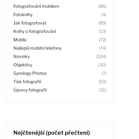
Fotografování mobilem
(86)
Fotoknihy
(4)
Jak fotografovat
(89)
Knihy o fotografování
(13)
Mobily
(72)
Nejlepší mobilní telefony
(74)
Novinky
(324)
Objektivy
(30)
Synology Photos
(7)
Tisk fotografií
(10)
Úpravy fotografií
(31)
Nejčtenější (počet přečtení)