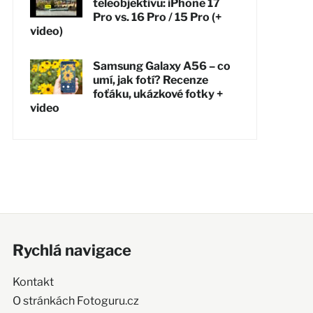
teleobjektivu: iPhone 17
Pro vs. 16 Pro / 15 Pro (+
video)
Samsung Galaxy A56 – co
umí, jak fotí? Recenze
foťáku, ukázkové fotky +
video
Rychlá navigace
Kontakt
O stránkách Fotoguru.cz