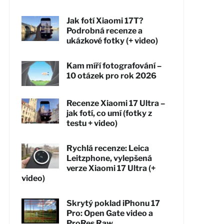
Jak fotí Xiaomi 17T?
Podrobná recenze a
ukázkové fotky (+ video)
Kam míří fotografování –
10 otázek pro rok 2026
Recenze Xiaomi 17 Ultra –
jak fotí, co umí (fotky z
testu + video)
Rychlá recenze: Leica
Leitzphone, vylepšená
verze Xiaomi 17 Ultra (+
video)
Skrytý poklad iPhonu 17
Pro: Open Gate video a
ProRes Raw