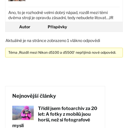
Ano, to je rozhodně velmi dobrý nápad, rozdíl mezi těmi
dvěma stroji je opravdu zásadní, tedy nebudete litovat…JR
Autor
Příspěvky
Aktuálně je na stránce zobrazeno 1 vlákno odpovědi
Téma ‚Rozdíl mezi Nikon d5100 a d5500’ nepřijímá nové odpovědi.
Nejnovější články
Třídil jsem fotoarchiv za 20
let: A fotky z mobilů jsou
horší, než si fotografové
myslí