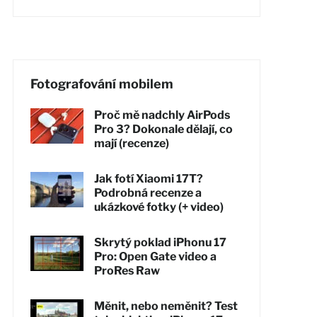
Fotografování mobilem
Proč mě nadchly AirPods
Pro 3? Dokonale dělají, co
mají (recenze)
Jak fotí Xiaomi 17T?
Podrobná recenze a
ukázkové fotky (+ video)
Skrytý poklad iPhonu 17
Pro: Open Gate video a
ProRes Raw
Měnit, nebo neměnit? Test