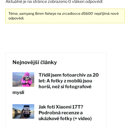
Aktuálně je na stránce zobrazeno 0 vláken odpovědí
Téma ‚samyang 8mm fisheye na zrcadlovce d5600’ nepřijímá nové
odpovědi.
Nejnovější články
Třídil jsem fotoarchiv za 20
let: A fotky z mobilů jsou
horší, než si fotografové
myslí
Jak fotí Xiaomi 17T?
Podrobná recenze a
ukázkové fotky (+ video)