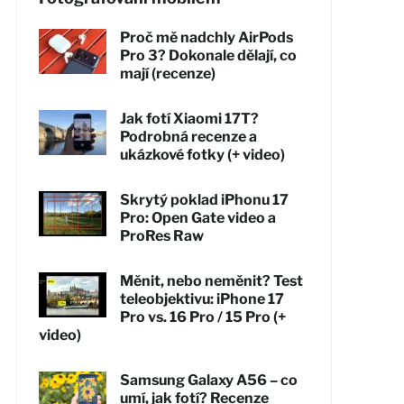
Proč mě nadchly AirPods
Pro 3? Dokonale dělají, co
mají (recenze)
Jak fotí Xiaomi 17T?
Podrobná recenze a
ukázkové fotky (+ video)
Skrytý poklad iPhonu 17
Pro: Open Gate video a
ProRes Raw
Měnit, nebo neměnit? Test
teleobjektivu: iPhone 17
Pro vs. 16 Pro / 15 Pro (+
video)
Samsung Galaxy A56 – co
umí, jak fotí? Recenze