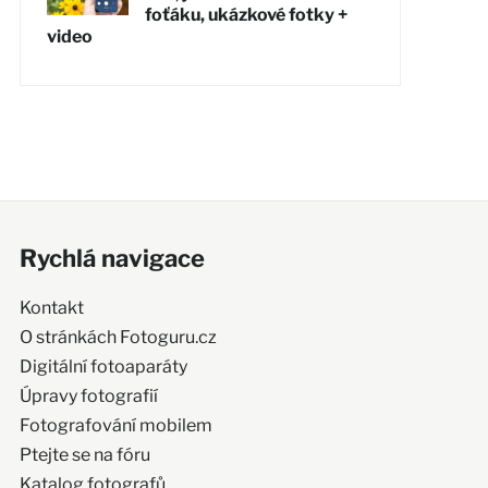
foťáku, ukázkové fotky +
video
Rychlá navigace
Kontakt
O stránkách Fotoguru.cz
Digitální fotoaparáty
Úpravy fotografií
Fotografování mobilem
Ptejte se na fóru
Katalog fotografů