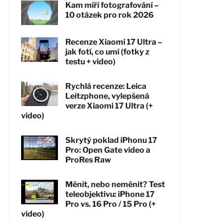
Kam míří fotografování –
10 otázek pro rok 2026
Recenze Xiaomi 17 Ultra –
jak fotí, co umí (fotky z
testu + video)
Rychlá recenze: Leica
Leitzphone, vylepšená
verze Xiaomi 17 Ultra (+
video)
Skrytý poklad iPhonu 17
Pro: Open Gate video a
ProRes Raw
Měnit, nebo neměnit? Test
teleobjektivu: iPhone 17
Pro vs. 16 Pro / 15 Pro (+
video)