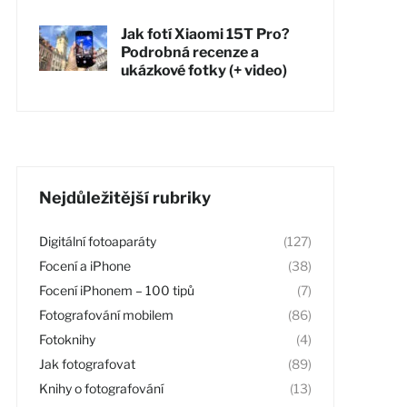
Jak fotí Xiaomi 15T Pro?
Podrobná recenze a
ukázkové fotky (+ video)
Nejdůležitější rubriky
Digitální fotoaparáty
(127)
Focení a iPhone
(38)
Focení iPhonem – 100 tipů
(7)
Fotografování mobilem
(86)
Fotoknihy
(4)
Jak fotografovat
(89)
Knihy o fotografování
(13)