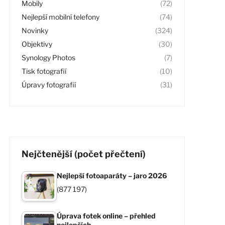
Mobily
(72)
Nejlepší mobilní telefony
(74)
Novinky
(324)
Objektivy
(30)
Synology Photos
(7)
Tisk fotografií
(10)
Úpravy fotografií
(31)
Nejčtenější (počet přečtení)
Nejlepší fotoaparáty – jaro 2026
(877 197)
Úprava fotek online – přehled
nejlepších…