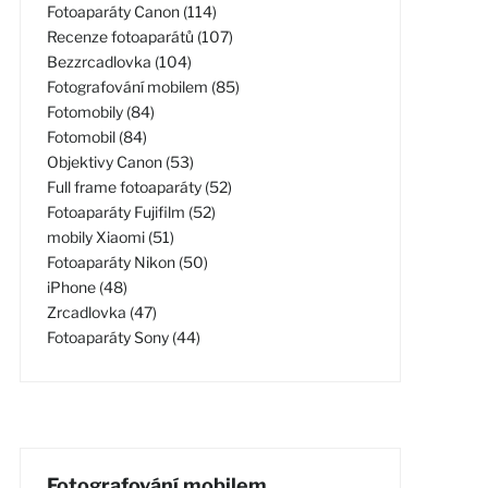
Fotoaparáty Canon (114)
Recenze fotoaparátů (107)
Bezzrcadlovka (104)
Fotografování mobilem (85)
Fotomobily (84)
Fotomobil (84)
Objektivy Canon (53)
Full frame fotoaparáty (52)
Fotoaparáty Fujifilm (52)
mobily Xiaomi (51)
Fotoaparáty Nikon (50)
iPhone (48)
Zrcadlovka (47)
Fotoaparáty Sony (44)
Fotografování mobilem