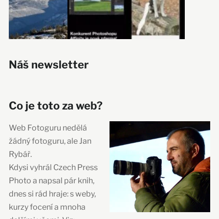
Náš newsletter
Co je toto za web?
Web Fotoguru nedělá
žádný fotoguru, ale Jan
Rybář.
Kdysi vyhrál Czech Press
Photo a napsal pár knih,
dnes si rád hraje: s weby,
kurzy focení a mnoha