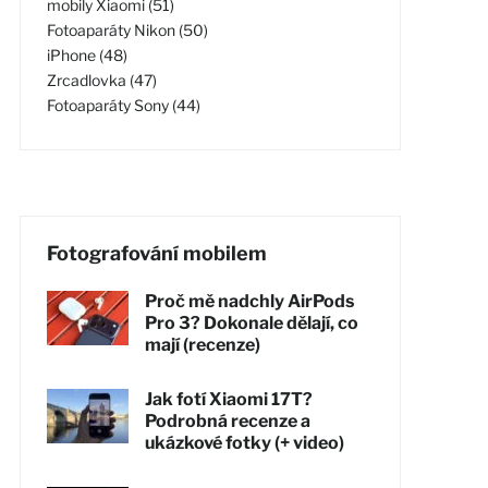
mobily Xiaomi (51)
Fotoaparáty Nikon (50)
iPhone (48)
Zrcadlovka (47)
Fotoaparáty Sony (44)
Fotografování mobilem
Proč mě nadchly AirPods
Pro 3? Dokonale dělají, co
mají (recenze)
Jak fotí Xiaomi 17T?
Podrobná recenze a
ukázkové fotky (+ video)