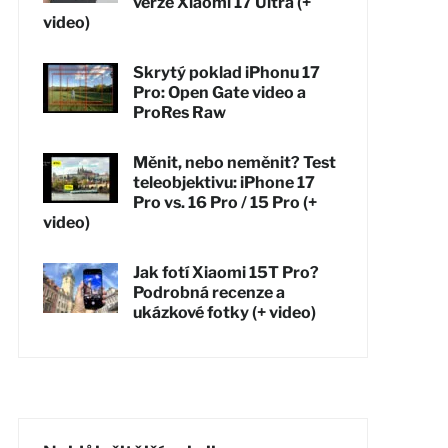
verze Xiaomi 17 Ultra (+
video)
Skrytý poklad iPhonu 17
Pro: Open Gate video a
ProRes Raw
Měnit, nebo neměnit? Test
teleobjektivu: iPhone 17
Pro vs. 16 Pro / 15 Pro (+
video)
Jak fotí Xiaomi 15T Pro?
Podrobná recenze a
ukázkové fotky (+ video)