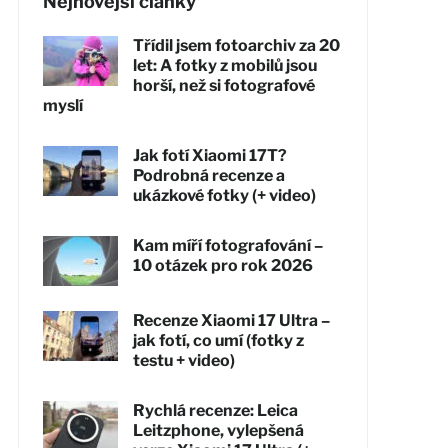
Nejnovější články
Třídil jsem fotoarchiv za 20
let: A fotky z mobilů jsou
horší, než si fotografové
myslí
Jak fotí Xiaomi 17T?
Podrobná recenze a
ukázkové fotky (+ video)
Kam míří fotografování –
10 otázek pro rok 2026
Recenze Xiaomi 17 Ultra –
jak fotí, co umí (fotky z
testu + video)
Rychlá recenze: Leica
Leitzphone, vylepšená