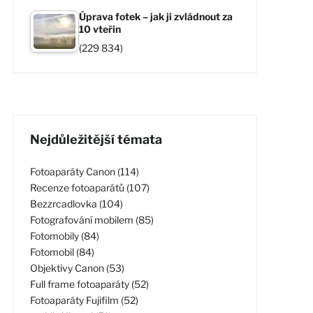
Úprava fotek – jak ji zvládnout za
10 vteřin
(229 834)
Nejdůležitější témata
Fotoaparáty Canon (114)
Recenze fotoaparátů (107)
Bezzrcadlovka (104)
Fotografování mobilem (85)
Fotomobily (84)
Fotomobil (84)
Objektivy Canon (53)
Full frame fotoaparáty (52)
Fotoaparáty Fujifilm (52)