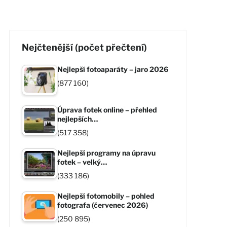
Nejčtenější (počet přečtení)
Nejlepší fotoaparáty – jaro 2026
(877 160)
Úprava fotek online – přehled
nejlepších…
(517 358)
Nejlepší programy na úpravu
fotek – velký…
(333 186)
Nejlepší fotomobily – pohled
fotografa (červenec 2026)
(250 895)