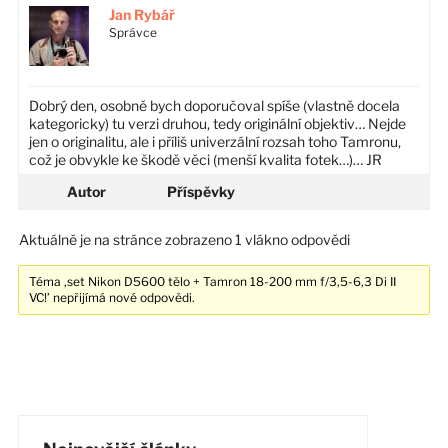
Jan Rybář
Správce
Dobrý den, osobně bych doporučoval spíše (vlastně docela
kategoricky) tu verzi druhou, tedy originální objektiv… Nejde
jen o originalitu, ale i příliš univerzální rozsah toho Tamronu,
což je obvykle ke škodě věci (menší kvalita fotek…)… JR
Autor
Příspěvky
Aktuálně je na stránce zobrazeno 1 vlákno odpovědi
Téma ‚set Nikon D5600 tělo + Tamron 18-200 mm f/3,5-6,3 Di II
VC!’ nepřijímá nové odpovědi.