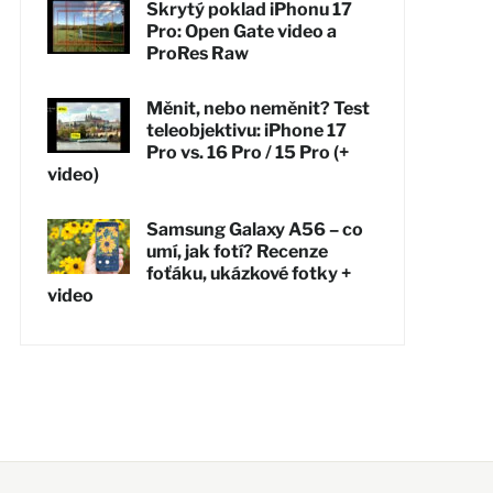
Skrytý poklad iPhonu 17
Pro: Open Gate video a
ProRes Raw
Měnit, nebo neměnit? Test
teleobjektivu: iPhone 17
Pro vs. 16 Pro / 15 Pro (+
video)
Samsung Galaxy A56 – co
umí, jak fotí? Recenze
foťáku, ukázkové fotky +
video