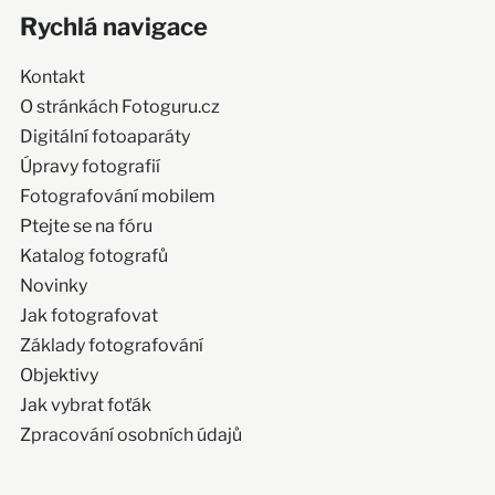
Rychlá navigace
Kontakt
O stránkách Fotoguru.cz
Digitální fotoaparáty
Úpravy fotografií
Fotografování mobilem
Ptejte se na fóru
Katalog fotografů
Novinky
Jak fotografovat
Základy fotografování
Objektivy
Jak vybrat foťák
Zpracování osobních údajů