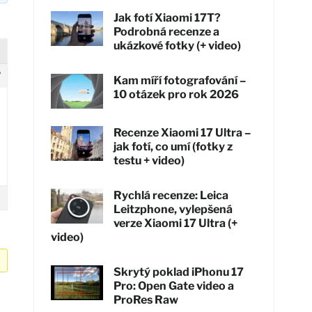
Jak fotí Xiaomi 17T?
Podrobná recenze a
ukázkové fotky (+ video)
7
Kam míří fotografování –
10 otázek pro rok 2026
Recenze Xiaomi 17 Ultra –
jak fotí, co umí (fotky z
testu + video)
Rychlá recenze: Leica
Leitzphone, vylepšená
verze Xiaomi 17 Ultra (+
video)
Skrytý poklad iPhonu 17
Pro: Open Gate video a
ProRes Raw