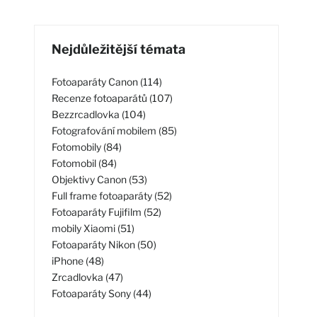
Nejdůležitější témata
Fotoaparáty Canon (114)
Recenze fotoaparátů (107)
Bezzrcadlovka (104)
Fotografování mobilem (85)
Fotomobily (84)
Fotomobil (84)
Objektivy Canon (53)
Full frame fotoaparáty (52)
Fotoaparáty Fujifilm (52)
mobily Xiaomi (51)
Fotoaparáty Nikon (50)
iPhone (48)
Zrcadlovka (47)
Fotoaparáty Sony (44)