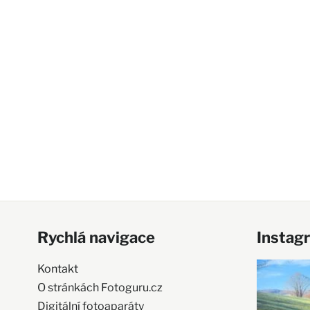
Rychlá navigace
Instag
Kontakt
O stránkách Fotoguru.cz
Digitální fotoaparáty