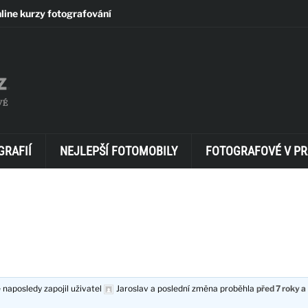
line kurzy fotografování
GRAFIÍ
NEJLEPŠÍ FOTOMOBILY
FOTOGRAFOVÉ V PR
 naposledy zapojil uživatel
Jaroslav
a poslední změna proběhla
před 7 roky a