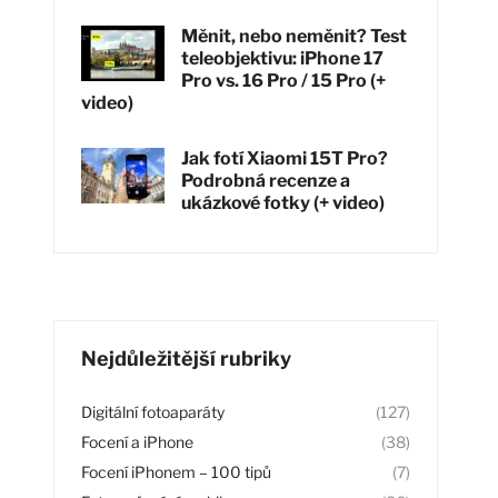
Měnit, nebo neměnit? Test
teleobjektivu: iPhone 17
Pro vs. 16 Pro / 15 Pro (+
video)
Jak fotí Xiaomi 15T Pro?
Podrobná recenze a
ukázkové fotky (+ video)
Nejdůležitější rubriky
Digitální fotoaparáty
(127)
Focení a iPhone
(38)
Focení iPhonem – 100 tipů
(7)