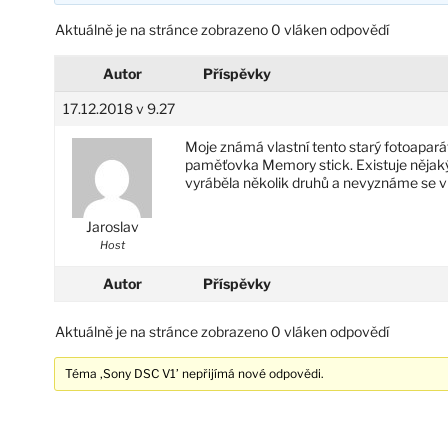
Aktuálně je na stránce zobrazeno 0 vláken odpovědí
Autor
Příspěvky
17.12.2018 v 9.27
Moje známá vlastní tento starý fotoaparát.
paměťovka Memory stick. Existuje nějaký
vyráběla několik druhů a nevyznáme se v 
Jaroslav
Host
Autor
Příspěvky
Aktuálně je na stránce zobrazeno 0 vláken odpovědí
Téma ‚Sony DSC V1’ nepřijímá nové odpovědi.