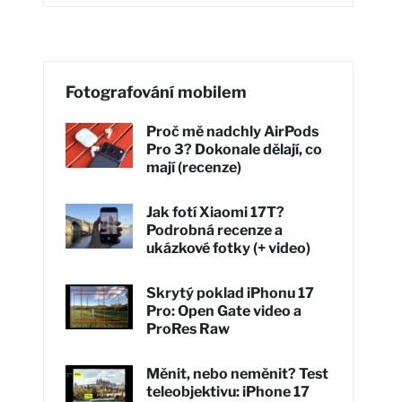
Fotografování mobilem
Proč mě nadchly AirPods
Pro 3? Dokonale dělají, co
mají (recenze)
Jak fotí Xiaomi 17T?
Podrobná recenze a
ukázkové fotky (+ video)
Skrytý poklad iPhonu 17
Pro: Open Gate video a
ProRes Raw
Měnit, nebo neměnit? Test
teleobjektivu: iPhone 17