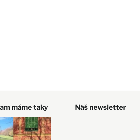
ram máme taky
Náš newsletter