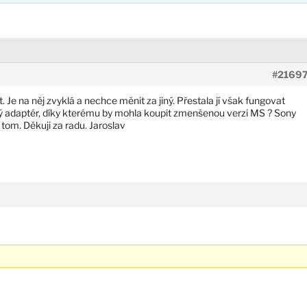
#2169
 Je na něj zvyklá a nechce měnit za jiný. Přestala jí však fungovat
 adaptér, díky kterému by mohla koupit zmenšenou verzi MS ? Sony
tom. Děkuji za radu. Jaroslav