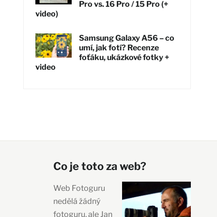
Pro vs. 16 Pro / 15 Pro (+
video)
Samsung Galaxy A56 – co
umí, jak fotí? Recenze
foťáku, ukázkové fotky +
video
Co je toto za web?
Web Fotoguru
nedělá žádný
fotoguru, ale Jan