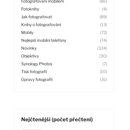
Fotografování mobilem
(86)
Fotoknihy
(4)
Jak fotografovat
(89)
Knihy o fotografování
(13)
Mobily
(72)
Nejlepší mobilní telefony
(74)
Novinky
(324)
Objektivy
(30)
Synology Photos
(7)
Tisk fotografií
(10)
Úpravy fotografií
(31)
Nejčtenější (počet přečtení)