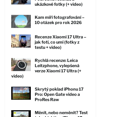
ukázkové fotky (+ video)
Kam míří fotografování –
10 otázek pro rok 2026
Recenze Xiaomi 17 Ultra –
jak fotí, co umí (fotky z
testu + video)
Rychlá recenze: Leica
Leitzphone, vylepšená
verze Xiaomi 17 Ultra (+
video)
Skrytý poklad iPhonu 17
Pro: Open Gate video a
ProRes Raw
Měnit, nebo neměnit? Test