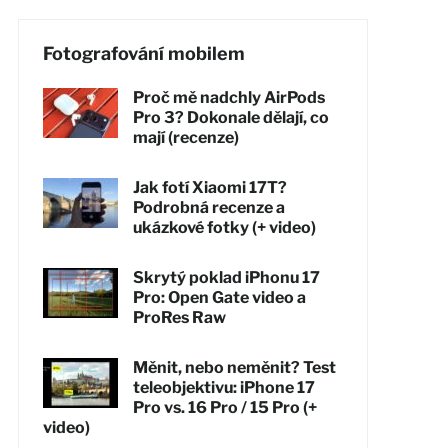
Fotografování mobilem
Proč mě nadchly AirPods
Pro 3? Dokonale dělají, co
mají (recenze)
Jak fotí Xiaomi 17T?
Podrobná recenze a
ukázkové fotky (+ video)
Skrytý poklad iPhonu 17
Pro: Open Gate video a
ProRes Raw
Měnit, nebo neměnit? Test
teleobjektivu: iPhone 17
Pro vs. 16 Pro / 15 Pro (+
video)