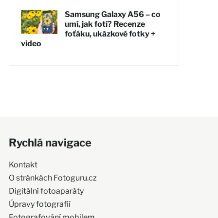
Samsung Galaxy A56 – co
umí, jak fotí? Recenze
foťáku, ukázkové fotky +
video
Rychlá navigace
Kontakt
O stránkách Fotoguru.cz
Digitální fotoaparáty
Úpravy fotografií
Fotografování mobilem