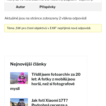
Autor
Příspěvky
Aktuálně jsou na stránce zobrazeny 2 vlákna odpovědí
Téma ‚SW pro čtení objektivů v EXIF’ nepřijímá nové odpovědi.
Nejnovější články
Třídil jsem fotoarchiv za 20
let: A fotky z mobilů jsou
horší, než si fotografové
myslí
Jak fotí Xiaomi 17T?
Podrobná recenze a