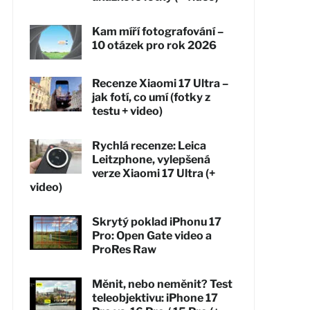
Kam míří fotografování –
10 otázek pro rok 2026
Recenze Xiaomi 17 Ultra –
jak fotí, co umí (fotky z
testu + video)
Rychlá recenze: Leica
Leitzphone, vylepšená
verze Xiaomi 17 Ultra (+
video)
Skrytý poklad iPhonu 17
Pro: Open Gate video a
ProRes Raw
Měnit, nebo neměnit? Test
teleobjektivu: iPhone 17