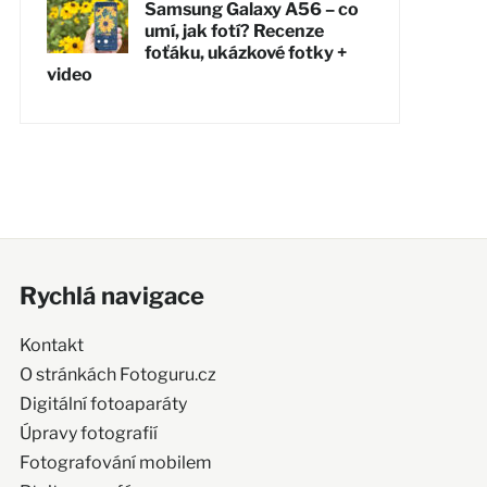
Samsung Galaxy A56 – co
umí, jak fotí? Recenze
foťáku, ukázkové fotky +
video
Rychlá navigace
Kontakt
O stránkách Fotoguru.cz
Digitální fotoaparáty
Úpravy fotografií
Fotografování mobilem