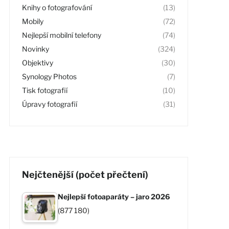
Knihy o fotografování
(13)
Mobily
(72)
Nejlepší mobilní telefony
(74)
Novinky
(324)
Objektivy
(30)
Synology Photos
(7)
Tisk fotografií
(10)
Úpravy fotografií
(31)
Nejčtenější (počet přečtení)
Nejlepší fotoaparáty – jaro 2026
(877 180)