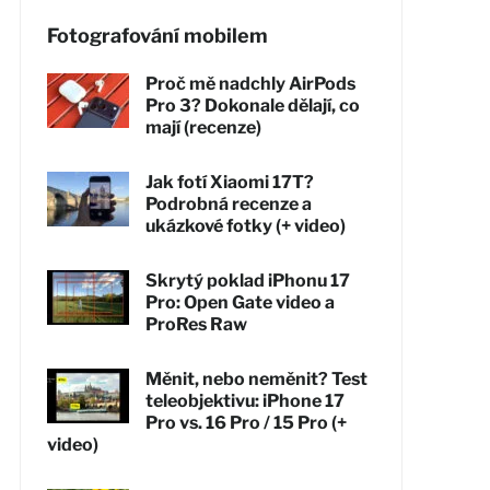
Fotografování mobilem
Proč mě nadchly AirPods
Pro 3? Dokonale dělají, co
mají (recenze)
Jak fotí Xiaomi 17T?
Podrobná recenze a
ukázkové fotky (+ video)
Skrytý poklad iPhonu 17
Pro: Open Gate video a
ProRes Raw
Měnit, nebo neměnit? Test
teleobjektivu: iPhone 17
Pro vs. 16 Pro / 15 Pro (+
video)