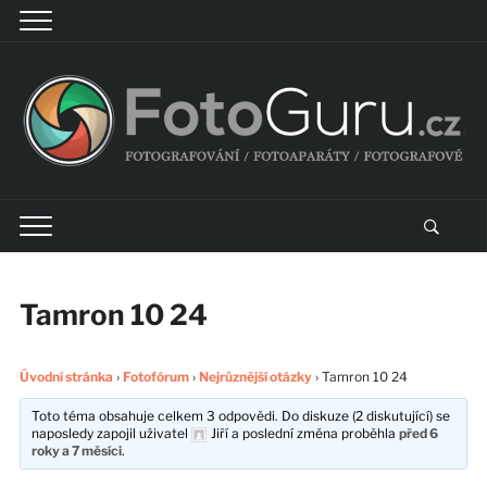
Tamron 10 24
Úvodní stránka
›
Fotofórum
›
Nejrůznější otázky
›
Tamron 10 24
Toto téma obsahuje celkem 3 odpovědi. Do diskuze (2 diskutující) se
naposledy zapojil uživatel
Jiří
a poslední změna proběhla
před 6
roky a 7 měsíci
.