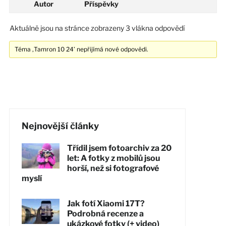
Autor
Příspěvky
Aktuálně jsou na stránce zobrazeny 3 vlákna odpovědí
Téma ‚Tamron 10 24’ nepřijímá nové odpovědi.
Nejnovější články
Třídil jsem fotoarchiv za 20
let: A fotky z mobilů jsou
horší, než si fotografové
myslí
Jak fotí Xiaomi 17T?
Podrobná recenze a
ukázkové fotky (+ video)