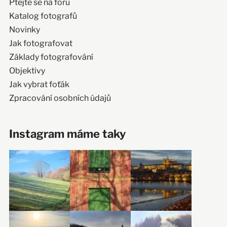
Ptejte se na fóru
Katalog fotografů
Novinky
Jak fotografovat
Základy fotografování
Objektivy
Jak vybrat foťák
Zpracování osobních údajů
Instagram máme taky