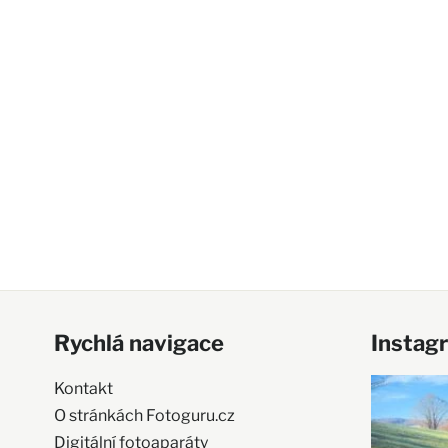
Rychlá navigace
Instag
Kontakt
O stránkách Fotoguru.cz
Digitální fotoaparáty