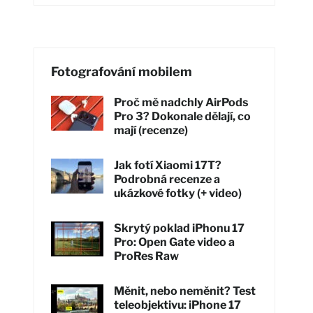
Fotografování mobilem
Proč mě nadchly AirPods
Pro 3? Dokonale dělají, co
mají (recenze)
Jak fotí Xiaomi 17T?
Podrobná recenze a
ukázkové fotky (+ video)
Skrytý poklad iPhonu 17
Pro: Open Gate video a
ProRes Raw
Měnit, nebo neměnit? Test
teleobjektivu: iPhone 17