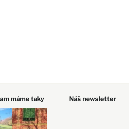
ram máme taky
Náš newsletter