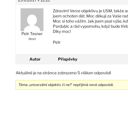
Zdravím! Verze objektivu je USM, takže as
jsem ochoten dát. Moc děkuji za Vaše rady
Moc si toho vážím. Jak jsem psal výše, k
Pardubic a rád vypomohu, když bude třeb
Díky moc!
Petr Tesner
Host
Petr
Autor
Příspěvky
Aktuálně je na stránce zobrazeno 5 vláken odpovědí
Téma ‚univerzální objektiv či ne?’ nepřijímá nové odpovědi.