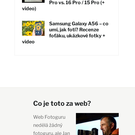
Pro vs. 16 Pro / 15 Pro (+
video)
Samsung Galaxy A56 – co
umí, jak fotí? Recenze
foťáku, ukázkové fotky +
video
Co je toto za web?
Web Fotoguru
nedělá žádný
fotoguru, ale Jan