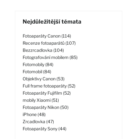
Nejdůležitější témata
Fotoaparáty Canon (114)
Recenze fotoaparátů (107)
Bezzrcadlovka (104)
Fotografování mobilem (85)
Fotomobily (84)
Fotomobil (84)
Objektivy Canon (53)
Full frame fotoaparáty (52)
Fotoaparáty Fujifilm (52)
mobily Xiaomi (51)
Fotoaparáty Nikon (50)
iPhone (48)
Zrcadlovka (47)
Fotoaparáty Sony (44)