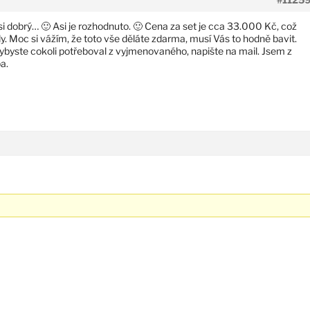
i dobrý… 🙂 Asi je rozhodnuto. 🙂 Cena za set je cca 33.000 Kč, což
. Moc si vážím, že toto vše děláte zdarma, musí Vás to hodně bavit.
dybyste cokoli potřeboval z vyjmenovaného, napište na mail. Jsem z
a.