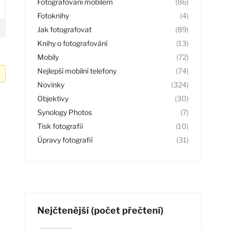
Fotografování mobilem
(86)
Fotoknihy
(4)
Jak fotografovat
(89)
Knihy o fotografování
(13)
Mobily
(72)
Nejlepší mobilní telefony
(74)
Novinky
(324)
Objektivy
(30)
Synology Photos
(7)
Tisk fotografií
(10)
Úpravy fotografií
(31)
Nejčtenější (počet přečtení)