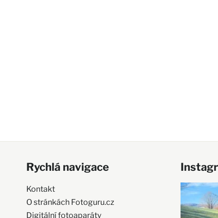
Rychlá navigace
Instag
Kontakt
O stránkách Fotoguru.cz
Digitální fotoaparáty