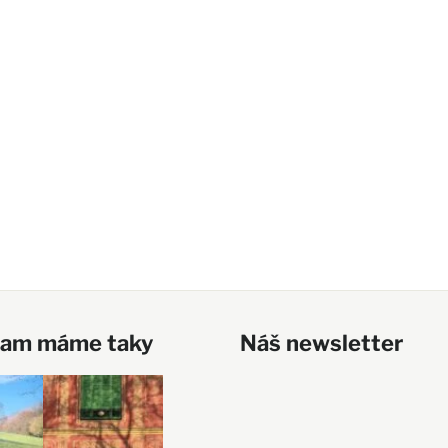
ram máme taky
Náš newsletter