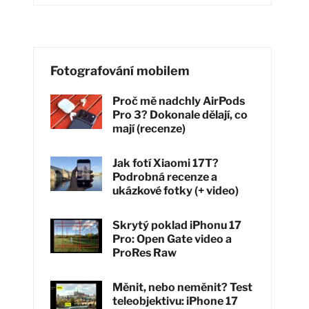
Fotografování mobilem
Proč mě nadchly AirPods
Pro 3? Dokonale dělají, co
mají (recenze)
Jak fotí Xiaomi 17T?
Podrobná recenze a
ukázkové fotky (+ video)
Skrytý poklad iPhonu 17
Pro: Open Gate video a
ProRes Raw
Měnit, nebo neměnit? Test
teleobjektivu: iPhone 17