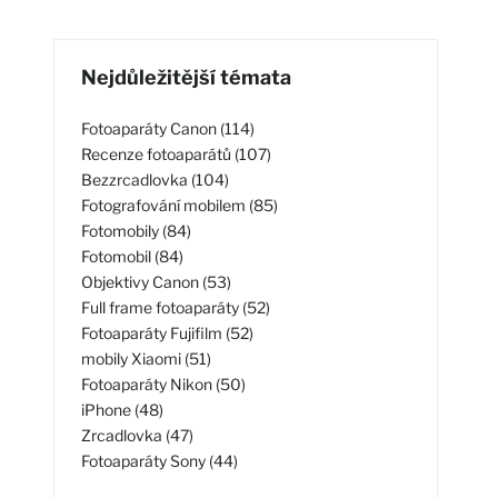
Nejdůležitější témata
Fotoaparáty Canon (114)
Recenze fotoaparátů (107)
Bezzrcadlovka (104)
Fotografování mobilem (85)
Fotomobily (84)
Fotomobil (84)
Objektivy Canon (53)
Full frame fotoaparáty (52)
Fotoaparáty Fujifilm (52)
mobily Xiaomi (51)
Fotoaparáty Nikon (50)
iPhone (48)
Zrcadlovka (47)
Fotoaparáty Sony (44)