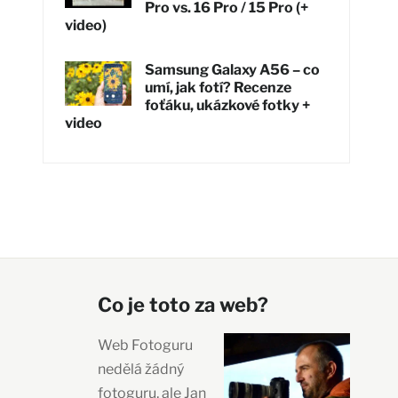
Pro vs. 16 Pro / 15 Pro (+
video)
Samsung Galaxy A56 – co
umí, jak fotí? Recenze
foťáku, ukázkové fotky +
video
Co je toto za web?
Web Fotoguru
nedělá žádný
fotoguru, ale Jan