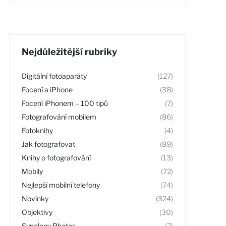
Nejdůležitější rubriky
Digitální fotoaparáty
(127)
Focení a iPhone
(38)
Focení iPhonem – 100 tipů
(7)
Fotografování mobilem
(86)
Fotoknihy
(4)
Jak fotografovat
(89)
Knihy o fotografování
(13)
Mobily
(72)
Nejlepší mobilní telefony
(74)
Novinky
(324)
Objektivy
(30)
Synology Photos
(7)