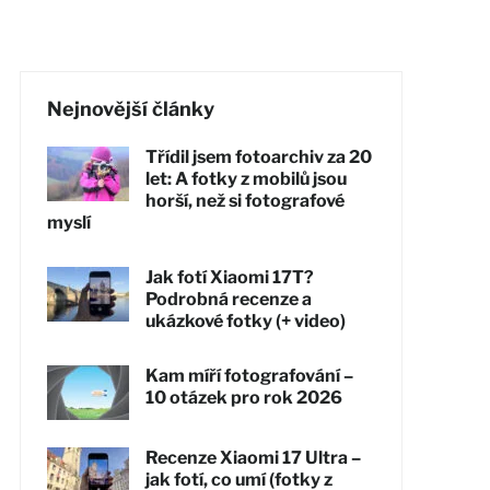
Nejnovější články
Třídil jsem fotoarchiv za 20
let: A fotky z mobilů jsou
horší, než si fotografové
myslí
Jak fotí Xiaomi 17T?
Podrobná recenze a
ukázkové fotky (+ video)
Kam míří fotografování –
10 otázek pro rok 2026
Recenze Xiaomi 17 Ultra –
jak fotí, co umí (fotky z