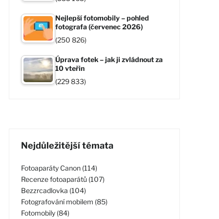
Nejlepší fotomobily – pohled
fotografa (červenec 2026)
(250 826)
Úprava fotek – jak ji zvládnout za
10 vteřin
(229 833)
Nejdůležitější témata
Fotoaparáty Canon (114)
Recenze fotoaparátů (107)
Bezzrcadlovka (104)
Fotografování mobilem (85)
Fotomobily (84)