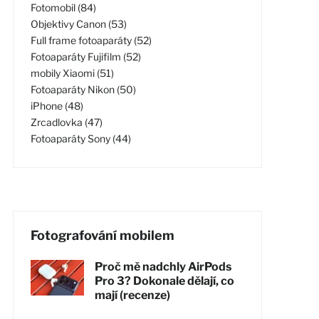
Fotomobil (84)
Objektivy Canon (53)
Full frame fotoaparáty (52)
Fotoaparáty Fujifilm (52)
mobily Xiaomi (51)
Fotoaparáty Nikon (50)
iPhone (48)
Zrcadlovka (47)
Fotoaparáty Sony (44)
Fotografování mobilem
Proč mě nadchly AirPods
Pro 3? Dokonale dělají, co
mají (recenze)