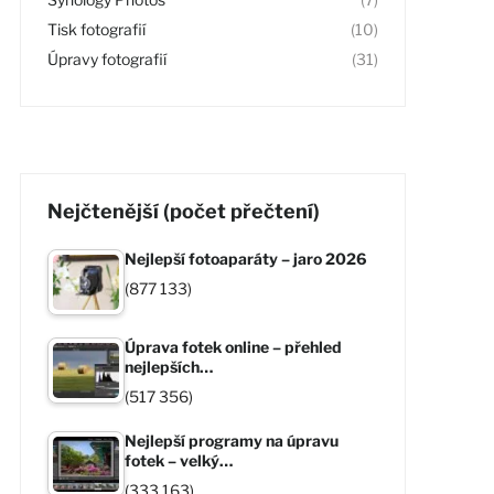
Tisk fotografií
(10)
Úpravy fotografií
(31)
Nejčtenější (počet přečtení)
Nejlepší fotoaparáty – jaro 2026
(877 133)
Úprava fotek online – přehled
nejlepších…
(517 356)
Nejlepší programy na úpravu
fotek – velký…
(333 163)