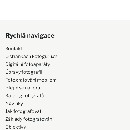
Rychlá navigace
Kontakt
O stránkách Fotoguru.cz
Digitální fotoaparáty
Úpravy fotografií
Fotografování mobilem
Ptejte se na fóru
Katalog fotografů
Novinky
Jak fotografovat
Základy fotografování
Objektivy