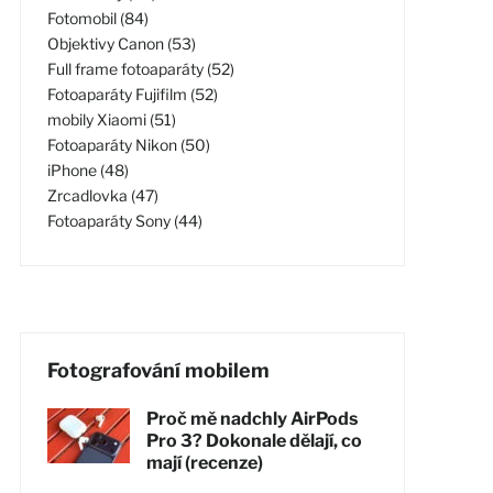
Fotomobil (84)
Objektivy Canon (53)
Full frame fotoaparáty (52)
Fotoaparáty Fujifilm (52)
mobily Xiaomi (51)
Fotoaparáty Nikon (50)
iPhone (48)
Zrcadlovka (47)
Fotoaparáty Sony (44)
Fotografování mobilem
Proč mě nadchly AirPods
Pro 3? Dokonale dělají, co
mají (recenze)