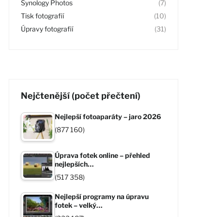
Synology Photos
(7)
Tisk fotografií
(10)
Úpravy fotografií
(31)
Nejčtenější (počet přečtení)
Nejlepší fotoaparáty – jaro 2026
(877 160)
Úprava fotek online – přehled
nejlepších…
(517 358)
Nejlepší programy na úpravu
fotek – velký…