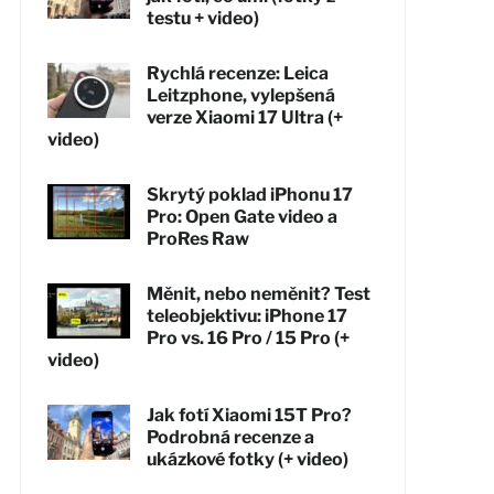
testu + video)
Rychlá recenze: Leica
Leitzphone, vylepšená
verze Xiaomi 17 Ultra (+
video)
Skrytý poklad iPhonu 17
Pro: Open Gate video a
ProRes Raw
Měnit, nebo neměnit? Test
teleobjektivu: iPhone 17
Pro vs. 16 Pro / 15 Pro (+
video)
Jak fotí Xiaomi 15T Pro?
Podrobná recenze a
ukázkové fotky (+ video)