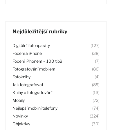
Nejdůležitější rubriky
Digitální fotoaparáty
(127)
Focení a iPhone
(38)
Focení iPhonem – 100 tipů
(7)
Fotografování mobilem
(86)
Fotoknihy
(4)
Jak fotografovat
(89)
Knihy o fotografování
(13)
Mobily
(72)
Nejlepší mobilní telefony
(74)
Novinky
(324)
Objektivy
(30)