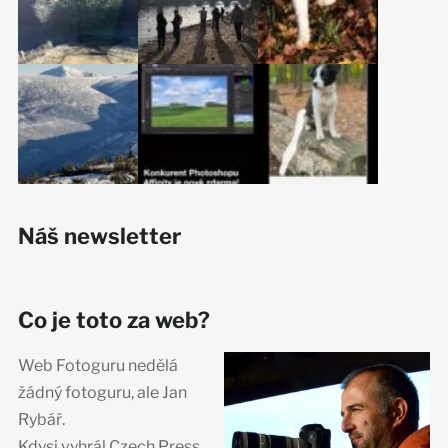
Náš newsletter
Co je toto za web?
Web Fotoguru nedělá
žádný fotoguru, ale Jan
Rybář.
Kdysi vyhrál Czech Press