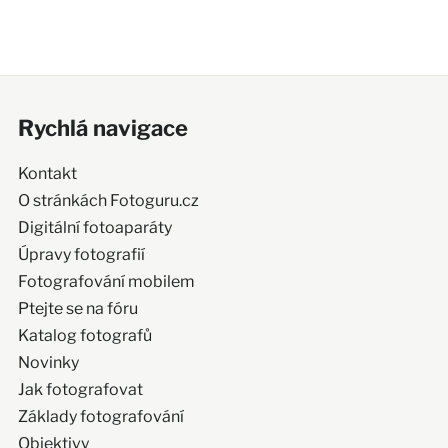
Rychlá navigace
Kontakt
O stránkách Fotoguru.cz
Digitální fotoaparáty
Úpravy fotografií
Fotografování mobilem
Ptejte se na fóru
Katalog fotografů
Novinky
Jak fotografovat
Základy fotografování
Objektivy