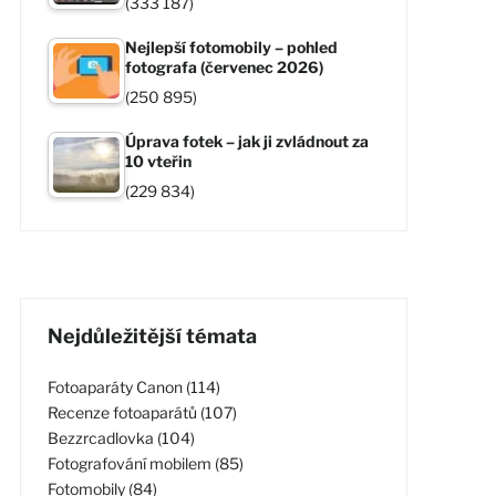
(333 187)
Nejlepší fotomobily – pohled
fotografa (červenec 2026)
(250 895)
Úprava fotek – jak ji zvládnout za
10 vteřin
(229 834)
Nejdůležitější témata
Fotoaparáty Canon (114)
Recenze fotoaparátů (107)
Bezzrcadlovka (104)
Fotografování mobilem (85)
Fotomobily (84)