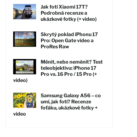
Jak fotí Xiaomi 17T?
Podrobná recenze a
ukázkové fotky (+ video)
Skrytý poklad iPhonu 17
Pro: Open Gate video a
ProRes Raw
Měnit, nebo neměnit? Test
teleobjektivu: iPhone 17
Pro vs. 16 Pro / 15 Pro (+
video)
Samsung Galaxy A56 – co
umí, jak fotí? Recenze
foťáku, ukázkové fotky +
video