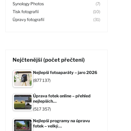
Synology Photos
(7)
Tisk fotografií
(10)
Úpravy fotografií
(31)
Nejčtenější (počet přečtení)
Nejlepší fotoaparáty – jaro 2026
(877 137)
Úprava fotek online – přehled
nejlepších…
(517 357)
Nejlepší programy na úpravu
fotek – velký…