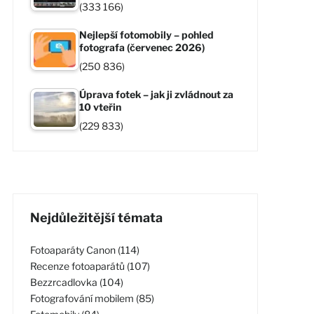
(333 166)
Nejlepší fotomobily – pohled
fotografa (červenec 2026)
(250 836)
Úprava fotek – jak ji zvládnout za
10 vteřin
(229 833)
Nejdůležitější témata
Fotoaparáty Canon (114)
Recenze fotoaparátů (107)
Bezzrcadlovka (104)
Fotografování mobilem (85)