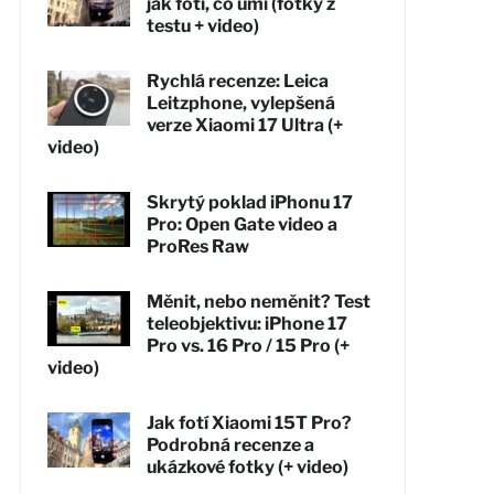
jak fotí, co umí (fotky z
testu + video)
Rychlá recenze: Leica
Leitzphone, vylepšená
verze Xiaomi 17 Ultra (+
video)
Skrytý poklad iPhonu 17
Pro: Open Gate video a
ProRes Raw
Měnit, nebo neměnit? Test
teleobjektivu: iPhone 17
Pro vs. 16 Pro / 15 Pro (+
video)
Jak fotí Xiaomi 15T Pro?
Podrobná recenze a
ukázkové fotky (+ video)