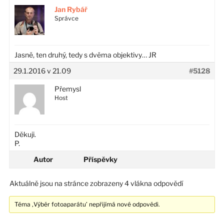
Jan Rybář
Správce
Jasně, ten druhý, tedy s dvěma objektivy… JR
29.1.2016 v 21.09
#5128
Přemysl
Host
Děkuji.
P.
Autor
Příspěvky
Aktuálně jsou na stránce zobrazeny 4 vlákna odpovědí
Téma ‚Výběr fotoaparátu’ nepřijímá nové odpovědi.