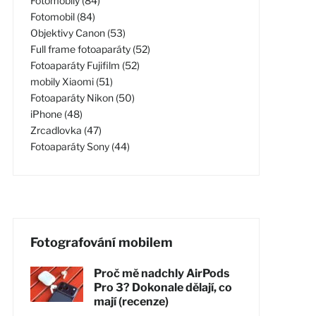
Fotomobily (84)
Fotomobil (84)
Objektivy Canon (53)
Full frame fotoaparáty (52)
Fotoaparáty Fujifilm (52)
mobily Xiaomi (51)
Fotoaparáty Nikon (50)
iPhone (48)
Zrcadlovka (47)
Fotoaparáty Sony (44)
Fotografování mobilem
Proč mě nadchly AirPods
Pro 3? Dokonale dělají, co
mají (recenze)