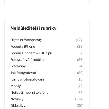
Nejdůležitější rubriky
Digitální fotoaparáty
(127)
Focení a iPhone
(38)
Focení iPhonem – 100 tipů
(7)
Fotografování mobilem
(86)
Fotoknihy
(4)
Jak fotografovat
(89)
Knihy o fotografování
(13)
Mobily
(72)
Nejlepší mobilní telefony
(74)
Novinky
(324)
Objektivy
(30)