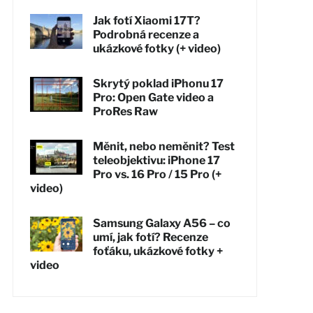
Jak fotí Xiaomi 17T?
Podrobná recenze a
ukázkové fotky (+ video)
Skrytý poklad iPhonu 17
Pro: Open Gate video a
ProRes Raw
Měnit, nebo neměnit? Test
teleobjektivu: iPhone 17
Pro vs. 16 Pro / 15 Pro (+
video)
Samsung Galaxy A56 – co
umí, jak fotí? Recenze
foťáku, ukázkové fotky +
video