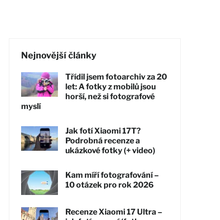
Nejnovější články
Třídil jsem fotoarchiv za 20
let: A fotky z mobilů jsou
horší, než si fotografové
myslí
Jak fotí Xiaomi 17T?
Podrobná recenze a
ukázkové fotky (+ video)
Kam míří fotografování –
10 otázek pro rok 2026
Recenze Xiaomi 17 Ultra –