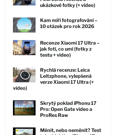
ukázkové fotky (+ video)
Kam míří fotografování –
10 otázek pro rok 2026
Recenze Xiaomi 17 Ultra –
jak fotí, co umí (fotky z
testu + video)
Rychlá recenze: Leica
Leitzphone, vylepšená
verze Xiaomi 17 Ultra (+
video)
Skrytý poklad iPhonu 17
Pro: Open Gate video a
ProRes Raw
Měnit, nebo neměnit? Test