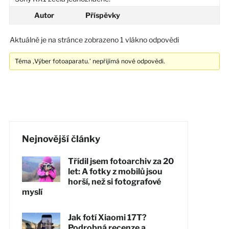
Autor
Příspěvky
Aktuálně je na stránce zobrazeno 1 vlákno odpovědi
Téma ‚Výber fotoaparatu.’ nepřijímá nové odpovědi.
Nejnovější články
Třídil jsem fotoarchiv za 20
let: A fotky z mobilů jsou
horší, než si fotografové
myslí
Jak fotí Xiaomi 17T?
Podrobná recenze a