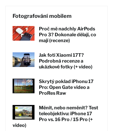
Fotografování mobilem
Proč mě nadchly AirPods
Pro 3? Dokonale dělají, co
mají (recenze)
Jak fotí Xiaomi 17T?
Podrobná recenze a
ukázkové fotky (+ video)
Skrytý poklad iPhonu 17
Pro: Open Gate video a
ProRes Raw
Měnit, nebo neměnit? Test
teleobjektivu: iPhone 17
Pro vs. 16 Pro / 15 Pro (+
video)