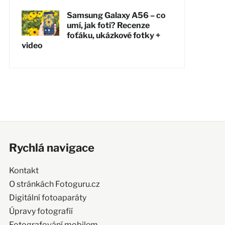
Samsung Galaxy A56 – co
umí, jak fotí? Recenze
foťáku, ukázkové fotky +
video
Rychlá navigace
Kontakt
O stránkách Fotoguru.cz
Digitální fotoaparáty
Úpravy fotografií
Fotografování mobilem