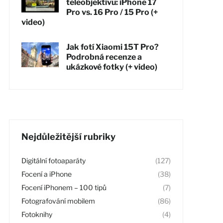
teleobjektivu: iPhone 17
Pro vs. 16 Pro / 15 Pro (+
video)
Jak fotí Xiaomi 15T Pro?
Podrobná recenze a
ukázkové fotky (+ video)
Nejdůležitější rubriky
Digitální fotoaparáty
(127)
Focení a iPhone
(38)
Focení iPhonem – 100 tipů
(7)
Fotografování mobilem
(86)
Fotoknihy
(4)