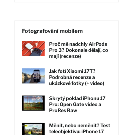
Fotografování mobilem
Proč mě nadchly AirPods
Pro 3? Dokonale dělají, co
mají (recenze)
Jak fotí Xiaomi 17T?
Podrobná recenze a
ukázkové fotky (+ video)
Skrytý poklad iPhonu 17
Pro: Open Gate video a
ProRes Raw
Měnit, nebo neměnit? Test
teleobjektivu: iPhone 17