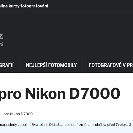
line kurzy fotografování
GRAFIÍ
NEJLEPŠÍ FOTOMOBILY
FOTOGRAFOVÉ V PR
 pro Nikon D7000
vu pro Nikon D7000
naposledy zapojil uživatel
Olda S.
a poslední změna proběhla
před 7 roky a 2