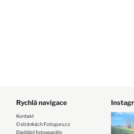
Rychlá navigace
Instag
Kontakt
O stránkách Fotoguru.cz
Digitální fotoaparáty