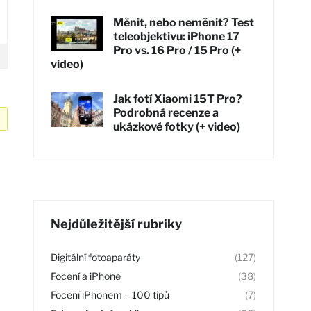
Měnit, nebo neměnit? Test
teleobjektivu: iPhone 17
Pro vs. 16 Pro / 15 Pro (+
video)
Jak fotí Xiaomi 15T Pro?
Podrobná recenze a
ukázkové fotky (+ video)
Nejdůležitější rubriky
Digitální fotoaparáty
(127)
Focení a iPhone
(38)
Focení iPhonem – 100 tipů
(7)