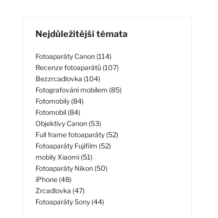
Nejdůležitější témata
Fotoaparáty Canon (114)
Recenze fotoaparátů (107)
Bezzrcadlovka (104)
Fotografování mobilem (85)
Fotomobily (84)
Fotomobil (84)
Objektivy Canon (53)
Full frame fotoaparáty (52)
Fotoaparáty Fujifilm (52)
mobily Xiaomi (51)
Fotoaparáty Nikon (50)
iPhone (48)
Zrcadlovka (47)
Fotoaparáty Sony (44)