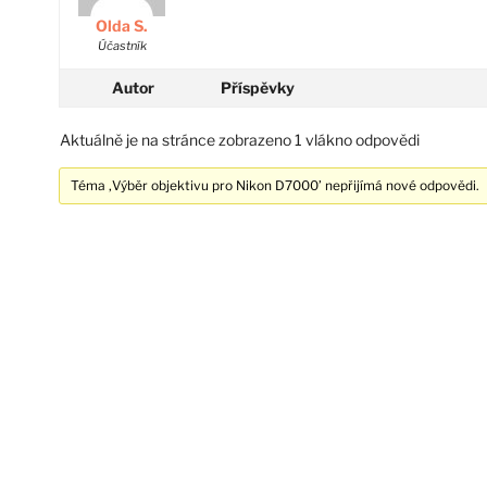
Olda S.
Účastník
Autor
Příspěvky
Aktuálně je na stránce zobrazeno 1 vlákno odpovědi
Téma ‚Výběr objektivu pro Nikon D7000’ nepřijímá nové odpovědi.