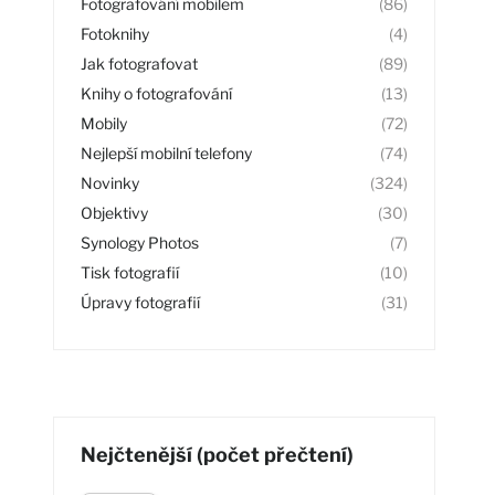
Fotografování mobilem
(86)
Fotoknihy
(4)
Jak fotografovat
(89)
Knihy o fotografování
(13)
Mobily
(72)
Nejlepší mobilní telefony
(74)
Novinky
(324)
Objektivy
(30)
Synology Photos
(7)
Tisk fotografií
(10)
Úpravy fotografií
(31)
Nejčtenější (počet přečtení)