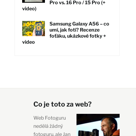
Pro vs. 16 Pro / 15 Pro (+
video)
Samsung Galaxy A56 – co
umí, jak fotí? Recenze
foťáku, ukázkové fotky +
video
Co je toto za web?
Web Fotoguru
nedělá žádný
fotoguru, ale Jan