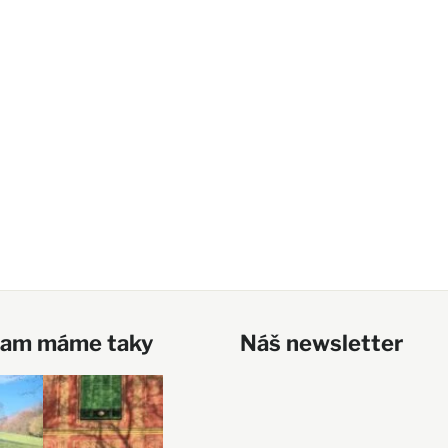
ram máme taky
Náš newsletter