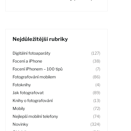
Nejdůležitější rubriky
Digitální fotoaparáty
(127)
Focení a iPhone
(38)
Focení iPhonem – 100 tipů
(7)
Fotografování mobilem
(86)
Fotoknihy
(4)
Jak fotografovat
(89)
Knihy o fotografování
(13)
Mobily
(72)
Nejlepší mobilní telefony
(74)
Novinky
(324)