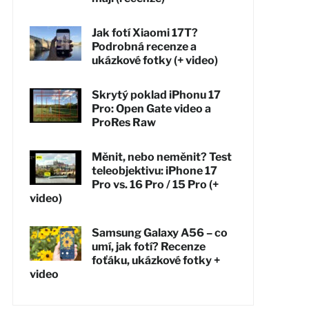
Jak fotí Xiaomi 17T?
Podrobná recenze a
ukázkové fotky (+ video)
Skrytý poklad iPhonu 17
Pro: Open Gate video a
ProRes Raw
Měnit, nebo neměnit? Test
teleobjektivu: iPhone 17
Pro vs. 16 Pro / 15 Pro (+
video)
Samsung Galaxy A56 – co
umí, jak fotí? Recenze
foťáku, ukázkové fotky +
video