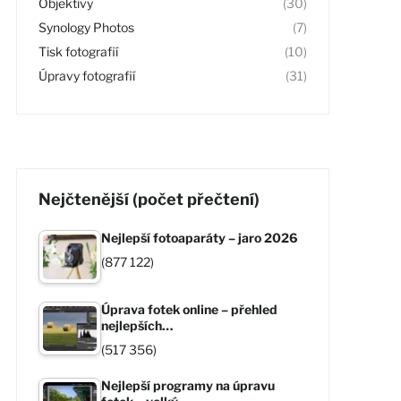
Objektivy
(30)
Synology Photos
(7)
Tisk fotografií
(10)
Úpravy fotografií
(31)
Nejčtenější (počet přečtení)
Nejlepší fotoaparáty – jaro 2026
(877 122)
Úprava fotek online – přehled
nejlepších…
(517 356)
Nejlepší programy na úpravu