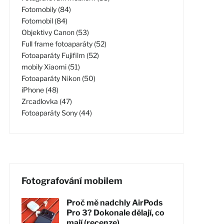
Fotomobily (84)
Fotomobil (84)
Objektivy Canon (53)
Full frame fotoaparáty (52)
Fotoaparáty Fujifilm (52)
mobily Xiaomi (51)
Fotoaparáty Nikon (50)
iPhone (48)
Zrcadlovka (47)
Fotoaparáty Sony (44)
Fotografování mobilem
Proč mě nadchly AirPods
Pro 3? Dokonale dělají, co
mají (recenze)