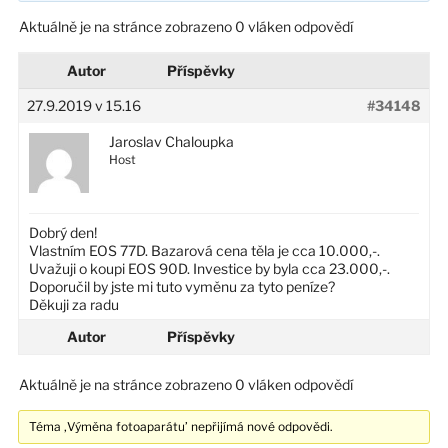
Aktuálně je na stránce zobrazeno 0 vláken odpovědí
Autor
Příspěvky
27.9.2019 v 15.16
#34148
Jaroslav Chaloupka
Host
Dobrý den!
Vlastním EOS 77D. Bazarová cena těla je cca 10.000,-.
Uvažuji o koupi EOS 90D. Investice by byla cca 23.000,-.
Doporučil by jste mi tuto vyměnu za tyto peníze?
Děkuji za radu
Autor
Příspěvky
Aktuálně je na stránce zobrazeno 0 vláken odpovědí
Téma ‚Výměna fotoaparátu’ nepřijímá nové odpovědi.