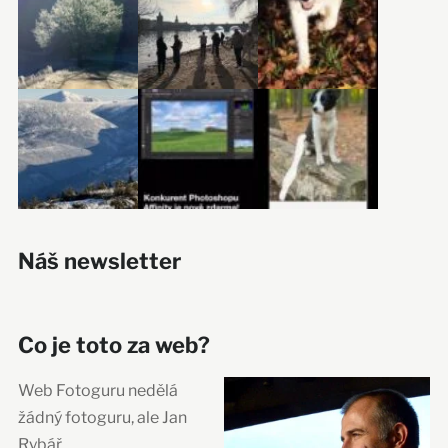
Náš newsletter
Co je toto za web?
Web Fotoguru nedělá
žádný fotoguru, ale Jan
Rybář.