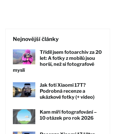
Nejnovější články
Třídil jsem fotoarchiv za 20
let: A fotky z mobilů jsou
horší, než si fotografové
myslí
Jak fotí Xiaomi 17T?
Podrobná recenze a
ukázkové fotky (+ video)
Kam míří fotografování –
10 otázek pro rok 2026