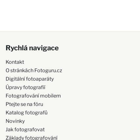
Rychlá navigace
Kontakt
O stránkách Fotoguru.cz
Digitální fotoaparáty
Úpravy fotografií
Fotografování mobilem
Ptejte se na fóru
Katalog fotografů
Novinky
Jak fotografovat
Základy fotografování