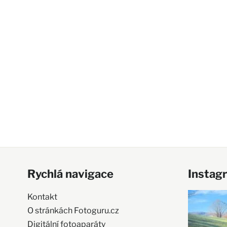
Rychlá navigace
Instag
Kontakt
O stránkách Fotoguru.cz
Digitální fotoaparáty