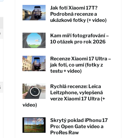
Jak fotí Xiaomi 17T?
Podrobná recenze a
ukázkové fotky (+ video)
0
Kam míří fotografování –
10 otázek pro rok 2026
Recenze Xiaomi 17 Ultra –
jak fotí, co umí (fotky z
testu + video)
Rychlá recenze: Leica
5
Leitzphone, vylepšená
verze Xiaomi 17 Ultra (+
video)
Skrytý poklad iPhonu 17
Pro: Open Gate video a
ProRes Raw