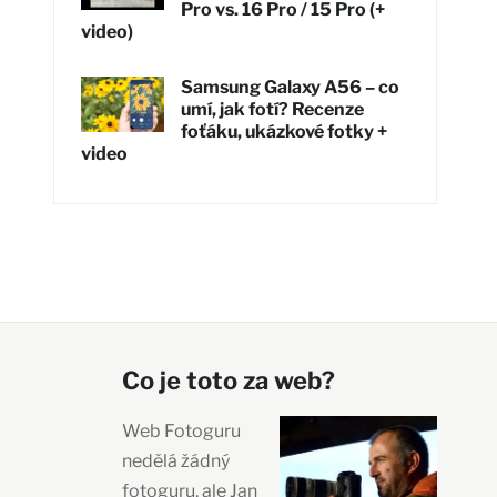
Pro vs. 16 Pro / 15 Pro (+
video)
Samsung Galaxy A56 – co
umí, jak fotí? Recenze
foťáku, ukázkové fotky +
video
Co je toto za web?
Web Fotoguru
nedělá žádný
fotoguru, ale Jan