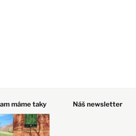
ram máme taky
Náš newsletter