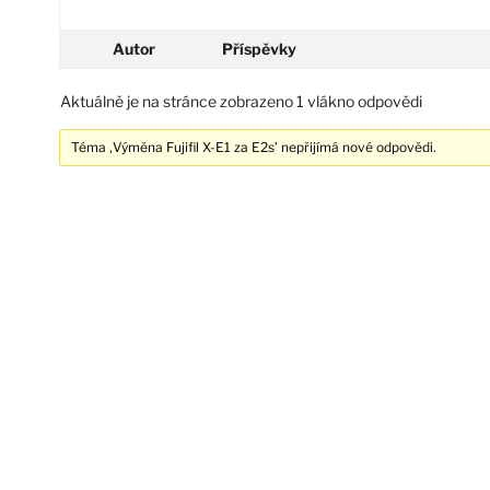
Autor
Příspěvky
Aktuálně je na stránce zobrazeno 1 vlákno odpovědi
Téma ‚Výměna Fujifil X-E1 za E2s’ nepřijímá nové odpovědi.