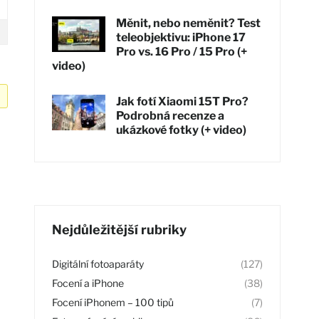
Měnit, nebo neměnit? Test
teleobjektivu: iPhone 17
Pro vs. 16 Pro / 15 Pro (+
video)
Jak fotí Xiaomi 15T Pro?
Podrobná recenze a
ukázkové fotky (+ video)
Nejdůležitější rubriky
Digitální fotoaparáty
(127)
Focení a iPhone
(38)
Focení iPhonem – 100 tipů
(7)