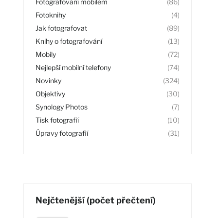
Fotografování mobilem
(86)
Fotoknihy
(4)
Jak fotografovat
(89)
Knihy o fotografování
(13)
Mobily
(72)
Nejlepší mobilní telefony
(74)
Novinky
(324)
Objektivy
(30)
Synology Photos
(7)
Tisk fotografií
(10)
Úpravy fotografií
(31)
Nejčtenější (počet přečtení)