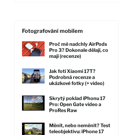
Fotografování mobilem
Proč mě nadchly AirPods
Pro 3? Dokonale dělají, co
mají (recenze)
Jak fotí Xiaomi 17T?
Podrobná recenze a
ukázkové fotky (+ video)
Skrytý poklad iPhonu 17
Pro: Open Gate video a
ProRes Raw
Měnit, nebo neměnit? Test
teleobjektivu: iPhone 17