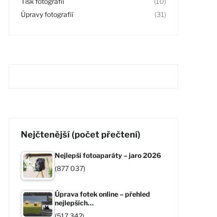
Tisk fotografií
(10)
Úpravy fotografií
(31)
Nejčtenější (počet přečtení)
Nejlepší fotoaparáty – jaro 2026
(877 037)
Úprava fotek online – přehled
nejlepších…
(517 342)