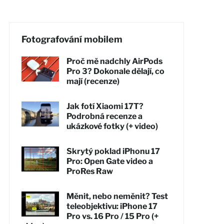
Fotografování mobilem
Proč mě nadchly AirPods
Pro 3? Dokonale dělají, co
mají (recenze)
Jak fotí Xiaomi 17T?
Podrobná recenze a
ukázkové fotky (+ video)
Skrytý poklad iPhonu 17
Pro: Open Gate video a
ProRes Raw
Měnit, nebo neměnit? Test
teleobjektivu: iPhone 17
Pro vs. 16 Pro / 15 Pro (+