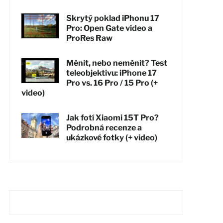
Skrytý poklad iPhonu 17
Pro: Open Gate video a
ProRes Raw
Měnit, nebo neměnit? Test
teleobjektivu: iPhone 17
Pro vs. 16 Pro / 15 Pro (+
video)
Jak fotí Xiaomi 15T Pro?
Podrobná recenze a
ukázkové fotky (+ video)