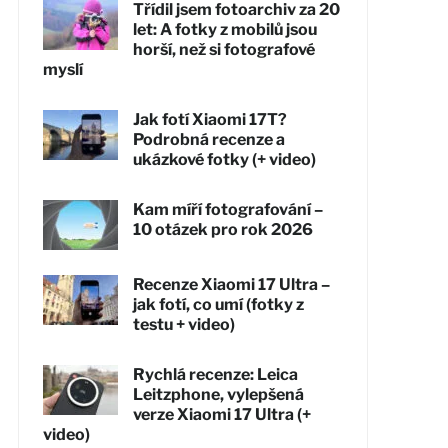
Třídil jsem fotoarchiv za 20
let: A fotky z mobilů jsou
horší, než si fotografové
myslí
Jak fotí Xiaomi 17T?
Podrobná recenze a
ukázkové fotky (+ video)
Kam míří fotografování –
10 otázek pro rok 2026
Recenze Xiaomi 17 Ultra –
jak fotí, co umí (fotky z
testu + video)
Rychlá recenze: Leica
Leitzphone, vylepšená
verze Xiaomi 17 Ultra (+
video)