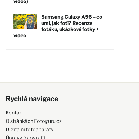
video)
Samsung Galaxy A56 – co
umí, jak fotí? Recenze
foťáku, ukázkové fotky +
video
Rychlá navigace
Kontakt
O stránkách Fotoguru.cz
Digitální fotoaparáty
Úpravy fotografií