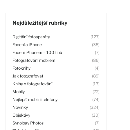
Nejdůležitější rubriky
Digitální fotoaparáty
(127)
Focení a iPhone
(38)
Focení iPhonem – 100 tipů
(7)
Fotografování mobilem
(86)
Fotoknihy
(4)
Jak fotografovat
(89)
Knihy o fotografování
(13)
Mobily
(72)
Nejlepší mobilní telefony
(74)
Novinky
(324)
Objektivy
(30)
Synology Photos
(7)