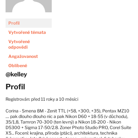
Profil
Vytvořené témata
Vytvořené
odpovědi
Angažovanost
Oblíbené
@kelley
Profil
Registrován: před 11 roky a 10 měsíci
Corina - Smena 8M - Zenit TTL (+58, +300, +35), Pentax MZ10
.... pak dlouho dlouho nic a pak Nikon D60 + 18-55 (v důchodu),
35/1,8, Tamron 70-300 (ten levný) a Nikon 18-200 - Nikon
D5300 + Sigma 17-50/2.8. Zoner Photo Studio PRO, Corel Suite
X5... Focení: krajina, příroda (ptáci), architektura, technika