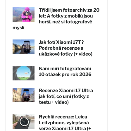
Třídil jsem fotoarchiv za 20
let: A fotky z mobilů jsou
horší, než si fotografové
myslí
Jak fotí Xiaomi 17T?
Podrobná recenze a
ukázkové fotky (+ video)
Kam míří fotografování –
10 otázek pro rok 2026
Recenze Xiaomi 17 Ultra –
jak fotí, co umí (fotky z
testu + video)
Rychlá recenze: Leica
Leitzphone, vylepšená
verze Xiaomi 17 Ultra (+