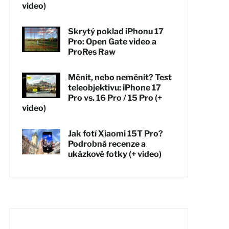
video)
Skrytý poklad iPhonu 17
Pro: Open Gate video a
ProRes Raw
Měnit, nebo neměnit? Test
teleobjektivu: iPhone 17
Pro vs. 16 Pro / 15 Pro (+
video)
Jak fotí Xiaomi 15T Pro?
Podrobná recenze a
ukázkové fotky (+ video)