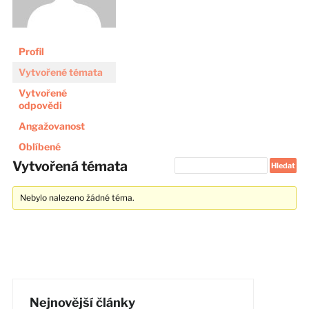
Profil
Vytvořené témata
Vytvořené
odpovědi
Angažovanost
Oblíbené
Vytvořená témata
Nebylo nalezeno žádné téma.
Nejnovější články