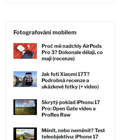
Fotografování mobilem
Proč mě nadchly AirPods
Pro 3? Dokonale dělají, co
mají (recenze)
Jak fotí Xiaomi 17T?
Podrobná recenze a
ukázkové fotky (+ video)
Skrytý poklad iPhonu 17
Pro: Open Gate video a
ProRes Raw
Měnit, nebo neměnit? Test
teleobjektivu: iPhone 17