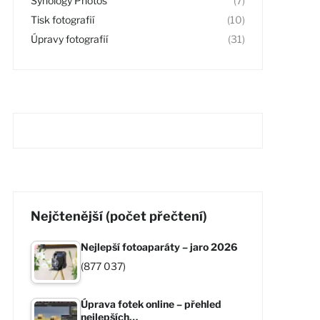
Synology Photos
(7)
Tisk fotografií
(10)
Úpravy fotografií
(31)
Nejčtenější (počet přečtení)
Nejlepší fotoaparáty – jaro 2026
(877 037)
Úprava fotek online – přehled
nejlepších…