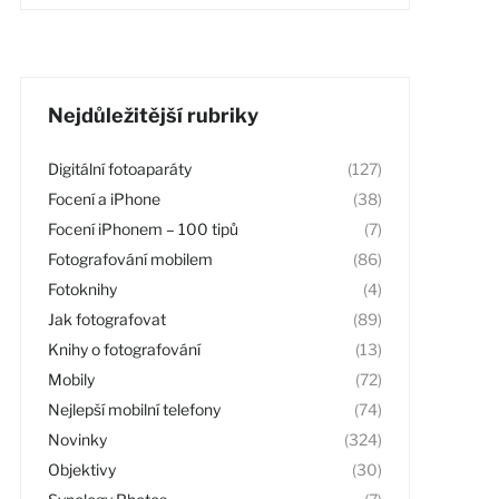
Nejdůležitější rubriky
Digitální fotoaparáty
(127)
Focení a iPhone
(38)
Focení iPhonem – 100 tipů
(7)
Fotografování mobilem
(86)
Fotoknihy
(4)
Jak fotografovat
(89)
Knihy o fotografování
(13)
Mobily
(72)
Nejlepší mobilní telefony
(74)
Novinky
(324)
Objektivy
(30)