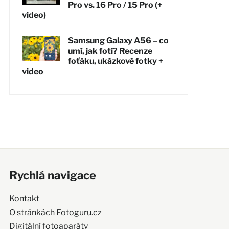
Pro vs. 16 Pro / 15 Pro (+
video)
Samsung Galaxy A56 – co
umí, jak fotí? Recenze
foťáku, ukázkové fotky +
video
Rychlá navigace
Kontakt
O stránkách Fotoguru.cz
Digitální fotoaparáty