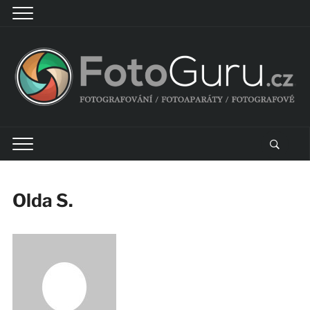
Olda S.