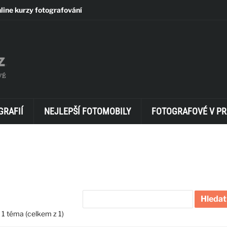
line kurzy fotografování
GRAFIÍ
NEJLEPŠÍ FOTOMOBILY
FOTOGRAFOVÉ V PR
 1 téma (celkem z 1)