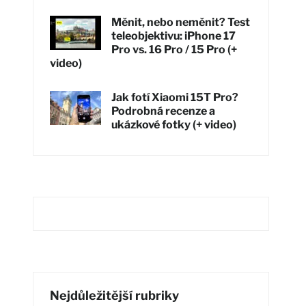
Měnit, nebo neměnit? Test
teleobjektivu: iPhone 17
Pro vs. 16 Pro / 15 Pro (+
video)
Jak fotí Xiaomi 15T Pro?
Podrobná recenze a
ukázkové fotky (+ video)
Nejdůležitější rubriky