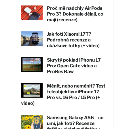
Proč mě nadchly AirPods
Pro 3? Dokonale dělají, co
mají (recenze)
Jak fotí Xiaomi 17T?
Podrobná recenze a
ukázkové fotky (+ video)
Skrytý poklad iPhonu 17
Pro: Open Gate video a
ProRes Raw
Měnit, nebo neměnit? Test
teleobjektivu: iPhone 17
Pro vs. 16 Pro / 15 Pro (+
video)
Samsung Galaxy A56 – co
umí, jak fotí? Recenze