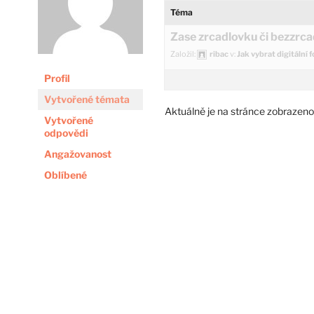
Téma
Zase zrcadlovku či bezzrca
Založil:
ribac
v:
Jak vybrat digitální 
Profil
Vytvořené témata
Aktuálně je na stránce zobrazeno
Vytvořené
odpovědi
Angažovanost
Oblíbené