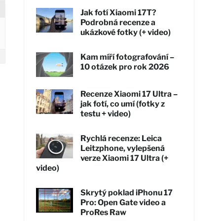
Jak fotí Xiaomi 17T?
Podrobná recenze a
ukázkové fotky (+ video)
Kam míří fotografování –
10 otázek pro rok 2026
Recenze Xiaomi 17 Ultra –
jak fotí, co umí (fotky z
testu + video)
Rychlá recenze: Leica
Leitzphone, vylepšená
verze Xiaomi 17 Ultra (+
video)
Skrytý poklad iPhonu 17
Pro: Open Gate video a
ProRes Raw