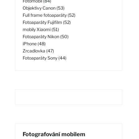
Fotomobil (84)
Objektivy Canon (53)
Full frame fotoaparáty (52)
Fotoaparáty Fujifilm (52)
mobily Xiaomi (51)
Fotoaparáty Nikon (50)
iPhone (48)
Zrcadlovka (47)
Fotoaparáty Sony (44)
Fotografování mobilem