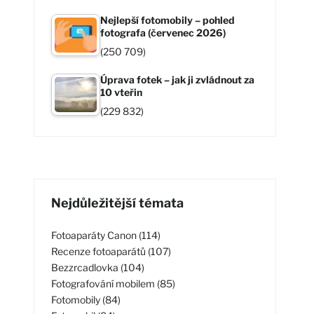
Nejlepší fotomobily – pohled
fotografa (červenec 2026)
(250 709)
Úprava fotek – jak ji zvládnout za
10 vteřin
(229 832)
Nejdůležitější témata
Fotoaparáty Canon (114)
Recenze fotoaparátů (107)
Bezzrcadlovka (104)
Fotografování mobilem (85)
Fotomobily (84)