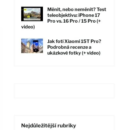
Měnit, nebo neměnit? Test
teleobjektivu: iPhone 17
Pro vs. 16 Pro / 15 Pro (+
video)
Jak fotí Xiaomi 15T Pro?
Podrobná recenze a
ukázkové fotky (+ video)
Nejdůležitější rubriky