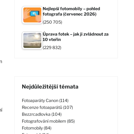
Nejlepší fotomobily – pohled
fotografa (červenec 2026)
(250 705)
Úprava fotek – jak ji zvládnout za
10 vteřin
(229 832)
n
Nejdůležitější témata
Fotoaparáty Canon (114)
Recenze fotoaparátů (107)
í
Bezzrcadlovka (104)
Fotografování mobilem (85)
Fotomobily (84)