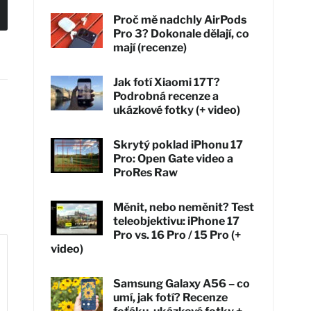
Proč mě nadchly AirPods
Pro 3? Dokonale dělají, co
mají (recenze)
Jak fotí Xiaomi 17T?
Podrobná recenze a
ukázkové fotky (+ video)
Skrytý poklad iPhonu 17
Pro: Open Gate video a
ProRes Raw
Měnit, nebo neměnit? Test
teleobjektivu: iPhone 17
Pro vs. 16 Pro / 15 Pro (+
video)
Samsung Galaxy A56 – co
umí, jak fotí? Recenze