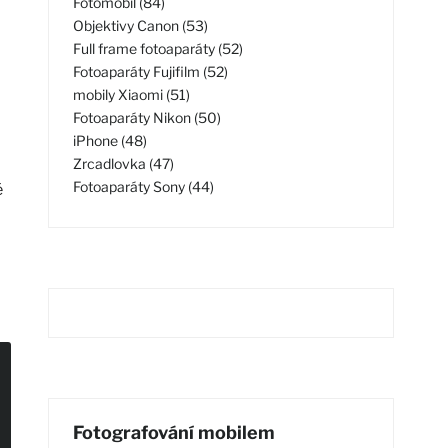
Fotomobil (84)
Objektivy Canon (53)
Full frame fotoaparáty (52)
Fotoaparáty Fujifilm (52)
mobily Xiaomi (51)
Fotoaparáty Nikon (50)
iPhone (48)
Zrcadlovka (47)
Fotoaparáty Sony (44)
é
Fotografování mobilem