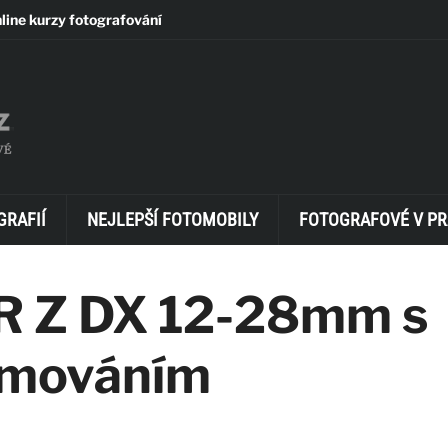
line kurzy fotografování
GRAFIÍ
NEJLEPŠÍ FOTOMOBILY
FOTOGRAFOVÉ V PR
R Z DX 12-28mm s
omováním