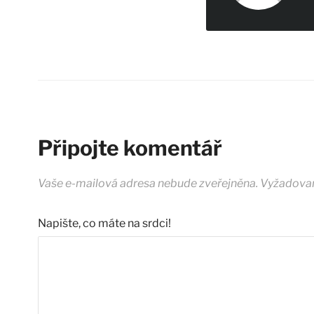
Připojte komentář
Vaše e-mailová adresa nebude zveřejněna.
Vyžadovan
Napište, co máte na srdci!