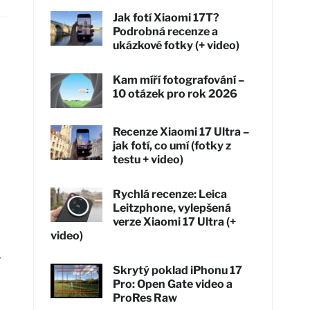
Jak fotí Xiaomi 17T?
Podrobná recenze a
ukázkové fotky (+ video)
Kam míří fotografování –
10 otázek pro rok 2026
Recenze Xiaomi 17 Ultra –
jak fotí, co umí (fotky z
testu + video)
Rychlá recenze: Leica
Leitzphone, vylepšená
verze Xiaomi 17 Ultra (+
video)
-
Skrytý poklad iPhonu 17
Pro: Open Gate video a
ProRes Raw