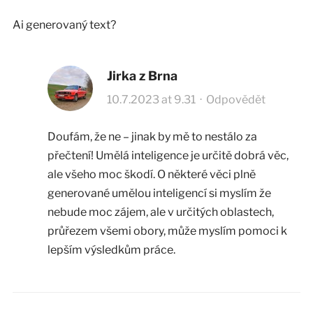
Ai generovaný text?
Jirka z Brna
10.7.2023 at 9.31
·
Odpovědět
Doufám, že ne – jinak by mě to nestálo za
přečtení! Umělá inteligence je určitě dobrá věc,
ale všeho moc škodí. O některé věci plně
generované umělou inteligencí si myslím že
nebude moc zájem, ale v určitých oblastech,
průřezem všemi obory, může myslím pomoci k
lepším výsledkům práce.