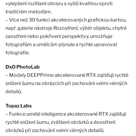
vylepšení rozlišení obrazu s vyšší kvalitou oproti
tradičním metodám.
– Více než 30 funkcí akcelerovaných grafickou kartou,
např. galerie nástroje Rozostření, výběr objektu, chytré
zaostření nebo pokřivení perspektivy, umožňuje
fotografům a umělcům plynule a rychle upravovat
fotografie.
DxO PhotoLab
– Modely DEEPPrime akcelerované RTX zajišťují rychlé
snížení šumu na obrázcích při zachování velmi věrných
detailů.
Topaz Labs
– Funkce umělé inteligence akcelerované RTX zajišťují
rychlé snížení šumu, zvětšení obrázků a doostření
obrázků při zachování velmi věrných detailů.