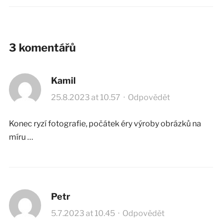
3 komentářů
Kamil
25.8.2023 at 10.57
·
Odpovědět
Konec ryzí fotografie, počátek éry výroby obrázků na
míru …
Petr
5.7.2023 at 10.45
·
Odpovědět