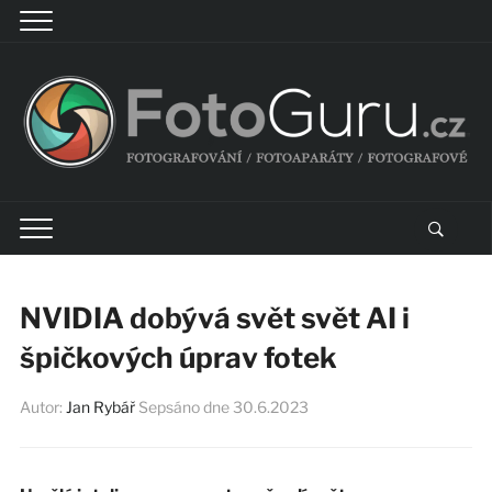
NVIDIA dobývá svět svět AI i
špičkových úprav fotek
Autor:
Jan Rybář
Sepsáno dne
30.6.2023