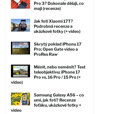
Pro 3? Dokonale dělají, co
mají (recenze)
Jak fotí Xiaomi 17T?
Podrobná recenze a
ukázkové fotky (+ video)
Skrytý poklad iPhonu 17
Pro: Open Gate video a
ProRes Raw
Měnit, nebo neměnit? Test
teleobjektivu: iPhone 17
Pro vs. 16 Pro / 15 Pro (+
video)
Samsung Galaxy A56 – co
umí, jak fotí? Recenze
foťáku, ukázkové fotky +
video