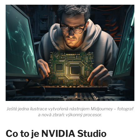
Ještě jedna ilustrace vytvořená nástrojem Midjourney – fotograf
a nová zbraň: výkonný procesor.
Co to je NVIDIA Studio