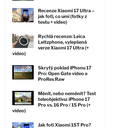
Recenze Xiaomi 17 Ultra –
jak fotí, co umí (fotky z
testu + video)
Rychlá recenze: Leica
Leitzphone, vylepšená
verze Xiaomi 17 Ultra (+
video)
Skrytý poklad iPhonu 17
Pro: Open Gate video a
ProRes Raw
Měnit, nebo neměnit? Test
teleobjektivu: iPhone 17
Pro vs. 16 Pro / 15 Pro (+
video)
Jak fotí Xiaomi 15T Pro?