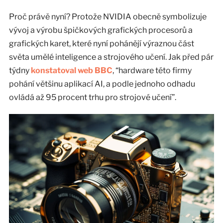
Proč právě nyní? Protože NVIDIA obecně symbolizuje
vývoj a výrobu špičkových grafických procesorů a
grafických karet, které nyní pohánějí výraznou část
světa umělé inteligence a strojového učení. Jak před pár
týdny
konstatoval web BBC
, “hardware této firmy
pohání většinu aplikací AI, a podle jednoho odhadu
ovládá až 95 procent trhu pro strojové učení”.