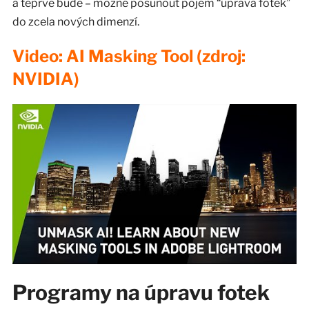
a teprve bude – možné posunout pojem “úprava fotek”
do zcela nových dimenzí.
Video: AI Masking Tool (zdroj:
NVIDIA)
Programy na úpravu fotek