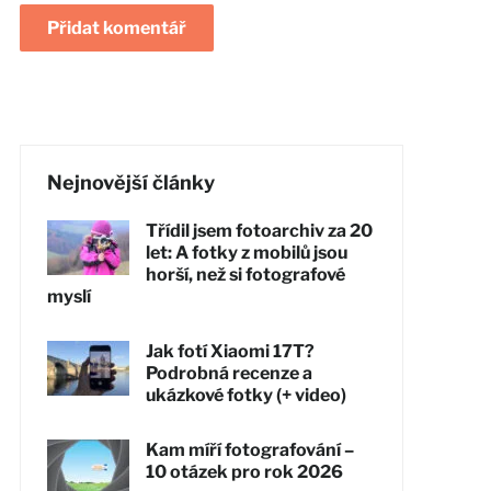
Nejnovější články
Třídil jsem fotoarchiv za 20
let: A fotky z mobilů jsou
horší, než si fotografové
myslí
Jak fotí Xiaomi 17T?
Podrobná recenze a
ukázkové fotky (+ video)
Kam míří fotografování –
10 otázek pro rok 2026