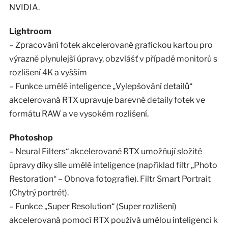
NVIDIA.
Lightroom
– Zpracování fotek akcelerované grafickou kartou pro
výrazně plynulejší úpravy, obzvlášť v případě monitorů s
rozlišení 4K a vyšším
– Funkce umělé inteligence „Vylepšování detailů“
akcelerovaná RTX upravuje barevné detaily fotek ve
formátu RAW a ve vysokém rozlišení.
Photoshop
– Neural Filters“ akcelerované RTX umožňují složité
úpravy díky síle umělé inteligence (například filtr „Photo
Restoration“ – Obnova fotografie). Filtr Smart Portrait
(Chytrý portrét).
– Funkce „Super Resolution“ (Super rozlišení)
akcelerovaná pomocí RTX používá umělou inteligenci k