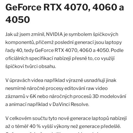
GeForce RTX 4070, 4060 a
4050
Jak už jsem zmínil, NVIDIA je symbolem špičkových
komponentů, přičemž poslední generací jsou laptopy
řady 40, tedy GeForce RTX 4070, 4060 a 4050. Podle
oficiálních specifikací nabízejí přesně to, co využijí
špičkoví tvůrci obsahu.
V úpravách videa například výrazně usnadňují jinak
nesmírně náročné procesy editování raw video
záznamů v 6K nebo náročných procesů 3D modelování
a animací například v DaVinci Resolve.
V celkovém součtu tyto nové generace laptopů nabízejí
až o téměř 40 % vyšší výkony než generace předešlé.