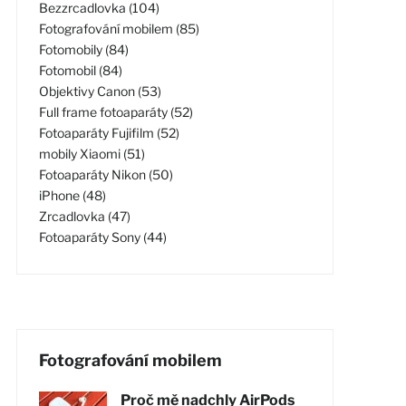
Bezzrcadlovka (104)
Fotografování mobilem (85)
Fotomobily (84)
Fotomobil (84)
Objektivy Canon (53)
Full frame fotoaparáty (52)
Fotoaparáty Fujifilm (52)
mobily Xiaomi (51)
Fotoaparáty Nikon (50)
iPhone (48)
Zrcadlovka (47)
Fotoaparáty Sony (44)
Fotografování mobilem
Proč mě nadchly AirPods