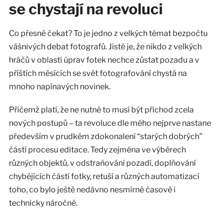
se chystají na revoluci
Co přesně čekat? To je jedno z velkých témat bezpočtu
vášnivých debat fotografů. Jisté je, že nikdo z velkých
hráčů v oblasti úprav fotek nechce zůstat pozadu a v
příštích měsících se svět fotografování chystá na
mnoho napínavých novinek.
Přičemž platí, že ne nutně to musí být příchod zcela
nových postupů – ta revoluce dle mého nejprve nastane
především v prudkém zdokonalení “starých dobrých”
částí procesu editace. Tedy zejména ve výběrech
různých objektů, v odstraňování pozadí, doplňování
chybějících částí fotky, retuší a různých automatizací
toho, co bylo ještě nedávno nesmírně časově i
technicky náročné.