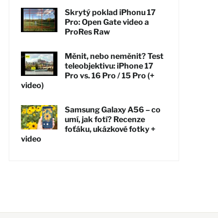
Skrytý poklad iPhonu 17
Pro: Open Gate video a
ProRes Raw
Měnit, nebo neměnit? Test
teleobjektivu: iPhone 17
Pro vs. 16 Pro / 15 Pro (+
video)
Samsung Galaxy A56 – co
umí, jak fotí? Recenze
foťáku, ukázkové fotky +
video