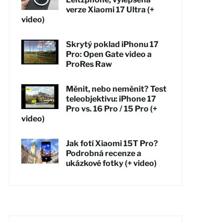
verze Xiaomi 17 Ultra (+
video)
Skrytý poklad iPhonu 17
Pro: Open Gate video a
ProRes Raw
Měnit, nebo neměnit? Test
teleobjektivu: iPhone 17
Pro vs. 16 Pro / 15 Pro (+
video)
Jak fotí Xiaomi 15T Pro?
Podrobná recenze a
ukázkové fotky (+ video)