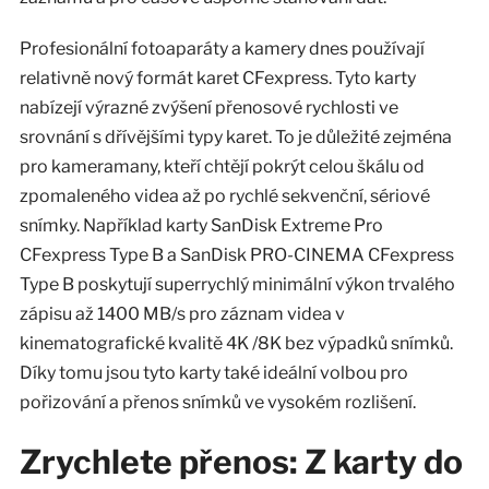
Profesionální fotoaparáty a kamery dnes používají
relativně nový formát karet CFexpress. Tyto karty
nabízejí výrazné zvýšení přenosové rychlosti ve
srovnání s dřívějšími typy karet. To je důležité zejména
pro kameramany, kteří chtějí pokrýt celou škálu od
zpomaleného videa až po rychlé sekvenční, sériové
snímky. Například karty SanDisk Extreme Pro
CFexpress Type B a SanDisk PRO-CINEMA CFexpress
Type B poskytují superrychlý minimální výkon trvalého
zápisu až 1400 MB/s pro záznam videa v
kinematografické kvalitě 4K /8K bez výpadků snímků.
Díky tomu jsou tyto karty také ideální volbou pro
pořizování a přenos snímků ve vysokém rozlišení.
Zrychlete přenos: Z karty do