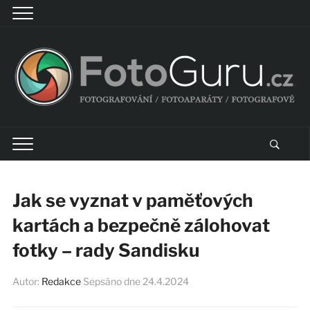
Jak se vyznat v paměťových
kartách a bezpečně zálohovat
fotky – rady Sandisku
Autor:
Redakce
Sepsáno dne
24.4.2024