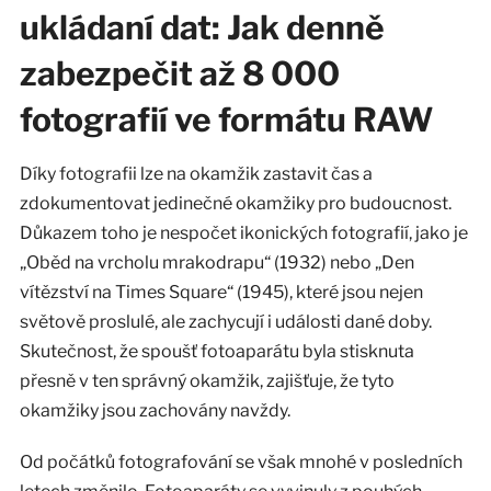
ukládaní dat: Jak denně
zabezpečit až 8 000
fotografií ve formátu RAW
Díky fotografii lze na okamžik zastavit čas a
zdokumentovat jedinečné okamžiky pro budoucnost.
Důkazem toho je nespočet ikonických fotografií, jako je
„Oběd na vrcholu mrakodrapu“ (1932) nebo „Den
vítězství na Times Square“ (1945), které jsou nejen
světově proslulé, ale zachycují i události dané doby.
Skutečnost, že spoušť fotoaparátu byla stisknuta
přesně v ten správný okamžik, zajišťuje, že tyto
okamžiky jsou zachovány navždy.
Od počátků fotografování se však mnohé v posledních