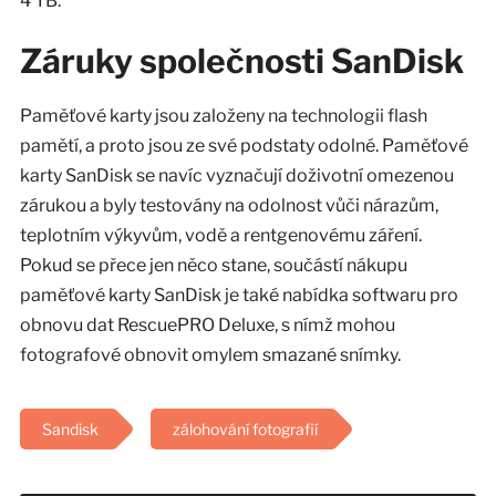
4 TB.
Záruky společnosti SanDisk
Paměťové karty jsou založeny na technologii flash
pamětí, a proto jsou ze své podstaty odolné. Paměťové
karty SanDisk se navíc vyznačují doživotní omezenou
zárukou a byly testovány na odolnost vůči nárazům,
teplotním výkyvům, vodě a rentgenovému záření.
Pokud se přece jen něco stane, součástí nákupu
paměťové karty SanDisk je také nabídka softwaru pro
obnovu dat RescuePRO Deluxe, s nímž mohou
fotografové obnovit omylem smazané snímky.
Sandisk
zálohování fotografií