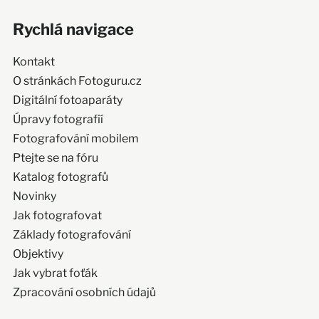
Rychlá navigace
Kontakt
O stránkách Fotoguru.cz
Digitální fotoaparáty
Úpravy fotografií
Fotografování mobilem
Ptejte se na fóru
Katalog fotografů
Novinky
Jak fotografovat
Základy fotografování
Objektivy
Jak vybrat foťák
Zpracování osobních údajů