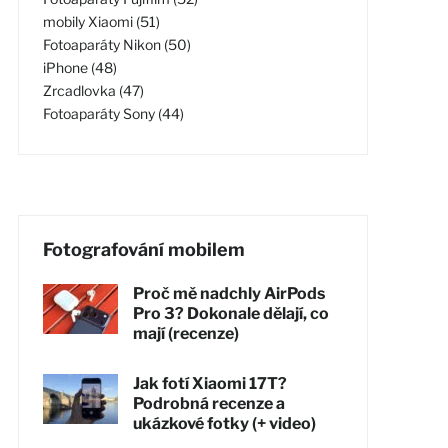
mobily Xiaomi (51)
Fotoaparáty Nikon (50)
iPhone (48)
Zrcadlovka (47)
Fotoaparáty Sony (44)
Fotografování mobilem
Proč mě nadchly AirPods
Pro 3? Dokonale dělají, co
mají (recenze)
Jak fotí Xiaomi 17T?
Podrobná recenze a
ukázkové fotky (+ video)