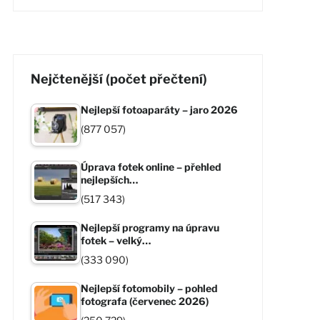
Nejčtenější (počet přečtení)
Nejlepší fotoaparáty – jaro 2026
(877 057)
Úprava fotek online – přehled
nejlepších…
(517 343)
Nejlepší programy na úpravu
fotek – velký…
(333 090)
Nejlepší fotomobily – pohled
fotografa (červenec 2026)