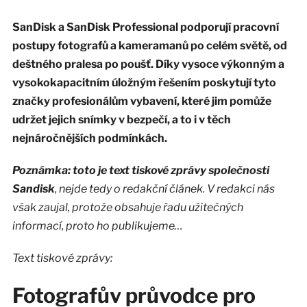
SanDisk a SanDisk Professional podporují pracovní
postupy fotografů a kameramanů po celém světě, od
deštného pralesa po poušť. Díky vysoce výkonným a
vysokokapacitním úložným řešením poskytují tyto
značky profesionálům vybavení, které jim pomůže
udržet jejich snímky v bezpečí, a to i v těch
nejnáročnějších podmínkách.
Poznámka: toto je text tiskové zprávy společnosti
Sandisk
, nejde tedy o redakční článek. V redakci nás
však zaujal, protože obsahuje řadu užitečných
informací, proto ho publikujeme…
Text tiskové zprávy:
Fotografův průvodce pro