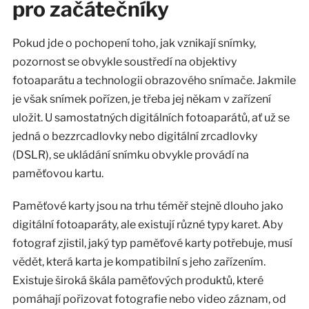
pro začátečníky
Pokud jde o pochopení toho, jak vznikají snímky,
pozornost se obvykle soustředí na objektivy
fotoaparátu a technologii obrazového snímače. Jakmile
je však snímek pořízen, je třeba jej někam v zařízení
uložit. U samostatných digitálních fotoaparátů, ať už se
jedná o bezzrcadlovky nebo digitální zrcadlovky
(DSLR), se ukládání snímku obvykle provádí na
paměťovou kartu.
Paměťové karty jsou na trhu téměř stejně dlouho jako
digitální fotoaparáty, ale existují různé typy karet. Aby
fotograf zjistil, jaký typ paměťové karty potřebuje, musí
vědět, která karta je kompatibilní s jeho zařízením.
Existuje široká škála paměťových produktů, které
pomáhají pořizovat fotografie nebo video záznam, od