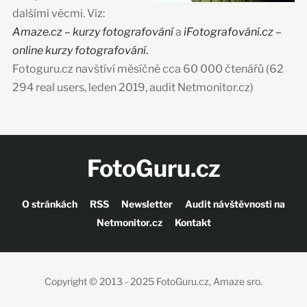
dalšími věcmi. Viz:
Amaze.cz – kurzy fotografování
a
iFotografování.cz –
online kurzy fotografování
.
Fotoguru.cz navštíví měsíčně cca 60 000 čtenářů (62
294 real users, leden 2019, audit Netmonitor.cz)
FotoGuru.cz
O stránkách
RSS
Newsletter
Audit návštěvnosti na
Netmonitor.cz
Kontakt
Copyright © 2013 - 2025 FotoGuru.cz, Amaze sro.