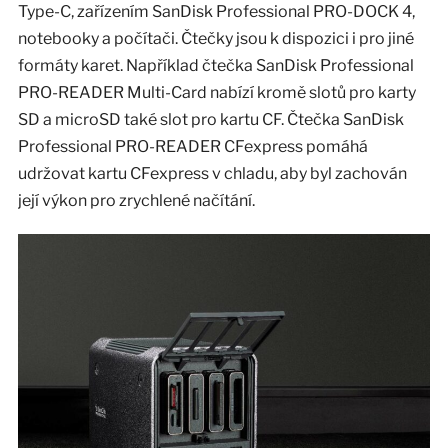
Type-C, zařízením SanDisk Professional PRO-DOCK 4,
notebooky a počítači. Čtečky jsou k dispozici i pro jiné
formáty karet. Například čtečka SanDisk Professional
PRO-READER Multi-Card nabízí kromě slotů pro karty
SD a microSD také slot pro kartu CF. Čtečka SanDisk
Professional PRO-READER CFexpress pomáhá
udržovat kartu CFexpress v chladu, aby byl zachován
její výkon pro zrychlené načítání.