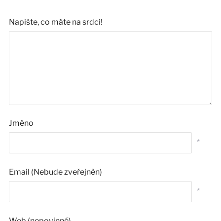
Napište, co máte na srdci!
Jméno
*
Email (Nebude zveřejněn)
*
Web (nepovinné)