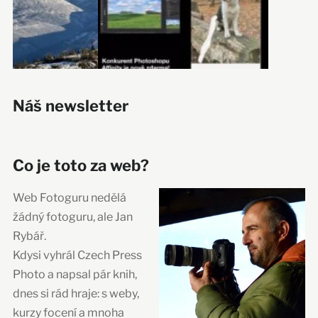
Náš newsletter
Co je toto za web?
Web Fotoguru nedělá
žádný fotoguru, ale Jan
Rybář.
Kdysi vyhrál Czech Press
Photo a napsal pár knih,
dnes si rád hraje: s weby,
kurzy focení a mnoha