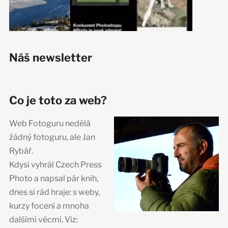
Náš newsletter
Co je toto za web?
Web Fotoguru nedělá
žádný fotoguru, ale Jan
Rybář.
Kdysi vyhrál Czech Press
Photo a napsal pár knih,
dnes si rád hraje: s weby,
kurzy focení a mnoha
dalšími věcmi. Viz: