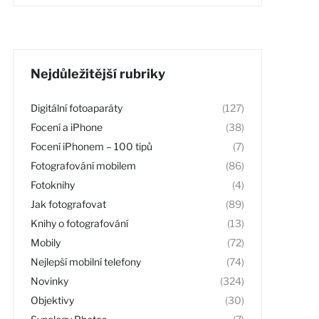
Nejdůležitější rubriky
Digitální fotoaparáty
(127)
Focení a iPhone
(38)
Focení iPhonem – 100 tipů
(7)
Fotografování mobilem
(86)
Fotoknihy
(4)
Jak fotografovat
(89)
Knihy o fotografování
(13)
Mobily
(72)
Nejlepší mobilní telefony
(74)
Novinky
(324)
Objektivy
(30)