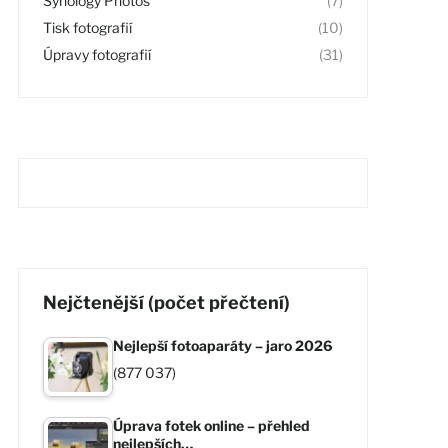
Synology Photos
(7)
Tisk fotografií
(10)
Úpravy fotografií
(31)
Nejčtenější (počet přečtení)
Nejlepší fotoaparáty – jaro 2026
(877 037)
Úprava fotek online – přehled
nejlepších…