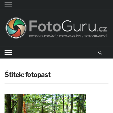
Štítek:
fotopast