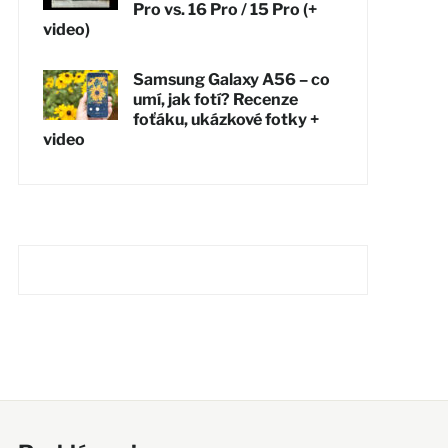
Pro vs. 16 Pro / 15 Pro (+
video)
Samsung Galaxy A56 – co
umí, jak fotí? Recenze
foťáku, ukázkové fotky +
video