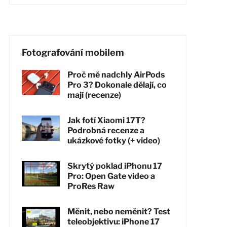
Fotografování mobilem
Proč mě nadchly AirPods
Pro 3? Dokonale dělají, co
mají (recenze)
Jak fotí Xiaomi 17T?
Podrobná recenze a
ukázkové fotky (+ video)
Skrytý poklad iPhonu 17
Pro: Open Gate video a
ProRes Raw
Měnit, nebo neměnit? Test
teleobjektivu: iPhone 17