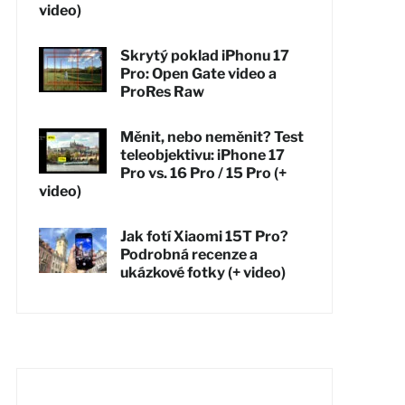
video)
Skrytý poklad iPhonu 17
Pro: Open Gate video a
ProRes Raw
Měnit, nebo neměnit? Test
teleobjektivu: iPhone 17
Pro vs. 16 Pro / 15 Pro (+
video)
Jak fotí Xiaomi 15T Pro?
Podrobná recenze a
ukázkové fotky (+ video)