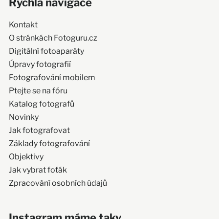
Rychlá navigace
Kontakt
O stránkách Fotoguru.cz
Digitální fotoaparáty
Úpravy fotografií
Fotografování mobilem
Ptejte se na fóru
Katalog fotografů
Novinky
Jak fotografovat
Základy fotografování
Objektivy
Jak vybrat foťák
Zpracování osobních údajů
Instagram máme taky