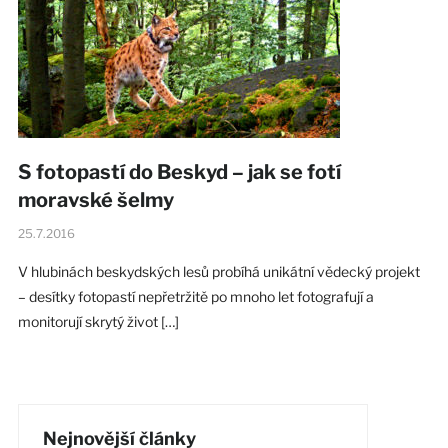
S fotopastí do Beskyd – jak se fotí
moravské šelmy
25.7.2016
V hlubinách beskydských lesů probíhá unikátní vědecký projekt
– desítky fotopastí nepřetržitě po mnoho let fotografují a
monitorují skrytý život […]
Nejnovější články