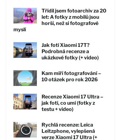
Třídil jsem fotoarchiv za 20
let: A fotky z mobilů jsou
horší, než si fotografové
myslí
Jak fotí Xiaomi 17T?
Podrobná recenze a
ukázkové fotky (+ video)
Kam míří fotografování –
10 otázek pro rok 2026
Recenze Xiaomi 17 Ultra –
jak fotí, co umí (fotky z
testu + video)
Rychlá recenze: Leica
Leitzphone, vylepšená
verze Xiaomi 17 Ultra (+