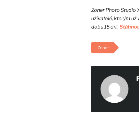
Zoner Photo Studio 
uživatelé, kterým už
dobu 15 dní.
Stáhnout
Zoner