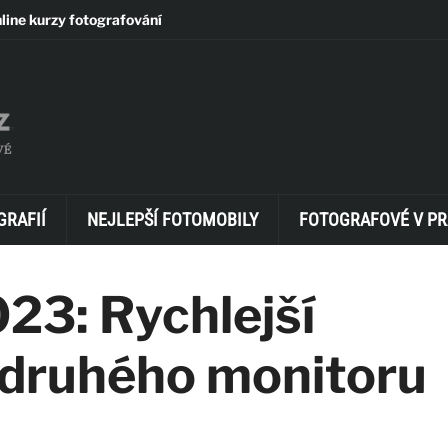
line kurzy fotografování
GRAFIÍ
NEJLEPŠÍ FOTOMOBILY
FOTOGRAFOVÉ V PR
023: Rychlejší
 druhého monitoru