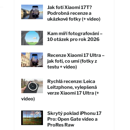
Jak fotí Xiaomi 17T?
Podrobná recenze a
ukázkové fotky (+ video)
Kam míří fotografování –
10 otázek pro rok 2026
Recenze Xiaomi 17 Ultra –
jak fotí, co umí (fotky z
testu + video)
Rychlá recenze: Leica
Leitzphone, vylepšená
verze Xiaomi 17 Ultra (+
video)
Skrytý poklad iPhonu 17
Pro: Open Gate video a
ProRes Raw