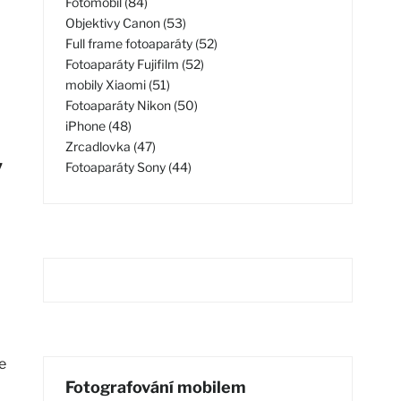
Fotomobil (84)
Objektivy Canon (53)
Full frame fotoaparáty (52)
Fotoaparáty Fujifilm (52)
mobily Xiaomi (51)
Fotoaparáty Nikon (50)
iPhone (48)
Zrcadlovka (47)
v
Fotoaparáty Sony (44)
e
Fotografování mobilem