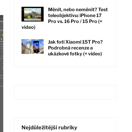
Měnit, nebo neměnit? Test
teleobjektivu: iPhone 17
Pro vs. 16 Pro / 15 Pro (+
video)
Jak fotí Xiaomi 15T Pro?
Podrobná recenze a
ukázkové fotky (+ video)
Nejdůležitější rubriky