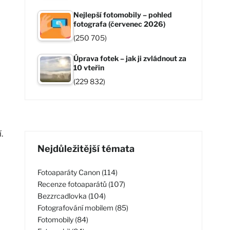
Nejlepší fotomobily – pohled
fotografa (červenec 2026)
(250 705)
Úprava fotek – jak ji zvládnout za
10 vteřin
(229 832)
.
Nejdůležitější témata
Fotoaparáty Canon (114)
Recenze fotoaparátů (107)
Bezzrcadlovka (104)
Fotografování mobilem (85)
Fotomobily (84)