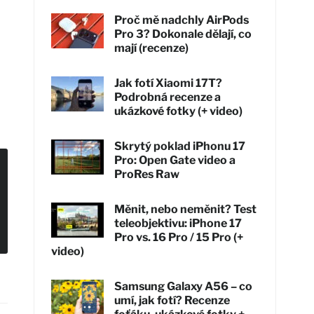
Proč mě nadchly AirPods
Pro 3? Dokonale dělají, co
mají (recenze)
Jak fotí Xiaomi 17T?
Podrobná recenze a
ukázkové fotky (+ video)
Skrytý poklad iPhonu 17
Pro: Open Gate video a
ProRes Raw
Měnit, nebo neměnit? Test
teleobjektivu: iPhone 17
Pro vs. 16 Pro / 15 Pro (+
video)
Samsung Galaxy A56 – co
umí, jak fotí? Recenze