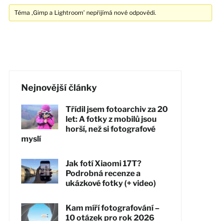
Téma ‚Gimp a Lightroom’ nepřijímá nové odpovědi.
Nejnovější články
Třídil jsem fotoarchiv za 20
let: A fotky z mobilů jsou
horší, než si fotografové
myslí
Jak fotí Xiaomi 17T?
Podrobná recenze a
ukázkové fotky (+ video)
Kam míří fotografování –
10 otázek pro rok 2026