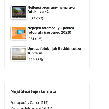
Nejlepší programy na úpravu
fotek – velký…
(333 263)
Nejlepší fotomobily – pohled
fotografa (červenec 2026)
(251 015)
Úprava fotek – jak ji zvládnout za
10 vteřin
(229 835)
Nejdůležitější témata
Fotoaparáty Canon (114)
Recenze fotoaparátů (107)