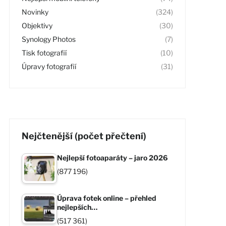
Novinky
(324)
Objektivy
(30)
Synology Photos
(7)
Tisk fotografií
(10)
Úpravy fotografií
(31)
Nejčtenější (počet přečtení)
Nejlepší fotoaparáty – jaro 2026
(877 196)
Úprava fotek online – přehled
nejlepších…
(517 361)