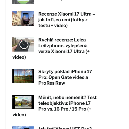
Recenze Xiaomi 17 Ultra –
jak fotí, co umí (fotky z
testu + video)
Rychlá recenze: Leica
Leitzphone, vylepšená
verze Xiaomi 17 Ultra (+
video)
Skrytý poklad iPhonu 17
Pro: Open Gate video a
ProRes Raw
Měnit, nebo neměnit? Test
teleobjektivu: iPhone 17
Pro vs. 16 Pro / 15 Pro (+
video)