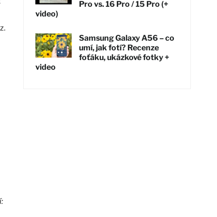
s
Pro vs. 16 Pro / 15 Pro (+
video)
z.
Samsung Galaxy A56 – co
umí, jak fotí? Recenze
foťáku, ukázkové fotky +
video
: