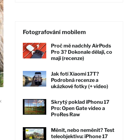
Fotografování mobilem
Proč mě nadchly AirPods
Pro 3? Dokonale dělají, co
mají (recenze)
Jak fotí Xiaomi 17T?
Podrobná recenze a
ukázkové fotky (+ video)
k
Skrytý poklad iPhonu 17
Pro: Open Gate video a
ProRes Raw
Měnit, nebo neměnit? Test
teleobjektivu: iPhone 17