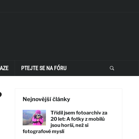
AZE
PTEJTE SE NA FÓRU
?
Nejnovější články
Třídil jsem fotoarchiv za
20 let: A fotky z mobilů
jsou horší, než si
fotografové myslí