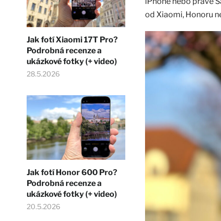
iPhone nebo právě Sa
od Xiaomi, Honoru n
Jak fotí Xiaomi 17T Pro?
Podrobná recenze a
ukázkové fotky (+ video)
28.5.2026
Jak fotí Honor 600 Pro?
Podrobná recenze a
ukázkové fotky (+ video)
20.5.2026