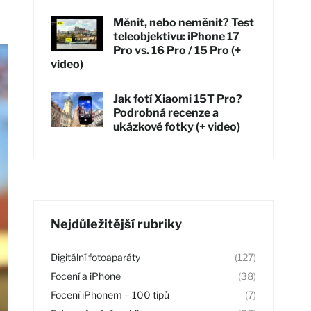
Měnit, nebo neměnit? Test
teleobjektivu: iPhone 17
Pro vs. 16 Pro / 15 Pro (+
video)
Jak fotí Xiaomi 15T Pro?
Podrobná recenze a
ukázkové fotky (+ video)
Nejdůležitější rubriky
Digitální fotoaparáty
(127)
Focení a iPhone
(38)
Focení iPhonem – 100 tipů
(7)