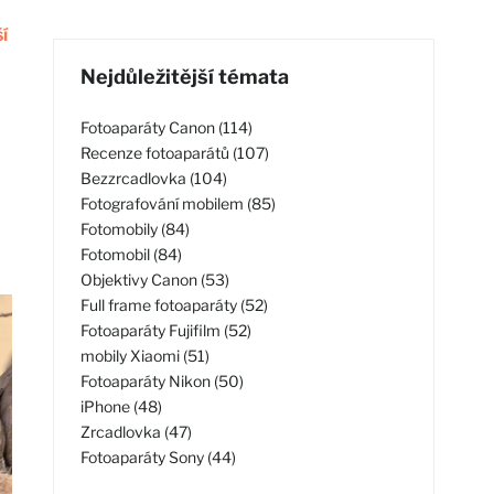
í
Nejdůležitější témata
Fotoaparáty Canon (114)
Recenze fotoaparátů (107)
Bezzrcadlovka (104)
Fotografování mobilem (85)
Fotomobily (84)
Fotomobil (84)
Objektivy Canon (53)
Full frame fotoaparáty (52)
Fotoaparáty Fujifilm (52)
mobily Xiaomi (51)
Fotoaparáty Nikon (50)
iPhone (48)
Zrcadlovka (47)
Fotoaparáty Sony (44)