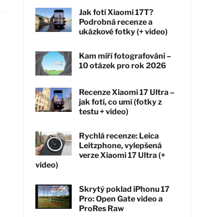
Jak fotí Xiaomi 17T?
Podrobná recenze a
ukázkové fotky (+ video)
Kam míří fotografování –
10 otázek pro rok 2026
Recenze Xiaomi 17 Ultra –
jak fotí, co umí (fotky z
testu + video)
Rychlá recenze: Leica
Leitzphone, vylepšená
verze Xiaomi 17 Ultra (+
video)
Skrytý poklad iPhonu 17
Pro: Open Gate video a
ProRes Raw