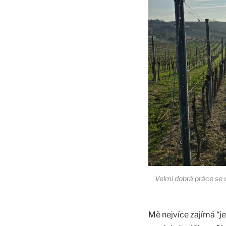
Velmi dobrá práce se
Mě nejvíce zajímá “j