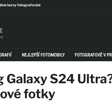
line kurzy fotografování
GRAFIÍ
NEJLEPŠÍ FOTOMOBILY
FOTOGRAFOVÉ V PR
g Galaxy S24 Ultra
ové fotky