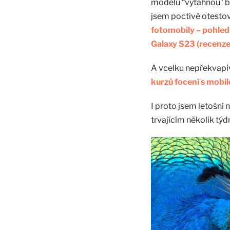
modelu “vytáhnou” běž
jsem poctivě otestov
fotomobily – pohled
Galaxy S23 (recenze
A vcelku nepřekvapiv
kurzů focení s mobil
I proto jsem letošn
trvajícím několik týd