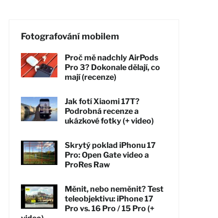
Fotografování mobilem
Proč mě nadchly AirPods
Pro 3? Dokonale dělají, co
mají (recenze)
Jak fotí Xiaomi 17T?
Podrobná recenze a
ukázkové fotky (+ video)
Skrytý poklad iPhonu 17
Pro: Open Gate video a
ProRes Raw
Měnit, nebo neměnit? Test
teleobjektivu: iPhone 17
Pro vs. 16 Pro / 15 Pro (+