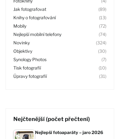
Fotoknihy
(4)
Jak fotografovat
(89)
Knihy o fotografování
(13)
Mobily
(72)
Nejlepší mobilní telefony
(74)
Novinky
(324)
Objektivy
(30)
Synology Photos
(7)
Tisk fotografií
(10)
Úpravy fotografií
(31)
Nejčtenější (počet přečtení)
Nejlepší fotoaparáty – jaro 2026