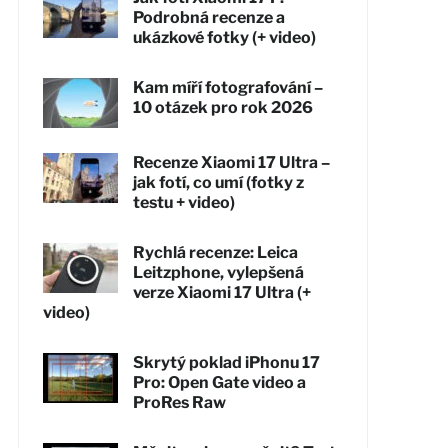
Podrobná recenze a
ukázkové fotky (+ video)
Kam míří fotografování –
10 otázek pro rok 2026
Recenze Xiaomi 17 Ultra –
jak fotí, co umí (fotky z
testu + video)
Rychlá recenze: Leica
Leitzphone, vylepšená
verze Xiaomi 17 Ultra (+
video)
Skrytý poklad iPhonu 17
Pro: Open Gate video a
ProRes Raw