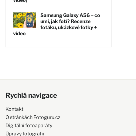
video)
Samsung Galaxy A56 – co
umí, jak fotí? Recenze
foťáku, ukázkové fotky +
video
Rychlá navigace
Kontakt
O stránkách Fotoguru.cz
Digitální fotoaparáty
Úpravy fotografií