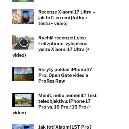
Recenze Xiaomi 17 Ultra –
jak fotí, co umí (fotky z
testu + video)
Rychlá recenze: Leica
Leitzphone, vylepšená
verze Xiaomi 17 Ultra (+
video)
Skrytý poklad iPhonu 17
Pro: Open Gate video a
ProRes Raw
Měnit, nebo neměnit? Test
teleobjektivu: iPhone 17
Pro vs. 16 Pro / 15 Pro (+
video)
Jak fotí Xiaomi 15T Pro?