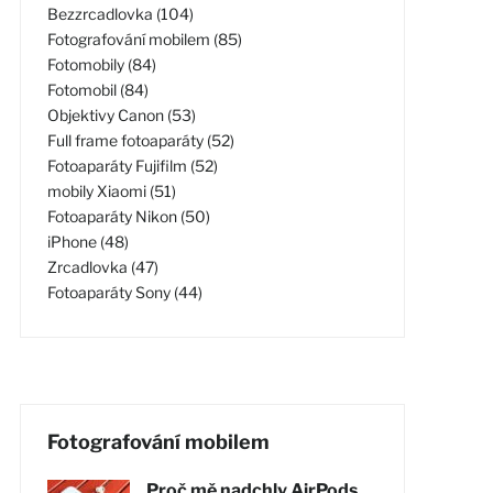
Bezzrcadlovka (104)
Fotografování mobilem (85)
Fotomobily (84)
Fotomobil (84)
Objektivy Canon (53)
Full frame fotoaparáty (52)
Fotoaparáty Fujifilm (52)
mobily Xiaomi (51)
Fotoaparáty Nikon (50)
iPhone (48)
Zrcadlovka (47)
Fotoaparáty Sony (44)
Fotografování mobilem
Proč mě nadchly AirPods