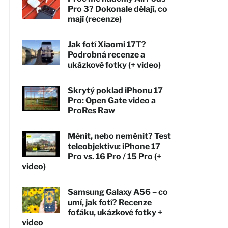
Pro 3? Dokonale dělají, co
mají (recenze)
Jak fotí Xiaomi 17T?
Podrobná recenze a
ukázkové fotky (+ video)
Skrytý poklad iPhonu 17
Pro: Open Gate video a
ProRes Raw
Měnit, nebo neměnit? Test
teleobjektivu: iPhone 17
Pro vs. 16 Pro / 15 Pro (+
video)
Samsung Galaxy A56 – co
umí, jak fotí? Recenze
foťáku, ukázkové fotky +
video