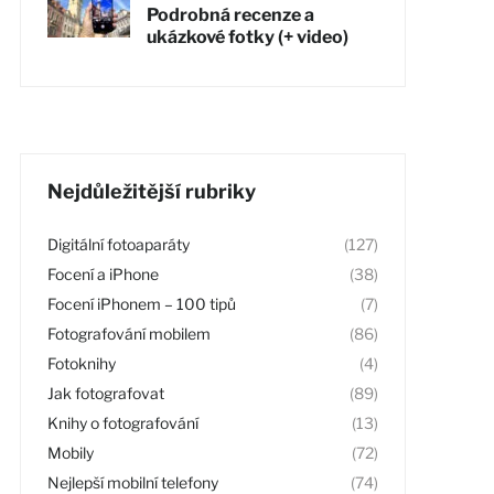
Podrobná recenze a
ukázkové fotky (+ video)
Nejdůležitější rubriky
Digitální fotoaparáty
(127)
Focení a iPhone
(38)
Focení iPhonem – 100 tipů
(7)
Fotografování mobilem
(86)
Fotoknihy
(4)
Jak fotografovat
(89)
Knihy o fotografování
(13)
Mobily
(72)
Nejlepší mobilní telefony
(74)