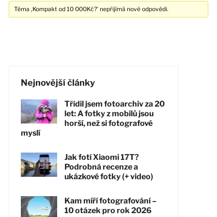
Téma ‚Kompakt od 10 000Kč?’ nepřijímá nové odpovědi.
Nejnovější články
Třídil jsem fotoarchiv za 20
let: A fotky z mobilů jsou
horší, než si fotografové
myslí
Jak fotí Xiaomi 17T?
Podrobná recenze a
ukázkové fotky (+ video)
Kam míří fotografování –
10 otázek pro rok 2026