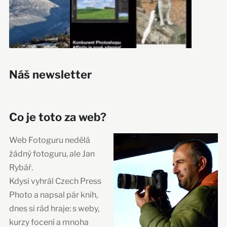
Náš newsletter
Co je toto za web?
Web Fotoguru nedělá
žádný fotoguru, ale Jan
Rybář.
Kdysi vyhrál Czech Press
Photo a napsal pár knih,
dnes si rád hraje: s weby,
kurzy focení a mnoha