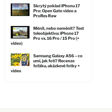
Skrytý poklad iPhonu 17
Pro: Open Gate video a
ProRes Raw
Měnit, nebo neměnit? Test
teleobjektivu: iPhone 17
Pro vs. 16 Pro / 15 Pro (+
video)
Samsung Galaxy A56 – co
umí, jak fotí? Recenze
foťáku, ukázkové fotky +
video