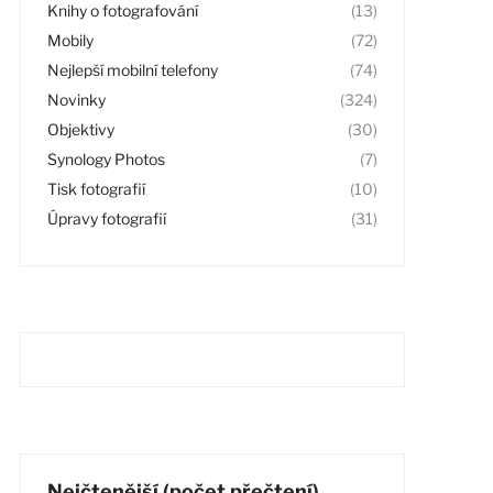
Knihy o fotografování
(13)
Mobily
(72)
Nejlepší mobilní telefony
(74)
Novinky
(324)
Objektivy
(30)
Synology Photos
(7)
Tisk fotografií
(10)
Úpravy fotografií
(31)
Nejčtenější (počet přečtení)