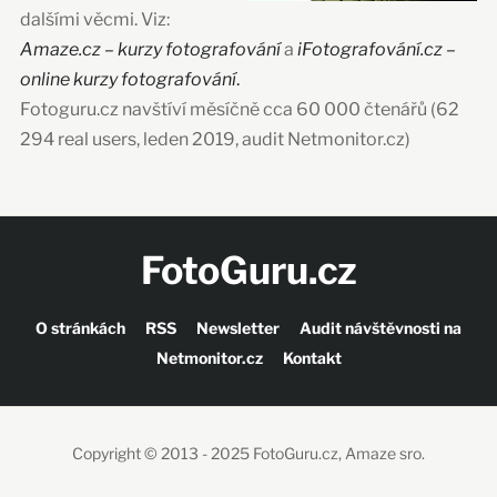
dalšími věcmi. Viz:
Amaze.cz – kurzy fotografování
a
iFotografování.cz –
online kurzy fotografování
.
Fotoguru.cz navštíví měsíčně cca 60 000 čtenářů (62
294 real users, leden 2019, audit Netmonitor.cz)
FotoGuru.cz
O stránkách
RSS
Newsletter
Audit návštěvnosti na
Netmonitor.cz
Kontakt
Copyright © 2013 - 2025 FotoGuru.cz, Amaze sro.