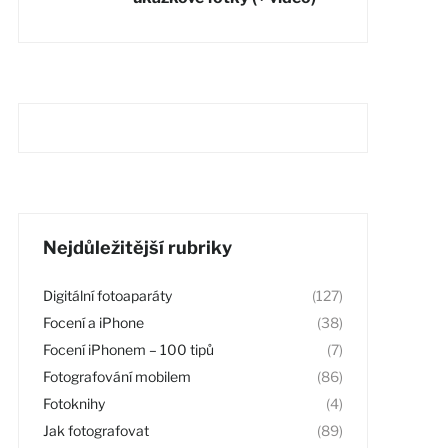
Nejdůležitější rubriky
Digitální fotoaparáty
(127)
Focení a iPhone
(38)
Focení iPhonem – 100 tipů
(7)
Fotografování mobilem
(86)
Fotoknihy
(4)
Jak fotografovat
(89)