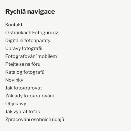
Rychlá navigace
Kontakt
O stránkách Fotoguru.cz
Digitální fotoaparáty
Úpravy fotografií
Fotografování mobilem
Ptejte se na fóru
Katalog fotografů
Novinky
Jak fotografovat
Základy fotografování
Objektivy
Jak vybrat foťák
Zpracování osobních údajů