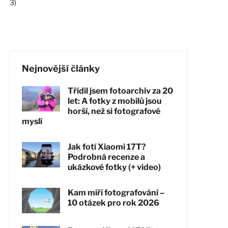
3)
Nejnovější články
Třídil jsem fotoarchiv za 20
let: A fotky z mobilů jsou
horší, než si fotografové
myslí
Jak fotí Xiaomi 17T?
Podrobná recenze a
ukázkové fotky (+ video)
Kam míří fotografování –
10 otázek pro rok 2026