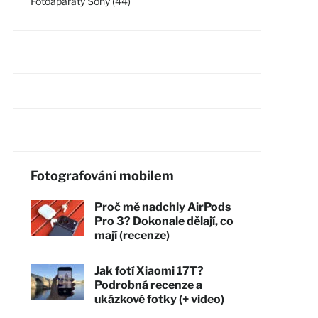
Fotoaparáty Sony (44)
Fotografování mobilem
Proč mě nadchly AirPods
Pro 3? Dokonale dělají, co
mají (recenze)
Jak fotí Xiaomi 17T?
Podrobná recenze a
ukázkové fotky (+ video)