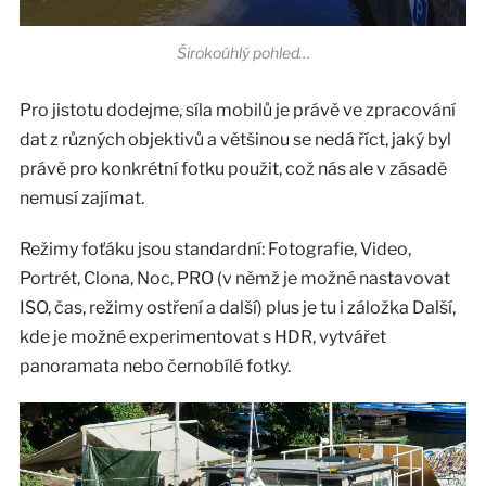
Širokoúhlý pohled…
Pro jistotu dodejme, síla mobilů je právě ve zpracování
dat z různých objektivů a většinou se nedá říct, jaký byl
právě pro konkrétní fotku použit, což nás ale v zásadě
nemusí zajímat.
Režimy foťáku jsou standardní: Fotografie, Video,
Portrét, Clona, Noc, PRO (v němž je možné nastavovat
ISO, čas, režimy ostření a další) plus je tu i záložka Další,
kde je možné experimentovat s HDR, vytvářet
panoramata nebo černobílé fotky.