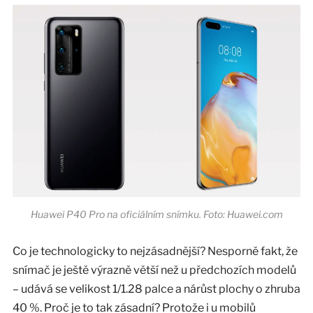
Huawei P40 Pro na oficiálním snímku. Foto: Huawei.com
Co je technologicky to nejzásadnější? Nesporně fakt, že
snímač je ještě výrazně větší než u předchozích modelů
– udává se velikost 1/1.28 palce a nárůst plochy o zhruba
40 %. Proč je to tak zásadní? Protože i u mobilů