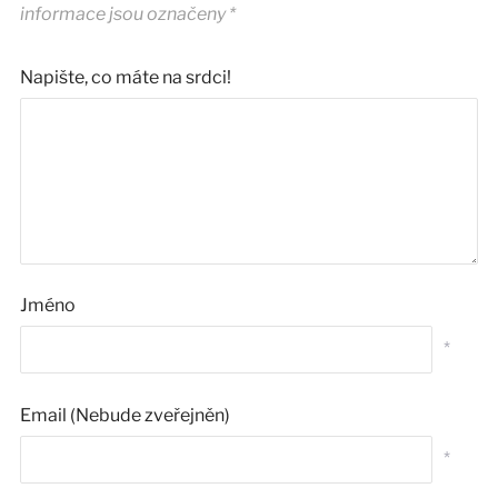
informace jsou označeny
*
Napište, co máte na srdci!
Jméno
*
Email (Nebude zveřejněn)
*