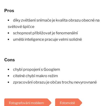
Pros
díky zvětšení snímače je kvalita obrazu obecně na
světové špičce
schopnost přibližovat je fenomenální
umělá inteligence pracuje velmi solidně
Cons
chybí propojení s Googlem
citelně chybí makro režim
zpracování obrazu je občas trochu nevyrovnané
Fotografování mobilem
Fotomobil