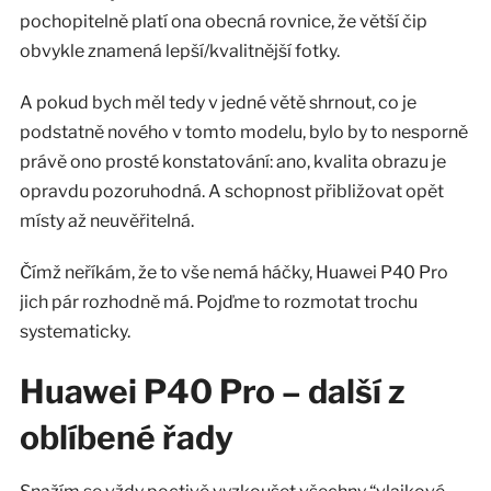
pochopitelně platí ona obecná rovnice, že větší čip
obvykle znamená lepší/kvalitnější fotky.
A pokud bych měl tedy v jedné větě shrnout, co je
podstatně nového v tomto modelu, bylo by to nesporně
právě ono prosté konstatování: ano, kvalita obrazu je
opravdu pozoruhodná. A schopnost přibližovat opět
místy až neuvěřitelná.
Čímž neříkám, že to vše nemá háčky, Huawei P40 Pro
jich pár rozhodně má. Pojďme to rozmotat trochu
systematicky.
Huawei P40 Pro – další z
oblíbené řady