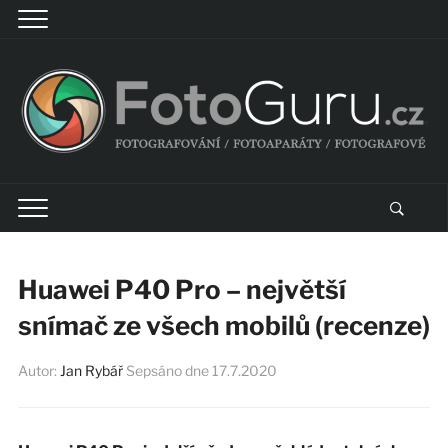
Huawei P40 Pro – největší
snímač ze všech mobilů (recenze)
Autor:
Jan Rybář
Sepsáno dne
17.7.2020