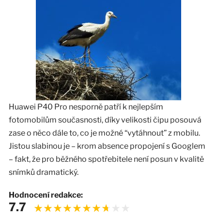
Huawei P40 Pro nesporně patří k nejlepším
fotomobilům současnosti, díky velikosti čipu posouvá
zase o něco dále to, co je možné “vytáhnout” z mobilu.
Jistou slabinou je – krom absence propojení s Googlem
– fakt, že pro běžného spotřebitele není posun v kvalitě
snímků dramatický.
Hodnocení redakce:
7.7