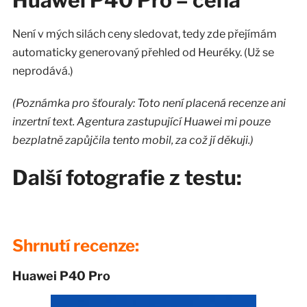
Není v mých silách ceny sledovat, tedy zde přejímám
automaticky generovaný přehled od Heuréky. (Už se
neprodává.)
(Poznámka pro šťouraly: Toto není placená recenze ani
inzertní text. Agentura zastupující Huawei mi pouze
bezplatně zapůjčila tento mobil, za což jí děkuji.)
Další fotografie z testu:
Shrnutí recenze:
Huawei P40 Pro