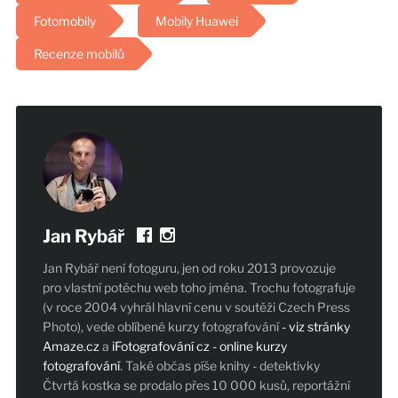
Fotomobily
Mobily Huawei
Recenze mobilů
Jan Rybář
Jan Rybář není fotoguru, jen od roku 2013 provozuje
pro vlastní potěchu web toho jména. Trochu fotografuje
(v roce 2004 vyhrál hlavní cenu v soutěži Czech Press
Photo), vede oblíbené kurzy fotografování
- viz stránky
Amaze.cz
a
iFotografování cz - online kurzy
fotografování
. Také občas píše knihy - detektivky
Čtvrtá kostka se prodalo přes 10 000 kusů, reportážní