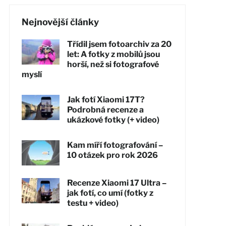
Nejnovější články
Třídil jsem fotoarchiv za 20
let: A fotky z mobilů jsou
horší, než si fotografové
myslí
Jak fotí Xiaomi 17T?
Podrobná recenze a
ukázkové fotky (+ video)
Kam míří fotografování –
10 otázek pro rok 2026
Recenze Xiaomi 17 Ultra –
jak fotí, co umí (fotky z
testu + video)