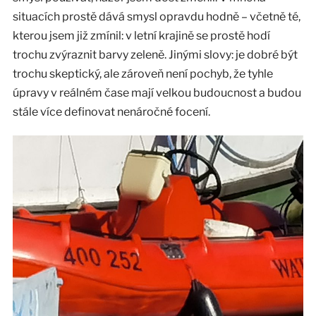
situacích prostě dává smysl opravdu hodně – včetně té,
kterou jsem již zmínil: v letní krajině se prostě hodí
trochu zvýraznit barvy zeleně. Jinými slovy: je dobré být
trochu skeptický, ale zároveň není pochyb, že tyhle
úpravy v reálném čase mají velkou budoucnost a budou
stále více definovat nenáročné focení.