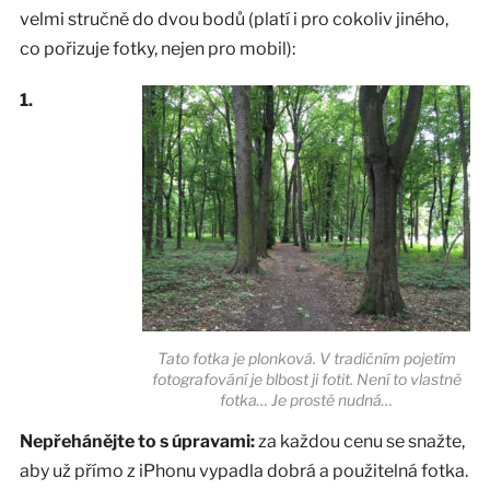
velmi stručně do dvou bodů (platí i pro cokoliv jiného,
co pořizuje fotky, nejen pro mobil):
1.
Tato fotka je plonková. V tradičním pojetím
fotografování je blbost ji fotit. Není to vlastně
fotka… Je prostě nudná…
Nepřehánějte to s úpravami:
za každou cenu se snažte,
aby už přímo z iPhonu vypadla dobrá a použitelná fotka.