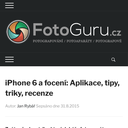
iPhone 6 a focení: Aplikace, tipy,
triky, recenze
Autor:
Jan Rybář
Sepsáno dne
31.8.2015