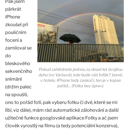
Pak jsem
párkrát
iPhone
zkoušel při
pouličním
focení a
zamiloval se
do
bleskového
Pokud zahlédnete jednou za deset let dvojitou
sekvenčního
duhu (ve Varšavě), kde bude váš foťák? Jasně,
snímání
v hotelu. IPhone tedy zaskočí, ten je v kapse
pořád… (Fotka bez úprav).
(držím palec
na spoušti,
ono to pořád fotí, pak vyberu fotku či dvě, které se mi
líbí, viz dále), mám rád automatické zálohování a další
užitečné funkce googlovské aplikace Fotky a ač jsem
člověk vyrostlý na filmu (a tedy potenciální konzerva),