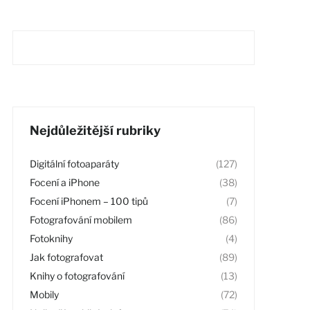
Nejdůležitější rubriky
Digitální fotoaparáty
(127)
Focení a iPhone
(38)
Focení iPhonem – 100 tipů
(7)
Fotografování mobilem
(86)
Fotoknihy
(4)
Jak fotografovat
(89)
Knihy o fotografování
(13)
Mobily
(72)