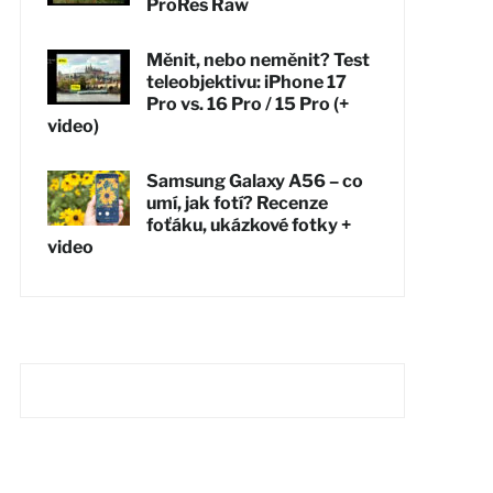
ProRes Raw
Měnit, nebo neměnit? Test
teleobjektivu: iPhone 17
Pro vs. 16 Pro / 15 Pro (+
video)
Samsung Galaxy A56 – co
umí, jak fotí? Recenze
foťáku, ukázkové fotky +
video