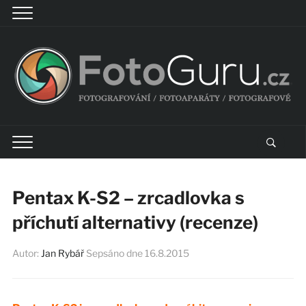
Pentax K-S2 – zrcadlovka s
příchutí alternativy (recenze)
Autor:
Jan Rybář
Sepsáno dne
16.8.2015