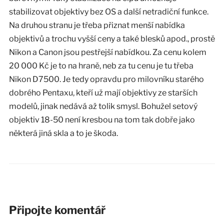
stabilizovat objektivy bez OS a další netradiční funkce.
Na druhou stranu je třeba přiznat menší nabídka
objektivů a trochu vyšší ceny a také blesků apod., prostě
Nikon a Canon jsou pestřejší nabídkou. Za cenu kolem
20 000 Kč je to na hraně, neb za tu cenu je tu třeba
Nikon D7500. Je tedy opravdu pro milovníku starého
dobrého Pentaxu, kteří už mají objektivy ze starších
modelů, jinak nedává až tolik smysl. Bohužel setový
objektiv 18-50 není kresbou na tom tak dobře jako
některá jiná skla a to je škoda.
Připojte komentář