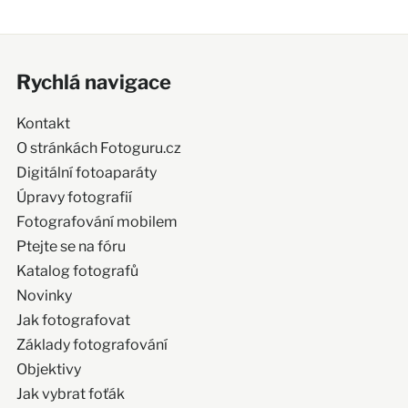
Rychlá navigace
Kontakt
O stránkách Fotoguru.cz
Digitální fotoaparáty
Úpravy fotografií
Fotografování mobilem
Ptejte se na fóru
Katalog fotografů
Novinky
Jak fotografovat
Základy fotografování
Objektivy
Jak vybrat foťák