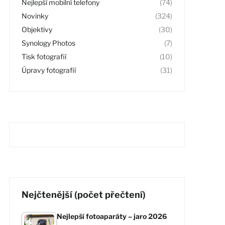
Nejlepší mobilní telefony
(74)
Novinky
(324)
Objektivy
(30)
Synology Photos
(7)
Tisk fotografií
(10)
Úpravy fotografií
(31)
Nejčtenější (počet přečtení)
Nejlepší fotoaparáty – jaro 2026