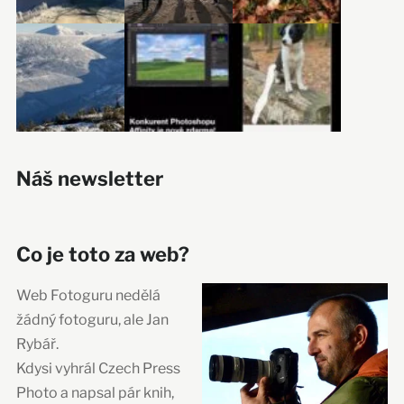
Náš newsletter
Co je toto za web?
Web Fotoguru nedělá
žádný fotoguru, ale Jan
Rybář.
Kdysi vyhrál Czech Press
Photo a napsal pár knih,