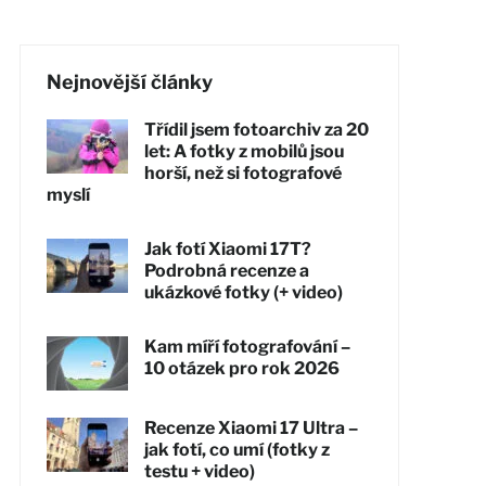
Nejnovější články
Třídil jsem fotoarchiv za 20
let: A fotky z mobilů jsou
horší, než si fotografové
myslí
Jak fotí Xiaomi 17T?
Podrobná recenze a
ukázkové fotky (+ video)
Kam míří fotografování –
10 otázek pro rok 2026
Recenze Xiaomi 17 Ultra –
jak fotí, co umí (fotky z
testu + video)