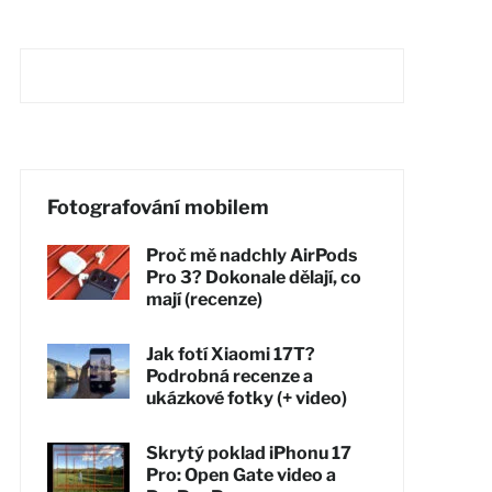
Fotografování mobilem
Proč mě nadchly AirPods
Pro 3? Dokonale dělají, co
mají (recenze)
Jak fotí Xiaomi 17T?
Podrobná recenze a
ukázkové fotky (+ video)
Skrytý poklad iPhonu 17
Pro: Open Gate video a