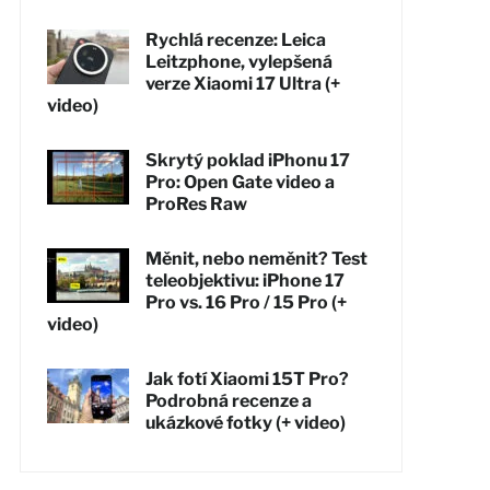
Rychlá recenze: Leica
Leitzphone, vylepšená
verze Xiaomi 17 Ultra (+
video)
Skrytý poklad iPhonu 17
Pro: Open Gate video a
ProRes Raw
Měnit, nebo neměnit? Test
teleobjektivu: iPhone 17
Pro vs. 16 Pro / 15 Pro (+
video)
Jak fotí Xiaomi 15T Pro?
Podrobná recenze a
ukázkové fotky (+ video)